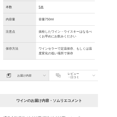
本数
5本
内容量
容量750ml
注意点
抜栓したワイン・ウイスキーはなるべ
くお早めにお飲みください
保存方法
ワインセラーで定温保存、もしくは温
度変化の低い場所で保存
レビュー
お届け内容
・口コミ
ワインのお届け内容・ソムリエコメント