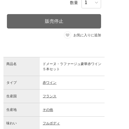
数量
販売停止
お気に入りに追加
商品名
ドメーヌ・ラファージュ豪華赤ワイン
５本セット
タイプ
赤ワイン
生産国
フランス
生産地
その他
味わい
フルボディ