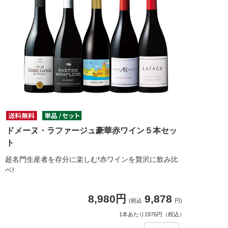
ドメーヌ・ラファージュ豪華赤ワイン５本セッ
ト
超名門生産者を存分に楽しむ!赤ワインを贅沢に飲み比
ベ!
8,980円
9,878
(税込
円)
1本あたり1976円（税込）