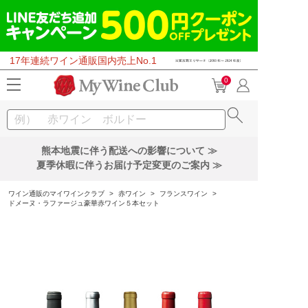
17年連続ワイン通販国内売上No.1
0
熊本地震に伴う配送への影響について ≫
夏季休暇に伴うお届け予定変更のご案内 ≫
ワイン通販のマイワインクラブ
>
赤ワイン
>
フランスワイン
>
ドメーヌ・ラファージュ豪華赤ワイン５本セット