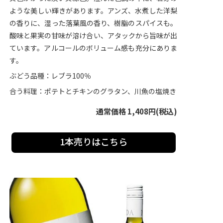
ような美しい輝きがあります。アンズ、水煮した洋梨
の香りに、湿った落葉風の香り、樹脂のスパイスも。
酸味と果実の甘味が溶け合い、アタックから旨味が出
ています。アルコールのボリューム感も充分にありま
す。
ぶどう品種：レブラ100％
合う料理：ポテトとチキンのグラタン、川魚の塩焼き
通常価格 1,408円(税込)
1本売りはこちら