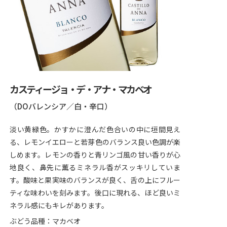
カスティージョ・デ・アナ・マカベオ
（DOバレンシア／白・辛口）
淡い黄緑色。かすかに澄んだ色合いの中に垣間見え
る、レモンイエローと若芽色のバランス良い色調が楽
しめます。レモンの香りと青リンゴ風の甘い香りが心
地良く、鼻先に薫るミネラル香がスッキリしていま
す。酸味と果実味のバランスが良く、舌の上にフルー
ティな味わいを刻みます。後口に現れる、ほど良いミ
ネラル感にもキレがあります。
ぶどう品種：マカベオ