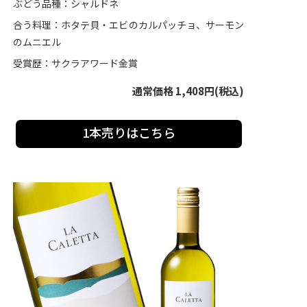
ぶどう品種：シャルドネ
合う料理：ホタテ貝・エビのカルパッチョ、サーモン
のムニエル
受賞歴：サクラアワード金賞
通常価格 1,408円(税込)
1本売りはこちら