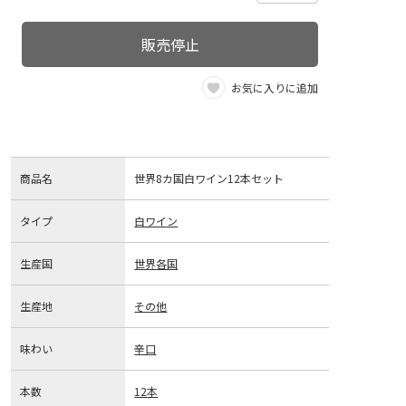
販売停止
お気に入りに追加
商品名
世界8カ国白ワイン12本セット
タイプ
白ワイン
生産国
世界各国
生産地
その他
味わい
辛口
本数
12本