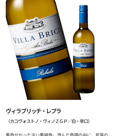
ヴィラブリッチ・レブラ
（カコヴォストノ・ヴィノＺＧＰ／白・辛口）
黄色がかった淡い黄緑色。澄んだ色調の中に、若芽の