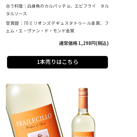
合う料理：白身魚のカルパッチョ、エビフライ タル
タルソース
受賞歴：70ミリオンズデギュスタトゥール金賞、フ
ェム・エ・ヴァン・ド・モンド金賞
通常価格 1,298円(税込)
1本売りはこちら