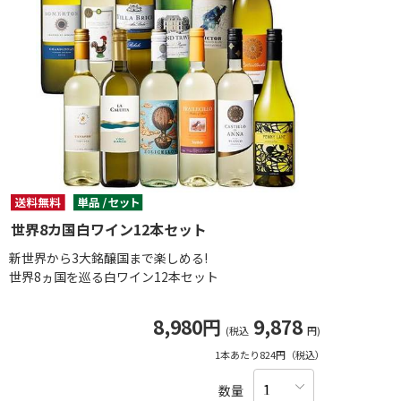
世界8カ国白ワイン12本セット
新世界から3大銘醸国まで楽しめる!
世界8ヵ国を巡る白ワイン12本セット
8,980円
9,878
(税込
円)
1本あたり824円（税込）
数量