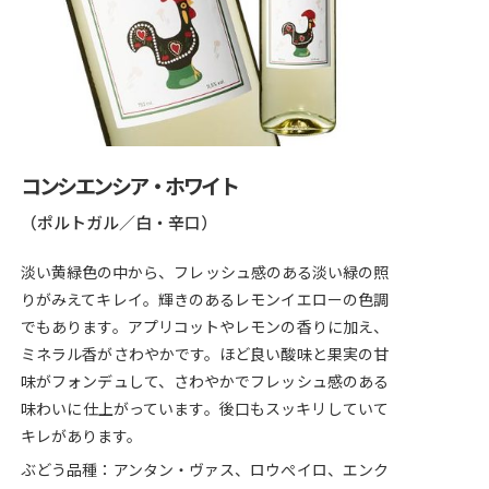
コンシエンシア・ホワイト
（ポルトガル／白・辛口）
淡い黄緑色の中から、フレッシュ感のある淡い緑の照
りがみえてキレイ。輝きのあるレモンイエローの色調
でもあります。アプリコットやレモンの香りに加え、
ミネラル香がさわやかです。ほど良い酸味と果実の甘
味がフォンデュして、さわやかでフレッシュ感のある
味わいに仕上がっています。後口もスッキリしていて
キレがあります。
ぶどう品種：アンタン・ヴァス、ロウぺイロ、エンク