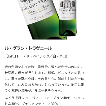
ル・グラン・トラヴェール
（IGPコトー・ド・ペイラック／白・辛口）
緑の色調をおびた淡い黄緑色。澄んだ色合いの中に、
若草風の輝きが見られます。柑橘、ピスタチオの香り
に、湿った草木や軽い土の香りも。酸味と甘味が一体
化して、丸みのある味わいとなっています。後口に出
てくる軽い渋味が、食欲をそそります。
ぶどう品種：ソーヴィニヨン・ブラン40％、シャル
ドネ30％、ヴェルメンティーノ30％