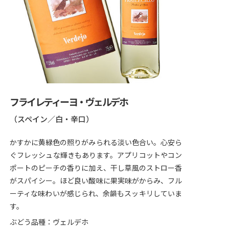
フライレティーヨ・ヴェルデホ
（スペイン／白・辛口）
かすかに黄緑色の照りがみられる淡い色合い。心安ら
ぐフレッシュな輝きもあります。アプリコットやコン
ポートのピーチの香りに加え、干し草風のストロー香
がスパイシー。ほど良い酸味に果実味がからみ、フル
ーティな味わいが感じられ、余韻もスッキリしていま
す。
ぶどう品種：ヴェルデホ