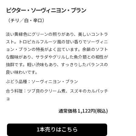
ピクター・ソーヴィニヨン・ブラン
（チリ／白・辛口）
淡い黄緑色にグリーンの照りがあり、美しいコントラ
スト。トロピカルフルーツ風の甘い香りでソーヴィニ
ョン・ブランの特長がよく出ています。余韻のソフト
な酸味があり、サラダやグリルした魚介類との相性が
抜群です。軽い渋味もあり、すっきりしたバランスの
良い味わいです。
ぶどう品種：ソーヴィニヨン・ブラン
合う料理：ツブ貝のクリーム煮、スズキのカルパッチ
ョ
通常価格 1,122円(税込)
1本売りはこちら