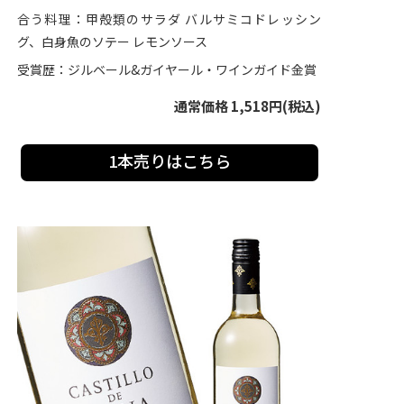
合う料理：甲殻類のサラダ バルサミコドレッシン
グ、白身魚のソテー レモンソース
受賞歴：ジルベール&ガイヤール・ワインガイド金賞
通常価格 1,518円(税込)
1本売りはこちら