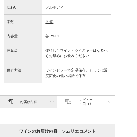
味わい
フルボディ
本数
10本
内容量
各750ml
注意点
抜栓したワイン・ウイスキーはなるべ
くお早めにお飲みください
保存方法
ワインセラーで定温保存、もしくは温
度変化の低い場所で保存
レビュー
お届け内容
・口コミ
ワインのお届け内容・ソムリエコメント