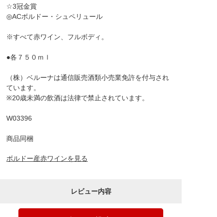
☆3冠金賞
◎ACボルドー・シュペリュール
※すべて赤ワイン、フルボディ。
●各７５０ｍｌ
（株）ベルーナは通信販売酒類小売業免許を付与され
ています。
※20歳未満の飲酒は法律で禁止されています。
W03396
商品同梱
ボルドー産赤ワインを見る
レビュー内容