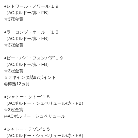
●レトワール・ノワール’１９
（ACボルドー/赤・FB）
☆3冠金賞
●ラ・コンブ・オ・ルー’１５
（ACボルドー/赤・FB）
☆3冠金賞
●ビー・バイ・フォンバデ’１９
（ACボルドー/赤・FB）
☆3冠金賞
☆デキャンタ誌97ポイント
◎樽熟12ヵ月
●シャトー・クトー’１５
（ACボルドー・シュペリュール/赤・FB）
☆3冠金賞
◎ACボルドー・シュペリュール
●シャトー・デゾン’１５
（ACボルドー・シュペリュール/赤・FB）