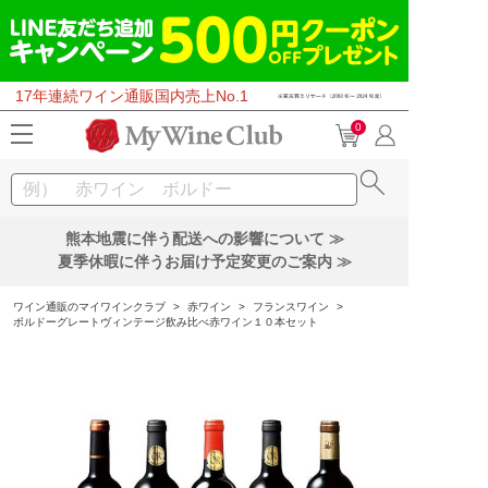
17年連続ワイン通販国内売上No.1
0
熊本地震に伴う配送への影響について ≫
夏季休暇に伴うお届け予定変更のご案内 ≫
ワイン通販のマイワインクラブ
>
赤ワイン
>
フランスワイン
>
ボルドーグレートヴィンテージ飲み比べ赤ワイン１０本セット