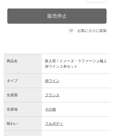
販売停止
お気に入りに追加
商品名
新入荷！ドメーヌ・ラファージュ極上
赤ワイン２本セット
タイプ
赤ワイン
生産国
フランス
生産地
その他
味わい
フルボディ