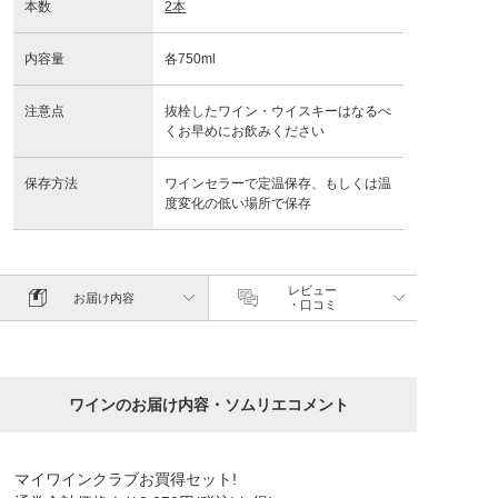
本数
2本
内容量
各750ml
注意点
抜栓したワイン・ウイスキーはなるべ
くお早めにお飲みください
保存方法
ワインセラーで定温保存、もしくは温
度変化の低い場所で保存
レビュー
お届け内容
・口コミ
ワインのお届け内容・ソムリエコメント
マイワインクラブお買得セット!