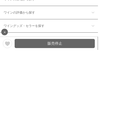
ワインの評価から探す
ワイングッズ・セラーを探す
×
本数で探す
販売停止
価格帯で探す
年12回コース／定期コースから探す