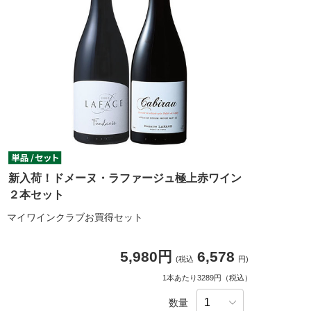
新入荷！ドメーヌ・ラファージュ極上赤ワイン
２本セット
マイワインクラブお買得セット
5,980円
6,578
(税込
円)
1本あたり3289円（税込）
数量