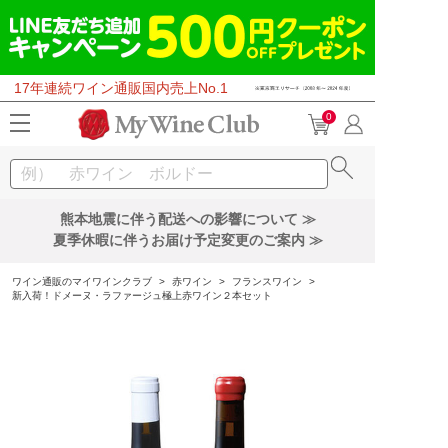
17年連続ワイン通販国内売上No.1
0
熊本地震に伴う配送への影響について ≫
夏季休暇に伴うお届け予定変更のご案内 ≫
ワイン通販のマイワインクラブ
>
赤ワイン
>
フランスワイン
>
新入荷！ドメーヌ・ラファージュ極上赤ワイン２本セット