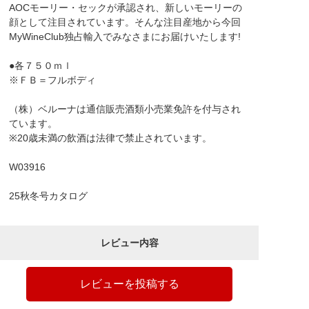
AOCモーリー・セックが承認され、新しいモーリーの
顔として注目されています。そんな注目産地から今回
MyWineClub独占輸入でみなさまにお届けいたします!
●各７５０ｍｌ
※ＦＢ＝フルボディ
（株）ベルーナは通信販売酒類小売業免許を付与され
ています。
※20歳未満の飲酒は法律で禁止されています。
W03916
25秋冬号カタログ
レビュー内容
レビューを投稿する