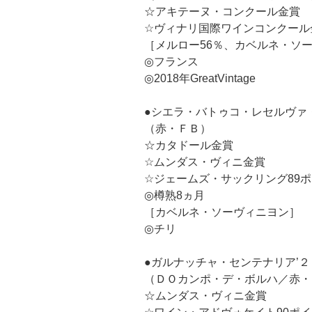
☆アキテーヌ・コンクール金賞
☆ヴィナリ国際ワインコンクール
［メルロー56％、カベルネ・ソー
◎フランス
◎2018年GreatVintage
●シエラ・バトゥコ・レセルヴァ
（赤・ＦＢ）
☆カタドール金賞
☆ムンダス・ヴィニ金賞
☆ジェームズ・サックリング89
◎樽熟8ヵ月
［カベルネ・ソーヴィニヨン］
◎チリ
●ガルナッチャ・センテナリア’２
（ＤＯカンポ・デ・ボルハ／赤・
☆ムンダス・ヴィニ金賞