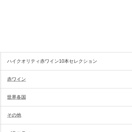
ハイクオリティ赤ワイン10本セレクション
赤ワイン
世界各国
その他