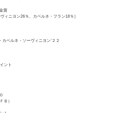
金賞
ヴィニヨン26％、カベルネ・フラン18％］
・カベルネ・ソーヴィニヨン’２２
ポイント
０
ＦＢ）