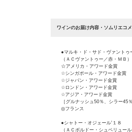
ワインのお届け内容・ソムリエコメ
●マルキ・ド・サド・ヴァントゥー
（ＡＣヴァントゥー／赤・ＭＢ）
☆アメリカ・アワード金賞
☆シンガポール・アワード金賞
☆ジャパン・アワード金賞
☆ロンドン・アワード金賞
☆アジア・アワード金賞
［グルナッシュ50％、シラー45
◎フランス
●シャトー・オジェール’１８
（ＡＣボルドー・シュペリュール