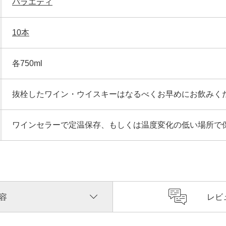
バラエティ
10本
各750ml
抜栓したワイン・ウイスキーはなるべくお早めにお飲みく
ワインセラーで定温保存、もしくは温度変化の低い場所で
容
レビ