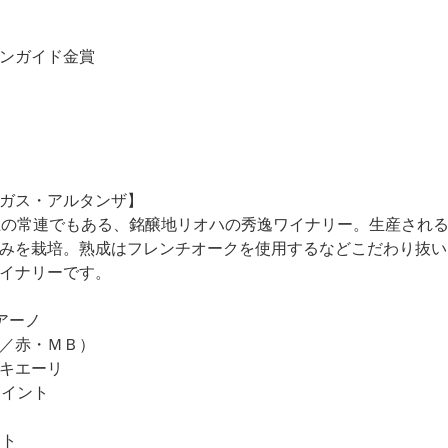
ンガイド金賞
ガス・アルタンザ】
上の常連でもある、銘醸地リオハの秀逸ワイナリー。生産され
みを栽培。熟成はフレンチオークを使用するなどこだわり抜い
イナリーです。
アーノ
／赤・ＭＢ）
キエーリ
ポイント
ント