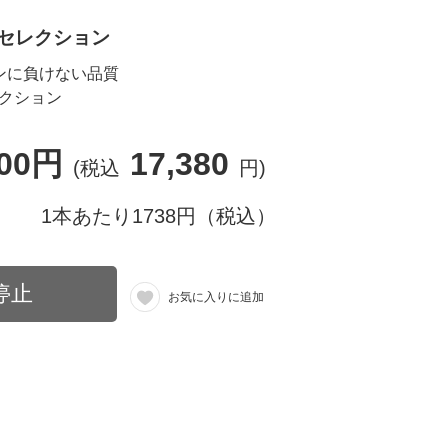
本セレクション
インに負けない品質
レクション
800円
17,380
(税込
円)
1本あたり1738円（税込）
停止
お気に入りに追加