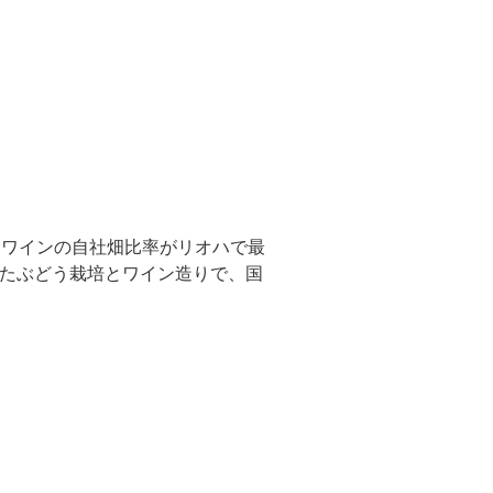
るワインの自社畑比率がリオハで最
たぶどう栽培とワイン造りで、国