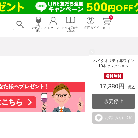
0
カタログから
ログイン
カテゴリで
ご利用ガイド
カート
ご注文
探す
×
ハイクオリティ赤ワイン
10本セレクション
17,380円
税込
販売停止
お気に入りに追加