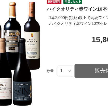
ハイクオリティ赤ワイン10
1本2,000円(税込)以上で高級ワ
ハイクオリティ赤ワイン10本セ
15,
販売
数量