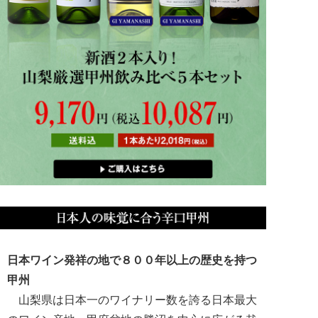
日本ワイン発祥の地で８００年以上の歴史を持つ
甲州
山梨県は日本一のワイナリー数を誇る日本最大