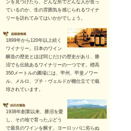
ンを見つけたら、どんな所でどんな人が造っ
ているのか、生の雰囲気を感じられるワイナ
リーを訪れてみてはいかがでしょう。
1899年から120年以上続く
ワイナリー。日本のワイン
醸造の歴史とほぼ同じだけの歴史があり、勝
沼でも伝統あるワイナリーの一つです。標高
350メートルの圃場には、甲州、甲斐ノワー
ル、メルロ、プチ・ヴェルドが棚仕立てで栽
培されています。
1938年創業以来、勝沼を愛
し、その地で育ったぶどう
で最良のワインを醸す。ヨーロッパに劣らぬ