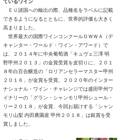
ているワイン
ＥＵ諸国への輸出の際、品種名をラベルに記載
できるようになるとともに、世界的評価も大きく
高まりました。
世界最大の国際ワインコンクールＤＷＷＡ（デ
キャンター・ワールド・ワイン・アワード）で
は、２０１４年に中央葡萄酒「キュヴェ三澤 明
野甲州２０１３」の金賞受賞を皮切りに、２０１
８年白百合醸造の「ロリアンセラーマスター甲州
２０１６」が金賞を受賞。２０２０年のインター
ナショナル・ワイン・チャレンジでは盛田甲州ワ
イナリーの「グラン・シャンモリ甲州シュール・
リー２０１８」が金賞、今回お届けする「シャン
モリ山梨 内田農園産 甲州２０１８」は銀賞を受
賞しました。