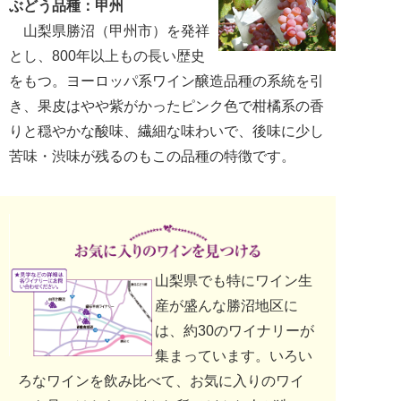
ぶどう品種：甲州
山梨県勝沼（甲州市）を発祥
とし、800年以上もの長い歴史
をもつ。ヨーロッパ系ワイン醸造品種の系統を引
き、果皮はやや紫がかったピンク色で柑橘系の香
りと穏やかな酸味、繊細な味わいで、後味に少し
苦味・渋味が残るのもこの品種の特徴です。
山梨県でも特にワイン生
産が盛んな勝沼地区に
は、約30のワイナリーが
集まっています。いろい
ろなワインを飲み比べて、お気に入りのワイ