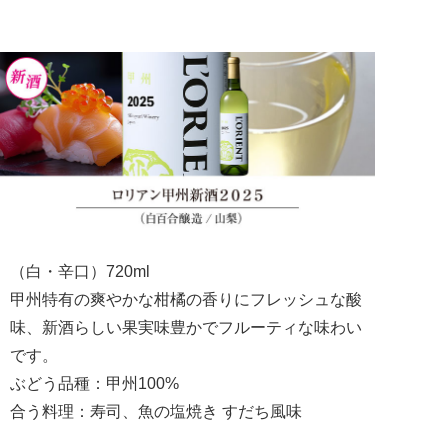
（白・辛口）720ml
甲州特有の爽やかな柑橘の香りにフレッシュな酸
味、新酒らしい果実味豊かでフルーティな味わい
です。
ぶどう品種：甲州100%
合う料理：寿司、魚の塩焼き すだち風味