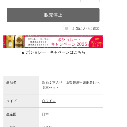
販売停止
お気に入りに追加
▲ ボジョレー・キャペーンはこちら
商品名
新酒２本入り！山梨厳選甲州飲み比べ
５本セット
タイプ
白ワイン
生産国
日本