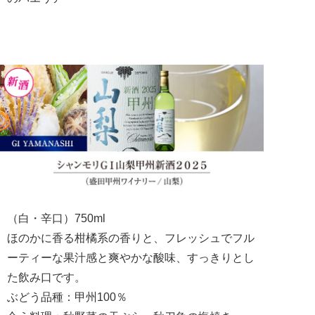
（白・辛口）750ml
ほのかに香る柑橘系の香りと、フレッシュでフル
ーティーな果汁感と爽やかな酸味、すっきりとし
た飲み口です。
ぶどう品種：甲州100％