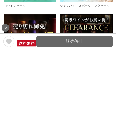
白ワインセール
シャンパン・スパークリングセール
×
販売停止
在庫一掃セール
クリアランスセール
定期コースのご紹介
特集一覧