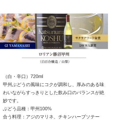
（白・辛口）720ml
甲州ぶどうの風味にコクが調和し、厚みのある味
わいながらすっきりとした飲み口のバランスが絶
妙です。
ぶどう品種：甲州100%
合う料理：アジのマリネ、チキンハーブソテー