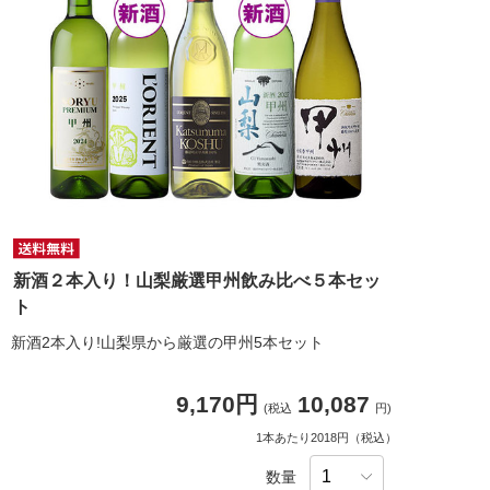
新酒２本入り！山梨厳選甲州飲み比べ５本セッ
ト
新酒2本入り!山梨県から厳選の甲州5本セット
9,170円
10,087
(税込
円)
1本あたり2018円（税込）
数量