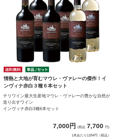
情熱と大地が育むマウレ・ヴァレーの傑作！イ
ンヴィナ赤白３種６本セット
チリワイン最大生産地マウレ・ヴァレーの豊かな自然が
造り出すワイン
インヴィナ赤白3種6本セット
7,000円
7,700
(税込
円)
1本あたり1284円（税込）