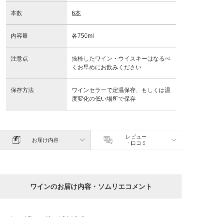
本数
6本
内容量
各750ml
注意点
抜栓したワイン・ウイスキーはなるべ
くお早めにお飲みください
保存方法
ワインセラーで定温保存、もしくは温
度変化の低い場所で保存
レビュー
お届け内容
・口コミ
ワインのお届け内容・ソムリエコメント