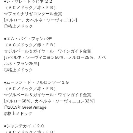
●レ・ザレ・ドゥビネ’２２
（ＡＣメドック／赤・ＦＢ）
☆フェミナリゼコンクール金賞
[メルロー、カベルネ・ソーヴィニヨン]
◎格上メドック
●エム・バイ・フォンバデ
（ＡＣメドック／赤・ＦＢ）
☆ジルベール＆ガイヤール・ワインガイド金賞
[カベルネ・ソーヴィニヨン50％、メルロー25％、カベ
ルネ・フラン25％]
◎格上メドック
●ムーラン・ド・フルロンソー’１９
（ＡＣメドック／赤・ＦＢ）
☆ジルベール＆ガイヤール・ワインガイド金賞
[メルロー68％、カベルネ・ソーヴィニヨン32％]
◎2019年GreatVintage
◎格上メドック
●シャンテカイユ’２０
（ＡＣメドック／赤・ＦＢ）