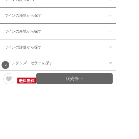
ワインの種類から探す
ワインの産地から探す
ワインの評価から探す
ワイングッズ・セラーを探す
×
販売停止
本数で探す
価格帯で探す
年12回コース／定期コースから探す