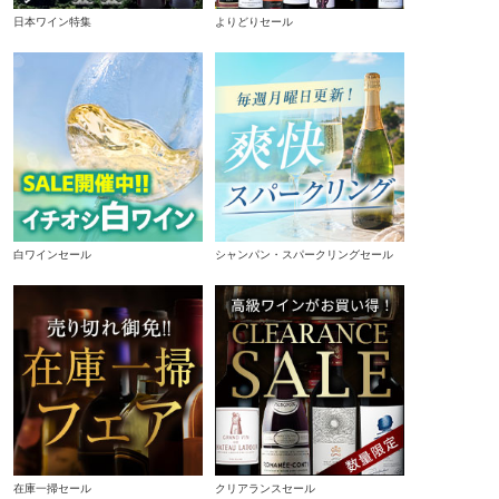
日本ワイン特集
よりどりセール
白ワインセール
シャンパン・スパークリングセール
在庫一掃セール
クリアランスセール