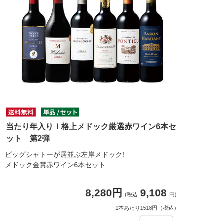
当たり年入り！格上メドック厳選赤ワイン6本セ
ット 第2弾
ビッグシャトーが居並ぶ左岸メドック!
メドック金賞赤ワイン6本セット
8,280円
9,108
(税込
円)
1本あたり1518円（税込）