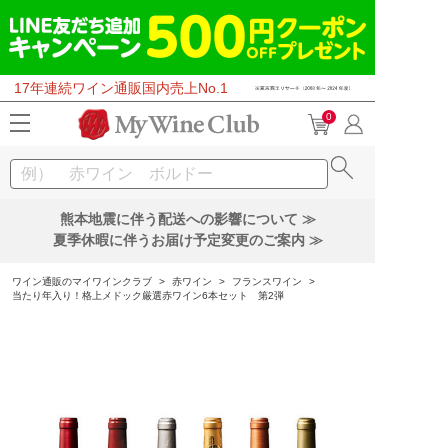
17年連続ワイン通販国内売上No.1
0
熊本地震に伴う配送への影響について ≫
夏季休暇に伴うお届け予定変更のご案内 ≫
ワイン通販のマイワインクラブ
>
赤ワイン
>
フランスワイン
>
当たり年入り！格上メドック厳選赤ワイン6本セット 第2弾