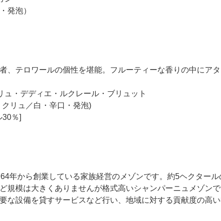
・発泡）
者、テロワールの個性を堪能。フルーティーな香りの中にアタ
リュ・デディエ・ルクレール・ブリュット
・クリュ／白・辛口・発泡)
30％]
64年から創業している家族経営のメゾンです。約5ヘクタールの
ど規模は大きくありませんが格式高いシャンパーニュメゾンで
要な設備を貸すサービスなど行い、地域に対する貢献度の高い