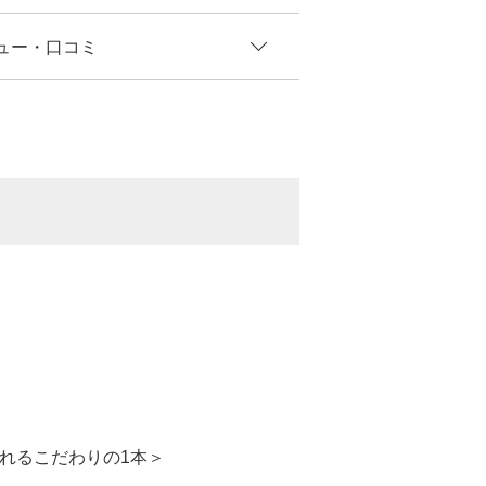
ュー
・口コミ
れるこだわりの1本＞