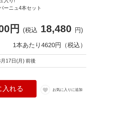
ュ入り!
パーニュ4本セット
800円
18,480
(税込
円)
1本あたり4620円（税込）
8月17日(月) 前後
に入れる
お気に入りに追加