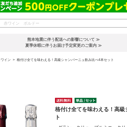
熊本地震に伴う配送への影響について ≫
夏季休暇に伴うお届け予定変更のご案内 ≫
スワイン
>
格付け全てを味わえる！高級シャンパーニュ飲み比べ4本セット
格付け全てを味わえる！高級
ト