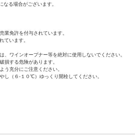
になる場合がございます。
売業免許を付与されています。
されています。
は、ワインオープナー等を絶対に使用しないでください。
破損する危険があります。
よう充分にご注意ください。
やし（６-１０℃）ゆっくり開栓してください。