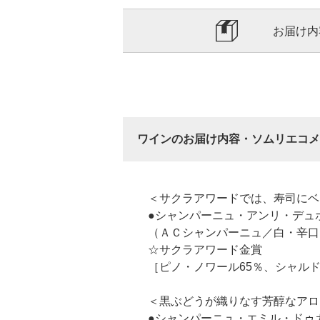
お届け内
ワインのお届け内容・ソムリエコメ
＜サクラアワードでは、寿司にベ
●シャンパーニュ・アンリ・デュ
（ＡＣシャンパーニュ／白・辛口
☆サクラアワード金賞
［ピノ・ノワール65％、シャルド
＜黒ぶどうが織りなす芳醇なアロ
●シャンパーニュ・エミル・ドゥ