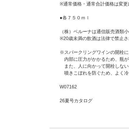
※通常価格・通常合計価格は変更
●各７５０ｍｌ
（株）ベルーナは通信販売酒類小
※20歳未満の飲酒は法律で禁止
※スパークリングワインの開栓に
内部に圧力がかかるため、瓶が
また、人に向かって開栓しない
噴きこぼれを防ぐため、よく冷
W07162
26夏号カタログ