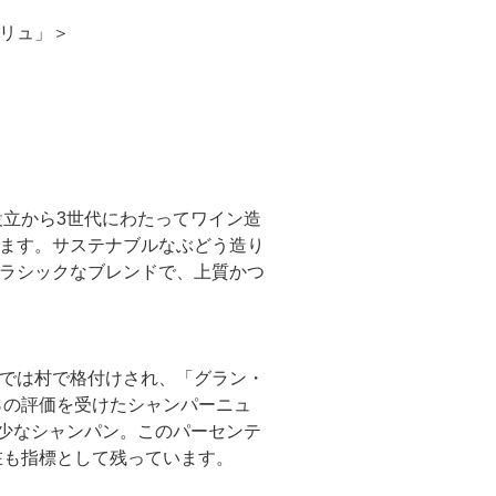
リュ」＞
設立から3世代にわたってワイン造
ます。サステナブルなぶどう造り
ラシックなブレンドで、上質かつ
では村で格付けされ、「グラン・
％の評価を受けたシャンパーニュ
希少なシャンパン。このパーセンテ
在も指標として残っています。