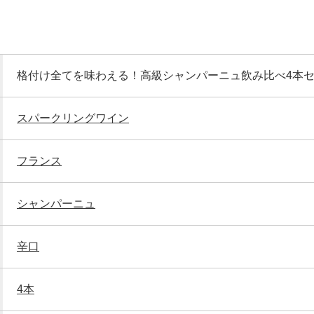
格付け全てを味わえる！高級シャンパーニュ飲み比べ4本
スパークリングワイン
フランス
シャンパーニュ
辛口
4本