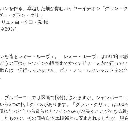
パンを作る、卓越した畑が育むバイヤーイチオシ「グラン・ク
ヴェ・グラン・クリュ
クリュ／白・辛口・発泡)
ネ30％］
ンを造るレミー・ルーヴェ。 レミー・ルーヴェは1914年の
どうの圧搾からワインの販売まですべてドメーヌ内で行ってい
散布は一切行っていません。ピノ・ノワールとシャルドネのク
。
、ブルゴーニュでは区画で格付けされますが、シャンパーニュ
いう2つの格上クラスがあります。「グラン・クリュ」は100
村で獲れたぶどうから造られたワインのみが名乗ることができる
したもので、その価格自体は1999年に廃止されましたが、現