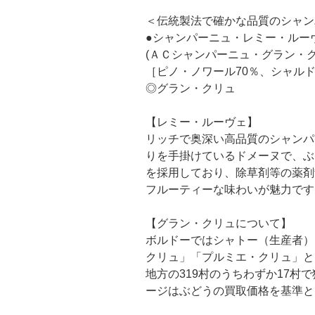
＜伝統製法で確かな品質のシャン
●シャンパーニュ・レミー・ルー
(ＡＣシャンパーニュ・グラン・
［ピノ・ノワール70％、シャルド
◎グラン・クリュ
【レミー・ルーヴェ】
リッチで奥深い高品質のシャンパ
りを手掛けているドメーヌで、ぶ
を採用しており、除草剤等の薬剤
フルーティーな味わいが魅力です
【グラン・クリュについて】
ボルドーではシャトー（生産者）
クリュ」「プルミエ・クリュ」と
地方の319村のうちわずか17
ージはぶどうの買取価格を基準と