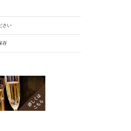
ださい
保存