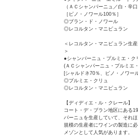
（ＡＣシャンパーニュ／白・辛口
［ピノ・ノワール100％］
◎ブラン・ド・ノワール
◎レコルタン・マニピュラン
＜レコルタン・マニピュラン生産
＞
●シャンパーニュ・プルミエ・ク
(ＡＣシャンパーニュ・プルミエ
[シャルドネ70％、ピノ・ノワール
◎プルミエ・クリュ
◎レコルタン・マニピュラン
【ディディエ・ル・クレール】
コート・デ・ブラン地区にある19
パーニュを生産していて、それほ
規模の生産者にワインの製造に必
メゾンとして人気があります。