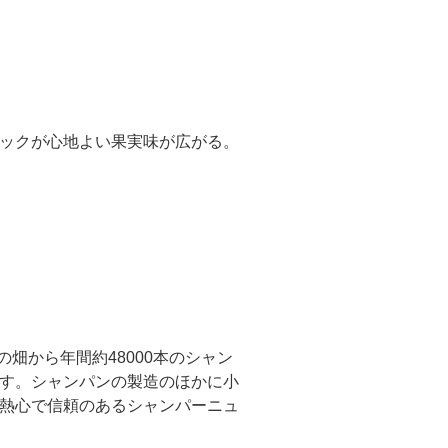
ックが心地よい果実味が広がる。
畑から年間約48000本のシャン
す。シャンパンの製造のほかに小
熱心で信頼のあるシャンパーニュ