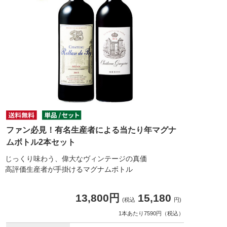
ファン必見！有名生産者による当たり年マグナ
ムボトル2本セット
じっくり味わう、偉大なヴィンテージの真価
高評価生産者が手掛けるマグナムボトル
13,800円
15,180
(税込
円)
1本あたり7590円（税込）