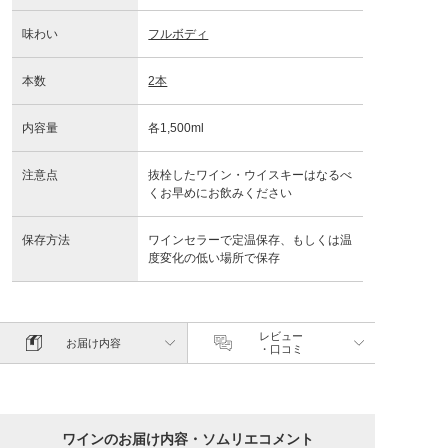
味わい
フルボディ
本数
2本
内容量
各1,500ml
注意点
抜栓したワイン・ウイスキーはなるべ
くお早めにお飲みください
保存方法
ワインセラーで定温保存、もしくは温
度変化の低い場所で保存
レビュー
お届け内容
・口コミ
ワインのお届け内容・ソムリエコメント