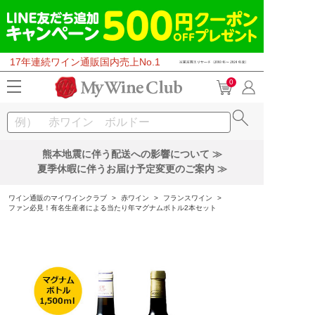
17年連続ワイン通販国内売上No.1
0
熊本地震に伴う配送への影響について ≫
夏季休暇に伴うお届け予定変更のご案内 ≫
ワイン通販のマイワインクラブ
>
赤ワイン
>
フランスワイン
>
ファン必見！有名生産者による当たり年マグナムボトル2本セット