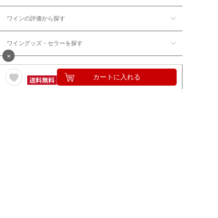
ワインの評価から探す
ワイングッズ・セラーを探す
×
本数で探す
カートに入れる
価格帯で探す
年12回コース／定期コースから探す