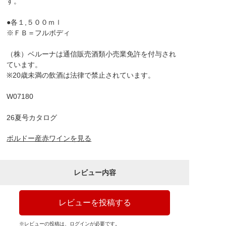
す。
●各１,５００ｍｌ
※ＦＢ＝フルボディ
（株）ベルーナは通信販売酒類小売業免許を付与され
ています。
※20歳未満の飲酒は法律で禁止されています。
W07180
26夏号カタログ
ボルドー産赤ワインを見る
レビュー内容
レビューを投稿する
※レビューの投稿は、ログインが必要です。