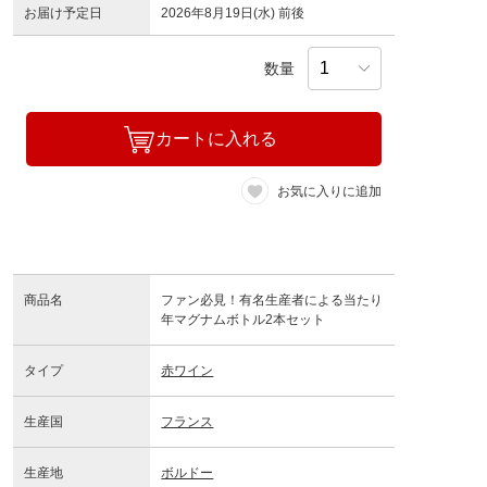
お届け予定日
2026年8月19日(水) 前後
数量
カートに入れる
お気に入りに追加
商品名
ファン必見！有名生産者による当たり
年マグナムボトル2本セット
タイプ
赤ワイン
生産国
フランス
生産地
ボルドー