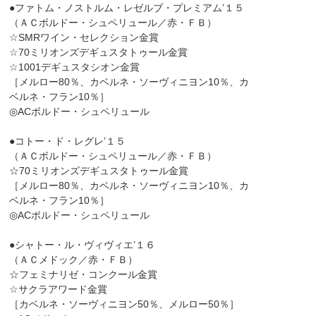
●ファトム・ノストルム・レゼルブ・プレミアム’１５
（ＡＣボルドー・シュペリュール／赤・ＦＢ）
☆SMRワイン・セレクション金賞
☆70ミリオンズデギュスタトゥール金賞
☆1001デギュスタシオン金賞
［メルロー80％、カベルネ・ソーヴィニヨン10％、カ
ベルネ・フラン10％］
◎ACボルドー・シュペリュール
●コトー・ド・レグレ’１５
（ＡＣボルドー・シュペリュール／赤・ＦＢ）
☆70ミリオンズデギュスタトゥール金賞
［メルロー80％、カベルネ・ソーヴィニヨン10％、カ
ベルネ・フラン10％］
◎ACボルドー・シュペリュール
●シャトー・ル・ヴィヴィエ’１６
（ＡＣメドック／赤・ＦＢ）
☆フェミナリゼ・コンクール金賞
☆サクラアワード金賞
［カベルネ・ソーヴィニヨン50％、メルロー50％］