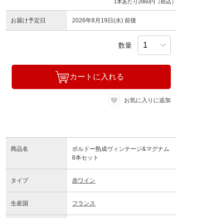
1本あたり2860円（税込）
お届け予定日
2026年8月19日(水) 前後
数量
カートに入れる
お気に入りに追加
商品名
ボルドー熟成ヴィンテージ&マグナム
8本セット
タイプ
赤ワイン
生産国
フランス