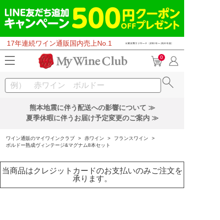
17年連続ワイン通販国内売上No.1
0
熊本地震に伴う配送への影響について ≫
夏季休暇に伴うお届け予定変更のご案内 ≫
ワイン通販のマイワインクラブ
>
赤ワイン
>
フランスワイン
>
ボルドー熟成ヴィンテージ&マグナム8本セット
当商品はクレジットカードのお支払いのみご注文を
承ります。