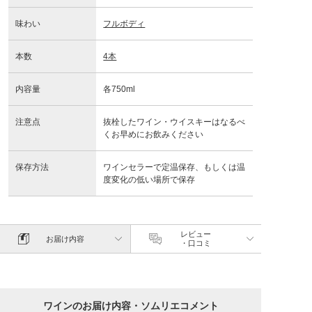
味わい
フルボディ
本数
4本
内容量
各750ml
注意点
抜栓したワイン・ウイスキーはなるべ
くお早めにお飲みください
保存方法
ワインセラーで定温保存、もしくは温
度変化の低い場所で保存
レビュー
お届け内容
・口コミ
ワインのお届け内容・ソムリエコメント