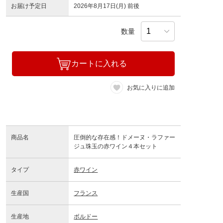
お届け予定日
2026年8月17日(月) 前後
数量
カートに入れる
お気に入りに追加
商品名
圧倒的な存在感！ドメーヌ・ラファー
ジュ珠玉の赤ワイン４本セット
タイプ
赤ワイン
生産国
フランス
生産地
ボルドー