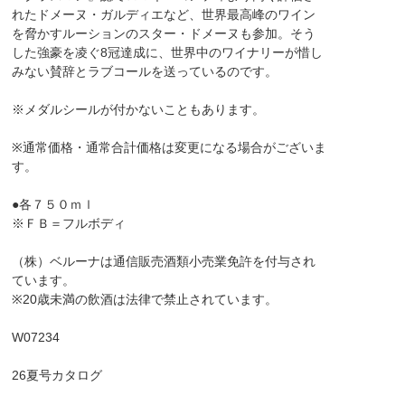
れたドメーヌ・ガルディエなど、世界最高峰のワイン
を脅かすルーションのスター・ドメーヌも参加。そう
した強豪を凌ぐ8冠達成に、世界中のワイナリーが惜し
みない賛辞とラブコールを送っているのです。
※メダルシールが付かないこともあります。
※通常価格・通常合計価格は変更になる場合がございま
す。
●各７５０ｍｌ
※ＦＢ＝フルボディ
（株）ベルーナは通信販売酒類小売業免許を付与され
ています。
※20歳未満の飲酒は法律で禁止されています。
W07234
26夏号カタログ