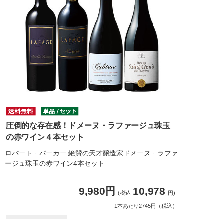
圧倒的な存在感！ドメーヌ・ラファージュ珠玉
の赤ワイン４本セット
ロバート・パーカー 絶賛の天才醸造家ドメーヌ・ラファ
ージュ珠玉の赤ワイン4本セット
9,980円
10,978
(税込
円)
1本あたり2745円（税込）