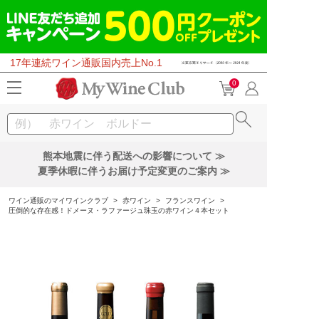
17年連続ワイン通販国内売上No.1
0
熊本地震に伴う配送への影響について ≫
夏季休暇に伴うお届け予定変更のご案内 ≫
ワイン通販のマイワインクラブ
>
赤ワイン
>
フランスワイン
>
圧倒的な存在感！ドメーヌ・ラファージュ珠玉の赤ワイン４本セット