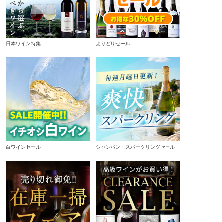
日本ワイン特集
よりどりセール
白ワインセール
シャンパン・スパークリングセール