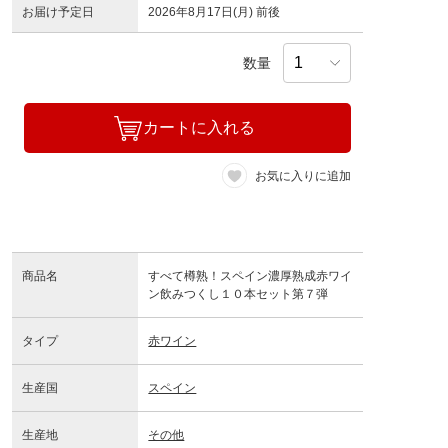
お届け予定日
2026年8月17日(月) 前後
数量
カートに入れる
お気に入りに追加
商品名
すべて樽熟！スペイン濃厚熟成赤ワイ
ン飲みつくし１０本セット第７弾
タイプ
赤ワイン
生産国
スペイン
生産地
その他