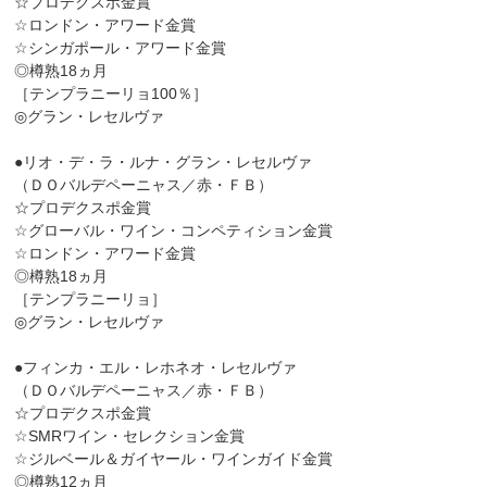
☆プロデクスポ金賞
☆ロンドン・アワード金賞
☆シンガポール・アワード金賞
◎樽熟18ヵ月
［テンプラニーリョ100％］
◎グラン・レセルヴァ
●リオ・デ・ラ・ルナ・グラン・レセルヴァ
（ＤＯバルデペーニャス／赤・ＦＢ）
☆プロデクスポ金賞
☆グローバル・ワイン・コンペティション金賞
☆ロンドン・アワード金賞
◎樽熟18ヵ月
［テンプラニーリョ］
◎グラン・レセルヴァ
●フィンカ・エル・レホネオ・レセルヴァ
（ＤＯバルデペーニャス／赤・ＦＢ）
☆プロデクスポ金賞
☆SMRワイン・セレクション金賞
☆ジルベール＆ガイヤール・ワインガイド金賞
◎樽熟12ヵ月