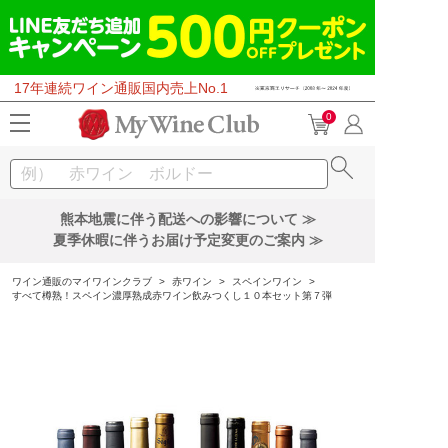
17年連続ワイン通販国内売上No.1
0
熊本地震に伴う配送への影響について ≫
夏季休暇に伴うお届け予定変更のご案内 ≫
ワイン通販のマイワインクラブ
>
赤ワイン
>
スペインワイン
>
すべて樽熟！スペイン濃厚熟成赤ワイン飲みつくし１０本セット第７弾