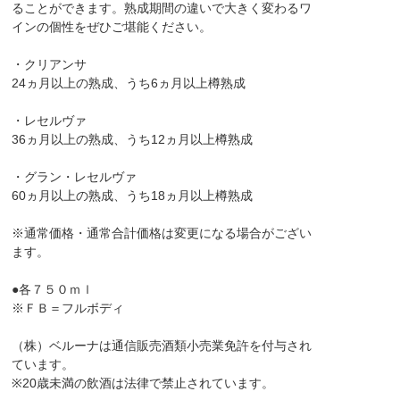
ることができます。熟成期間の違いで大きく変わるワ
インの個性をぜひご堪能ください。
・クリアンサ
24ヵ月以上の熟成、うち6ヵ月以上樽熟成
・レセルヴァ
36ヵ月以上の熟成、うち12ヵ月以上樽熟成
・グラン・レセルヴァ
60ヵ月以上の熟成、うち18ヵ月以上樽熟成
※通常価格・通常合計価格は変更になる場合がござい
ます。
●各７５０ｍｌ
※ＦＢ＝フルボディ
（株）ベルーナは通信販売酒類小売業免許を付与され
ています。
※20歳未満の飲酒は法律で禁止されています。