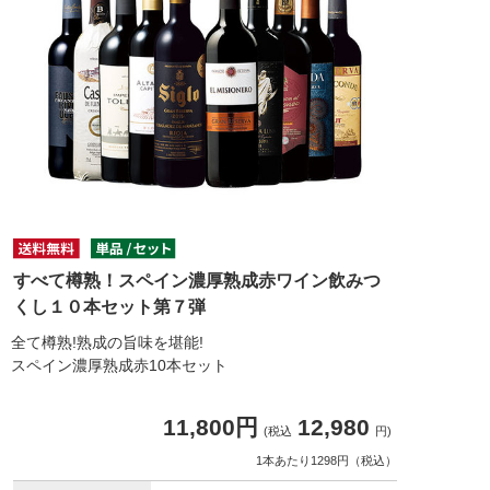
すべて樽熟！スペイン濃厚熟成赤ワイン飲みつ
くし１０本セット第７弾
全て樽熟!熟成の旨味を堪能!
スペイン濃厚熟成赤10本セット
11,800円
12,980
(税込
円)
1本あたり1298円（税込）