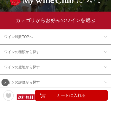
カテゴリからお好みのワインを選ぶ
ワイン通販TOPへ
ワインの種類から探す
ワインの産地から探す
×
ワインの評価から探す
カートに入れる
ワイングッズ・セラーを探す
本数で探す
価格帯で探す