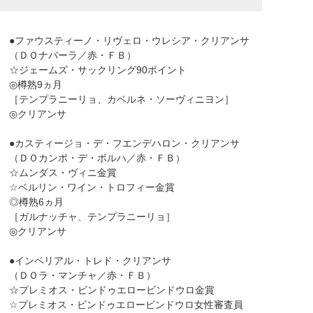
●ファウスティーノ・リヴェロ・ウレシア・クリアンサ
（ＤＯナバーラ／赤・ＦＢ）
☆ジェームズ・サックリング90ポイント
◎樽熟9ヵ月
［テンプラニーリョ、カベルネ・ソーヴィニヨン］
◎クリアンサ
●カスティージョ・デ・フエンデハロン・クリアンサ
（ＤＯカンポ・デ・ボルハ／赤・ＦＢ）
☆ムンダス・ヴィニ金賞
☆ベルリン・ワイン・トロフィー金賞
◎樽熟6ヵ月
［ガルナッチャ、テンプラニーリョ］
◎クリアンサ
●インペリアル・トレド・クリアンサ
（ＤＯラ・マンチャ／赤・ＦＢ）
☆プレミオス・ビンドゥエロービンドウロ金賞
☆プレミオス・ビンドゥエロービンドウロ女性審査員