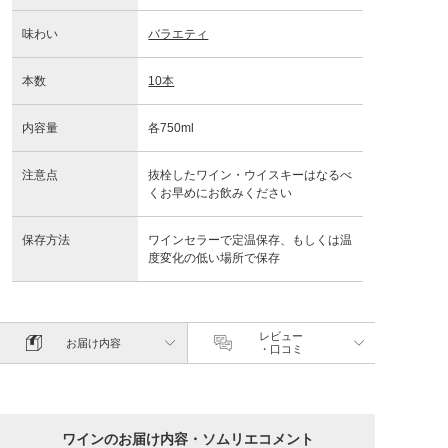
味わい
バラエティ
本数
10本
内容量
各750ml
注意点
抜栓したワイン・ウイスキーはなるべ
くお早めにお飲みください
保存方法
ワインセラーで定温保存、もしくは温
度変化の低い場所で保存
レビュー
お届け内容
・口コミ
ワインのお届け内容・ソムリエコメント