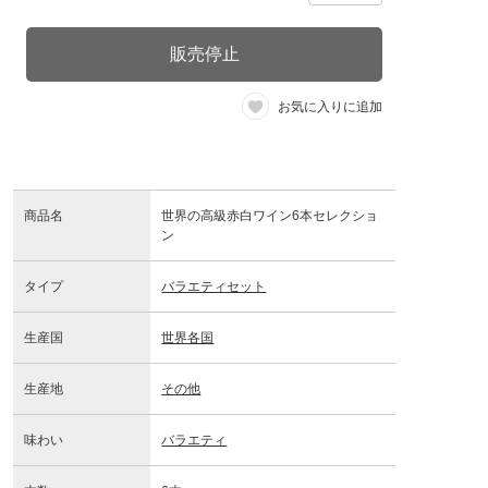
販売停止
お気に入りに追加
商品名
世界の高級赤白ワイン6本セレクショ
ン
タイプ
バラエティセット
生産国
世界各国
生産地
その他
味わい
バラエティ