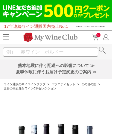
17年連続ワイン通販国内売上No.1
0
熊本地震に伴う配送への影響について ≫
夏季休暇に伴うお届け予定変更のご案内 ≫
ワイン通販のマイワインクラブ
>
バラエティセット
>
その他の国
>
世界の高級赤白ワイン6本セレクション