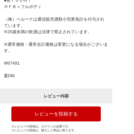
●各７５０ｍｌ
※ＦＢ＝フルボディ
（株）ベルーナは通信販売酒類小売業免許を付与され
ています。
※20歳未満の飲酒は法律で禁止されています。
※通常価格・通常合計価格は変更になる場合がございま
す。
W07491
夏DM
レビュー内容
レビューを投稿する
※レビューの投稿は、ログインが必要です。
※レビューの投稿は、購入した商品に限ります。