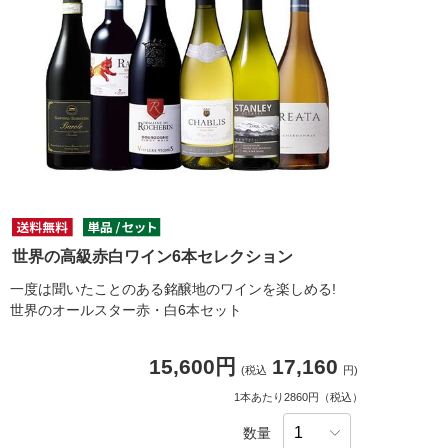
世界の高級赤白ワイン6本セレクション
一度は聞いたことのある銘醸地のワインを楽しめる!
世界のオールスター赤・白6本セット
15,600円
17,160
(税込
円)
1本あたり2860円（税込）
数量