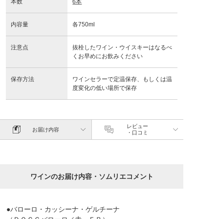
本数
6本
内容量
各750ml
注意点
抜栓したワイン・ウイスキーはなるべ
くお早めにお飲みください
保存方法
ワインセラーで定温保存、もしくは温
度変化の低い場所で保存
レビュー
お届け内容
・口コミ
ワインのお届け内容・ソムリエコメント
●バローロ・カッシーナ・ゲルチーナ