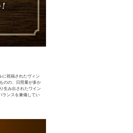
ルに祝福されたヴィン
たものの、日照量が多か
より生み出されたワイン
バランスを兼備してい