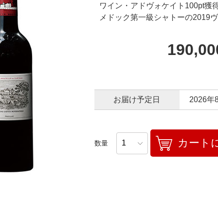
ワイン・アドヴォケイト100pt獲得
メドック第一級シャトーの2019
190,0
お届け予定日
2026年
カート
数量