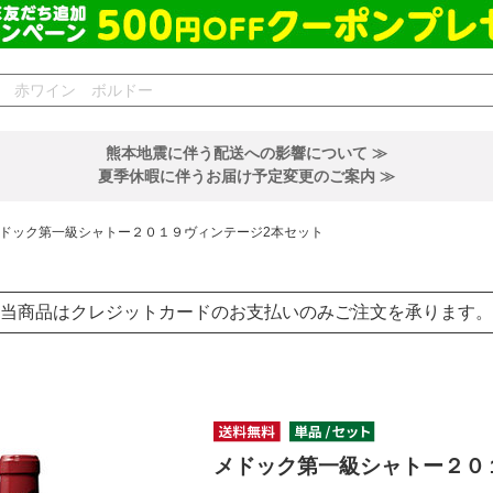
熊本地震に伴う配送への影響について ≫
夏季休暇に伴うお届け予定変更のご案内 ≫
ドック第一級シャトー２０１９ヴィンテージ2本セット
当商品はクレジットカードのお支払いのみご注文を承ります。
メドック第一級シャトー２０