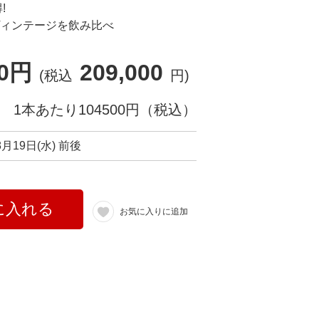
!
ヴィンテージを飲み比べ
00円
209,000
(税込
円)
1本あたり104500円（税込）
8月19日(水) 前後
に入れる
お気に入りに追加