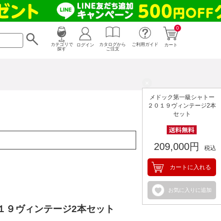
0
カタログから
ログイン
カテゴリで
ご利用ガイド
カート
ご注文
探す
×
メドック第一級シャトー
２０１９ヴィンテージ2本
セット
209,000円
税込
カートに入れる
お気に入りに追加
１９ヴィンテージ2本セット