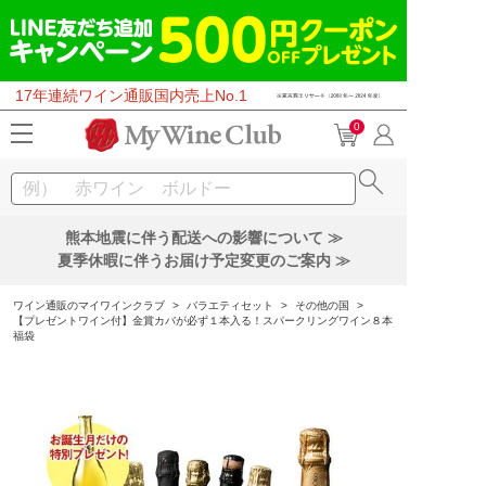
17年連続ワイン通販国内売上No.1
0
熊本地震に伴う配送への影響について ≫
夏季休暇に伴うお届け予定変更のご案内 ≫
ワイン通販のマイワインクラブ
>
バラエティセット
>
その他の国
>
【プレゼントワイン付】金賞カバが必ず１本入る！スパークリングワイン８本
福袋