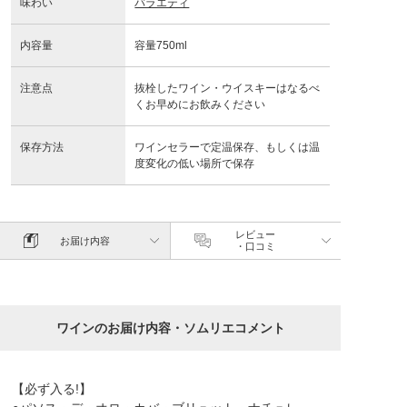
味わい
バラエティ
内容量
容量750ml
注意点
抜栓したワイン・ウイスキーはなるべ
くお早めにお飲みください
保存方法
ワインセラーで定温保存、もしくは温
度変化の低い場所で保存
レビュー
お届け内容
・口コミ
ワインのお届け内容・ソムリエコメント
【必ず入る!】