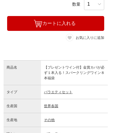
数量
カートに入れる
お気に入りに追加
商品名
【プレゼントワイン付】金賞カバが必
ず１本入る！スパークリングワイン８
本福袋
タイプ
バラエティセット
生産国
世界各国
生産地
その他