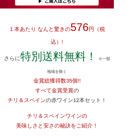
576
１本あたり なんと驚きの
円（税
込）!
特別送料無料！
さらに
※一部
地域を除く
金賞総獲得数35個!!
すべて金賞受賞
の
チリ＆スペイン
の赤ワイン12本セット！
チリ＆スペインワインの
美味しさと安さの秘訣をご紹介！