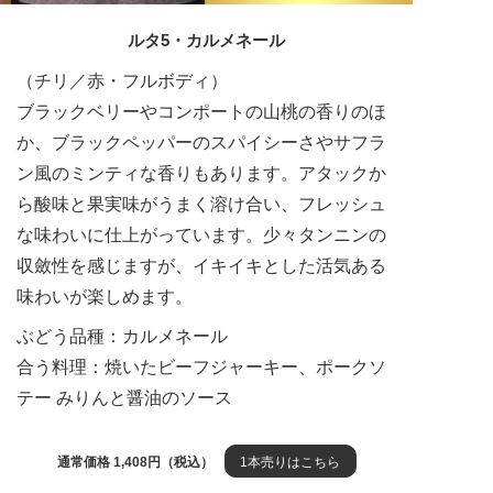
ルタ5・カルメネール
（チリ／赤・フルボディ）
ブラックベリーやコンポートの山桃の香りのほ
か、ブラックペッパーのスパイシーさやサフラ
ン風のミンティな香りもあります。アタックか
ら酸味と果実味がうまく溶け合い、フレッシュ
な味わいに仕上がっています。少々タンニンの
収斂性を感じますが、イキイキとした活気ある
味わいが楽しめます。
ぶどう品種：カルメネール
合う料理：焼いたビーフジャーキー、ポークソ
テー みりんと醤油のソース
通常価格 1,408円（税込）
1本売りはこちら