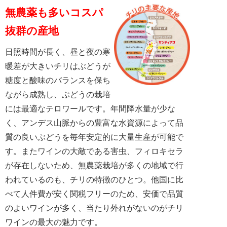
無農薬も多いコスパ
抜群の産地
日照時間が長く、昼と夜の寒
暖差が大きいチリはぶどうが
糖度と酸味のバランスを保ち
ながら成熟し、ぶどうの栽培
には最適なテロワールです。年間降水量が少な
く、アンデス山脈からの豊富な水資源によって品
質の良いぶどうを毎年安定的に大量生産が可能で
す。またワインの大敵である害虫、フィロキセラ
が存在しないため、無農薬栽培が多くの地域で行
われているのも、チリの特徴のひとつ。他国に比
べて人件費が安く関税フリーのため、安価で品質
のよいワインが多く、当たり外れがないのがチリ
ワインの最大の魅力です。