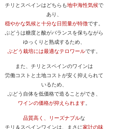
チリとスペインはどちらも
地中海性気候
で
あり、
穏やかな気候と十分な日照量が特徴
です。
ぶどうは糖度と酸がバランスを保ちながら
ゆっくりと熟成するため、
ぶどう栽培には最適なテロワール
です。
また、チリとスペインのワインは
労働コストと土地コストが安く抑えられて
いるため、
ぶどう自体を低価格で造ることができ、
ワインの価格が抑えられます
。
品質高く、リーズナブル
な
チリ＆スペインワインは、まさに
家計の味