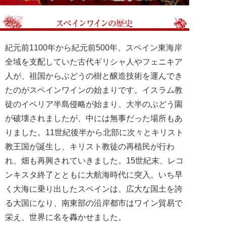
紀元前1100年から紀元前500年、スペイン東海岸
全域を支配していた古代ギリシャ人やフェニキア
人が、祖国からぶどうの樹と醸造技術を運んでき
たのがスペインワインの始まりです。イスラム教
徒のイベリア半島侵略が始まり、大半のぶどう園
が破壊されましたが、中には無事だった場所もあ
りました。11世紀後半から北部に次々とキリスト
教王国が誕生し、キリスト教徒の再植民が行わ
れ、畑も再興されていきました。15世紀末、レコ
ンキスタ終了とともに大航海時代に突入。いち早
く大海に乗り出したスペインは、広大な国土を誇
る大国になり、南東部の沿岸都市はワイン貿易で
栄え、世界に名を轟かせました。