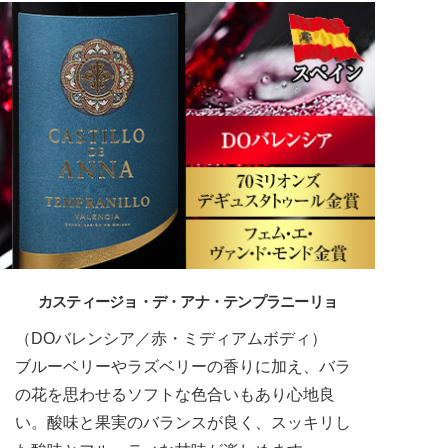
カスティージョ・デ・アナ・テンプラニーリョ
（DOバレンシア／赤・ミディアムボディ）
ブルーベリーやラズベリーの香りに加え、バラ
の花を思わせるソフトな色合いもあり心地良
い。酸味と果実のバランスが良く、スッキリし