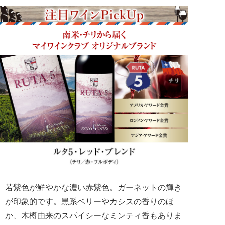
若紫色が鮮やかな濃い赤紫色。ガーネットの輝き
が印象的です。黒系ベリーやカシスの香りのほ
か、木樽由来のスパイシーなミンティ香もありま