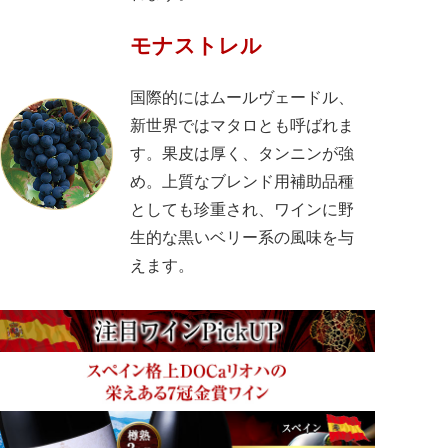
モナストレル
国際的にはムールヴェードル、
新世界ではマタロとも呼ばれま
す。果皮は厚く、タンニンが強
め。上質なブレンド用補助品種
としても珍重され、ワインに野
生的な黒いベリー系の風味を与
えます。