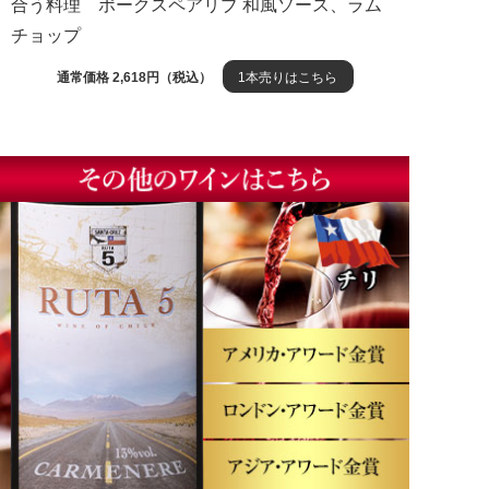
合う料理 ポークスペアリブ 和風ソース、ラム
チョップ
通常価格 2,618円（税込）
1本売りはこちら