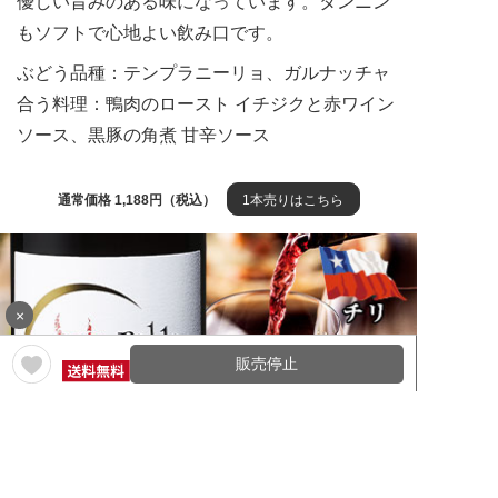
優しい旨みのある味になっています。タンニン
もソフトで心地よい飲み口です。
ぶどう品種：テンプラニーリョ、ガルナッチャ
合う料理：鴨肉のロースト イチジクと赤ワイン
ソース、黒豚の角煮 甘辛ソース
通常価格 1,188円（税込）
1本売りはこちら
×
販売停止