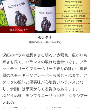
深紅のバラを連想させる明るい赤紫色。広がりも
輝きも良く、バランスの取れた色合いです。ブラ
ックチェリーやブルーベリーの香りのほか、樽香
風のスモーキーなフレーバーも感じられます。ア
タックの酸味と果実味が心地良いバランスとな
り、余韻には果実からくる旨みもあります。
ぶどう品種 テンプラニーリョ90％、グラシアー
ノ10%