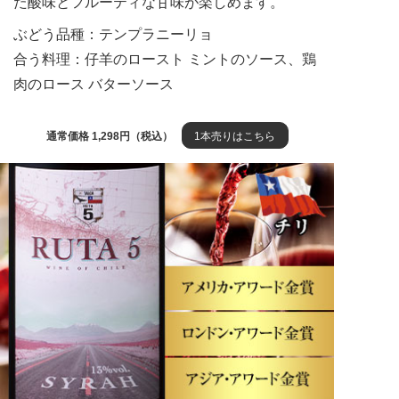
た酸味とフルーティな甘味が楽しめます。
ぶどう品種：テンプラニーリョ
合う料理：仔羊のロースト ミントのソース、鶏
肉のロース バターソース
通常価格 1,298円（税込）
1本売りはこちら