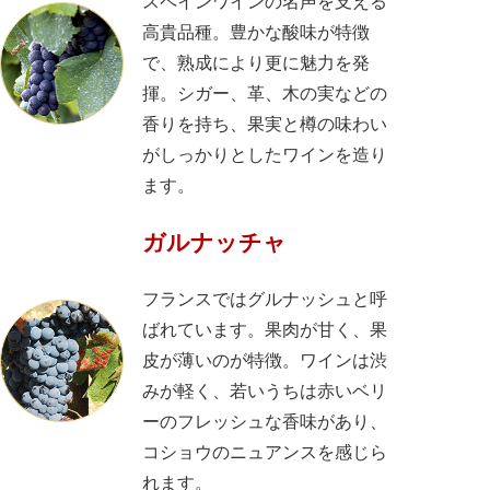
スペインワインの名声を支える
高貴品種。豊かな酸味が特徴
で、熟成により更に魅力を発
揮。シガー、革、木の実などの
香りを持ち、果実と樽の味わい
がしっかりとしたワインを造り
ます。
ガルナッチャ
フランスではグルナッシュと呼
ばれています。果肉が甘く、果
皮が薄いのが特徴。ワインは渋
みが軽く、若いうちは赤いベリ
ーのフレッシュな香味があり、
コショウのニュアンスを感じら
れます。