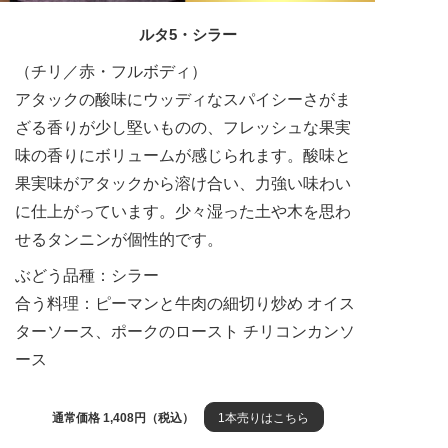
ルタ5・シラー
（チリ／赤・フルボディ）
アタックの酸味にウッディなスパイシーさがま
ざる香りが少し堅いものの、フレッシュな果実
味の香りにボリュームが感じられます。酸味と
果実味がアタックから溶け合い、力強い味わい
に仕上がっています。少々湿った土や木を思わ
せるタンニンが個性的です。
ぶどう品種：シラー
合う料理：ピーマンと牛肉の細切り炒め オイス
ターソース、ポークのロースト チリコンカンソ
ース
通常価格 1,408円（税込）
1本売りはこちら