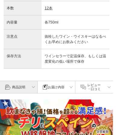
本数
12本
内容量
各750ml
注意点
抜栓したワイン・ウイスキーはなるべ
くお早めにお飲みください
保存方法
ワインセラーで定温保存、もしくは温
度変化の低い場所で保存
レビュー
商品説明
お届け内容
・口コミ