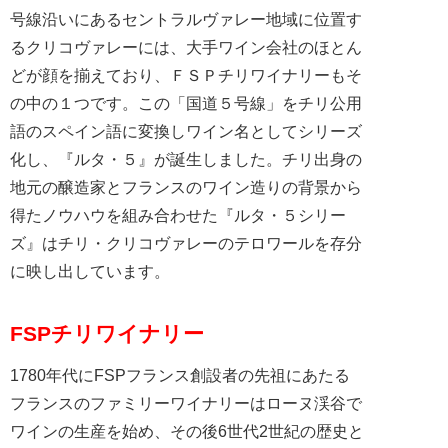
号線沿いにあるセントラルヴァレー地域に位置す
るクリコヴァレーには、大手ワイン会社のほとん
どが顔を揃えており、ＦＳＰチリワイナリーもそ
の中の１つです。この「国道５号線」をチリ公用
語のスペイン語に変換しワイン名としてシリーズ
化し、『ルタ・５』が誕生しました。チリ出身の
地元の醸造家とフランスのワイン造りの背景から
得たノウハウを組み合わせた『ルタ・５シリー
ズ』はチリ・クリコヴァレーのテロワールを存分
に映し出しています。
FSPチリワイナリー
1780年代にFSPフランス創設者の先祖にあたる
フランスのファミリーワイナリーはローヌ渓谷で
ワインの生産を始め、その後6世代2世紀の歴史と