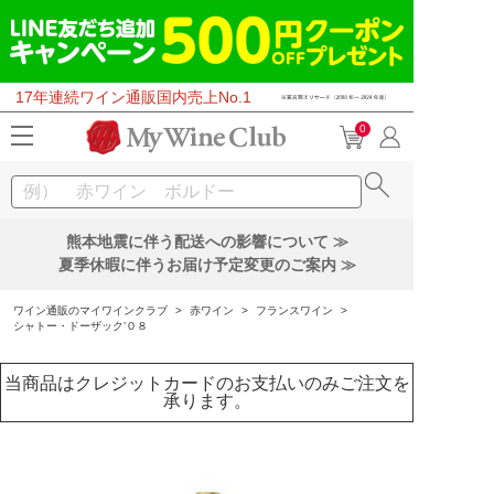
17年連続ワイン通販国内売上No.1
0
熊本地震に伴う配送への影響について ≫
夏季休暇に伴うお届け予定変更のご案内 ≫
ワイン通販のマイワインクラブ
>
赤ワイン
>
フランスワイン
>
シャトー・ドーザック’０８
当商品はクレジットカードのお支払いのみご注文を
承ります。