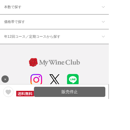
本数で探す
価格帯で探す
年12回コース／定期コースから探す
×
販売停止
ワイン通販のマイワインクラ
My Wine Clubとは
ブ
ワインQ＆A
ご利用規約
ご利用ガイド
よくある質問