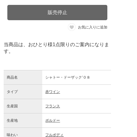
販売停止
お気に入りに追加
当商品は、おひとり様1点限りのご案内になりま
す。
商品名
シャトー・ドーザック’０８
タイプ
赤ワイン
生産国
フランス
生産地
ボルドー
味わい
フルボディ