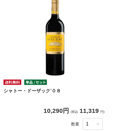
シャトー・ドーザック’０８
10,290円
11,319
(税込
円)
数量