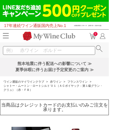
17年連続ワイン通販国内売上No.1
0
熊本地震に伴う配送への影響について ≫
夏季休暇に伴うお届け予定変更のご案内 ≫
ワイン通販のマイワインクラブ
>
赤ワイン
>
フランスワイン
>
シャトー・ムートン・ロートシルト’０１（ＡＣポイヤック：第１級グラン・
クリュ）（赤・ＦＢ）
当商品はクレジットカードのお支払いのみご注文を
承ります。