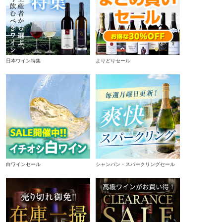
日本ワイン特集
よりどりセール
白ワインセール
シャンパン・スパークリングセール