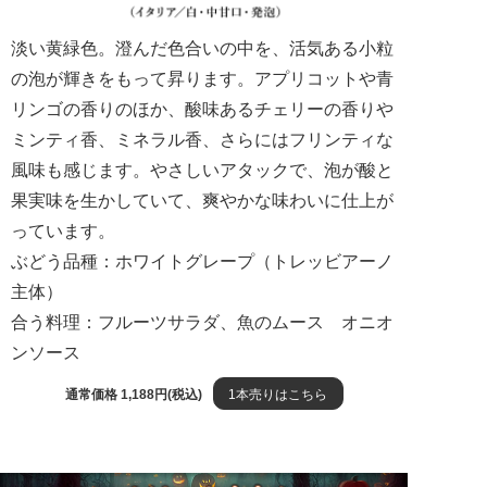
淡い黄緑色。澄んだ色合いの中を、活気ある小粒
の泡が輝きをもって昇ります。アプリコットや青
リンゴの香りのほか、酸味あるチェリーの香りや
ミンティ香、ミネラル香、さらにはフリンティな
風味も感じます。やさしいアタックで、泡が酸と
果実味を生かしていて、爽やかな味わいに仕上が
っています。
ぶどう品種：ホワイトグレープ（トレッビアーノ
主体）
合う料理：フルーツサラダ、魚のムース オニオ
ンソース
通常価格 1,188円(税込)
1本売りはこちら