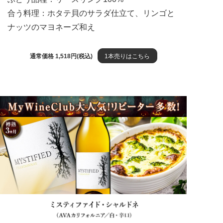
合う料理：ホタテ貝のサラダ仕立て、リンゴと
ナッツのマヨネーズ和え
通常価格 1,518円(税込)
1本売りはこちら