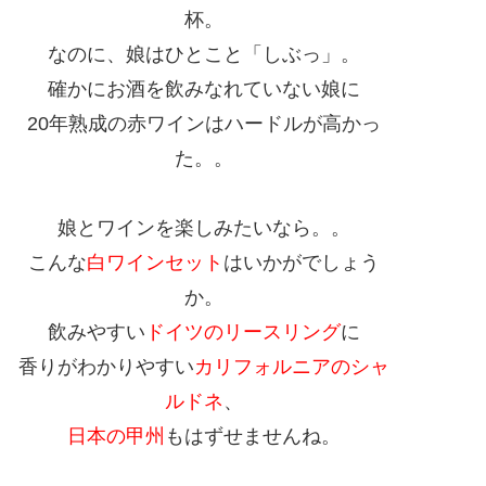
杯。
なのに、娘はひとこと「しぶっ」。
確かにお酒を飲みなれていない娘に
20年熟成の赤ワインはハードルが高かっ
た。。
娘とワインを楽しみたいなら。。
こんな
白ワインセット
はいかがでしょう
か。
飲みやすい
ドイツのリースリング
に
香りがわかりやすい
カリフォルニアのシャ
ルドネ
、
日本の甲州
もはずせませんね。