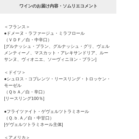
ワインのお届け内容・ソムリエコメント
＜フランス＞
●ドメーヌ・ラファージュ・ミラフロール
（ＶＤＦ／白・中辛口）
[グルナッシュ・ブラン、グルナッシュ・グリ、ヴェル
メンティーノ、マスカット・アレキサンドリア、ルー
サンヌ、ヴィオニエ、ソーヴィニヨン・ブラン]
＜ドイツ＞
●シュロス・コプレンツ・リースリング・トロッケン・
モーゼル
（ＱｂＡ／白・辛口）
[リースリング100％]
●フライツァイト・ゲヴェルツトラミネール
（Ｑ.ｂ.Ａ／白・中甘口）
[ゲヴェルツトラミネール主体]
＜アメリカ＞