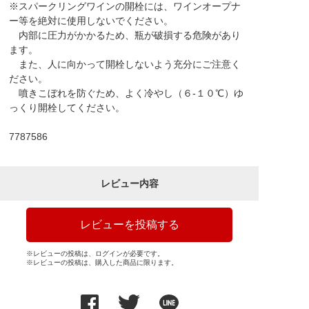
※スパークリングワインの開栓には、ワインオープナ
ー等を絶対に使用しないでください。
内部に圧力がかかるため、瓶が破損する危険があり
ます。
また、人に向かって開栓しないよう充分にご注意く
ださい。
噴きこぼれを防ぐため、よく冷やし（６-１０℃）ゆ
っくり開栓してください。
7787586
レビュー内容
レビューを投稿する
※レビューの投稿は、ログインが必要です。
※レビューの投稿は、購入した商品に限ります。