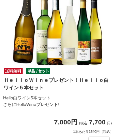
ＨｅｌｌｏＷｉｎｅプレゼント！Ｈｅｌｌｏ白
ワイン５本セット
Hello白ワイン5本セット
さらにHelloWineプレゼント!
7,000円
7,700
(税込
円)
1本あたり1540円（税込）