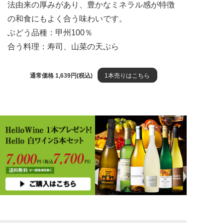
法由来の厚みがあり、豊かなミネラル感が特徴
の和食にもよく合う味わいです。
ぶどう品種：甲州100％
合う料理：寿司、山菜の天ぷら
通常価格 1,639円(税込)
1本売りはこちら