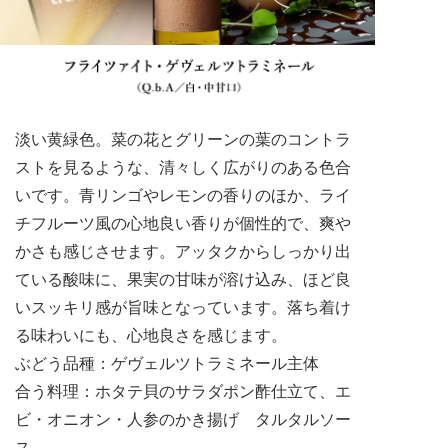
淡い黄緑色。菜の花とグリーンの葉のコントラ
ストを見るような、清々しく広がりのある色合
いです。青リンゴやレモンの香りのほか、ライ
チフルーツ風の心地良い香りが個性的で、爽や
かさも感じさせます。アッタクからしっかり出
ている酸味に、果実の甘味が溶け込み、ほど良
いスッキリ感が旨味となっています。落ち着け
る味わいにも、心地良さを感じます。
ぶどう品種：ゲヴェルツトラミネール主体
合う料理：ホタテ貝のサラダポン酢仕立て、エ
ビ・オニオン・人参のかき揚げ タルタルソー
ス