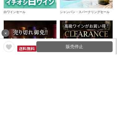
白ワインセール
シャンパン・スパークリングセール
×
販売停止
在庫一掃セール
クリアランスセール