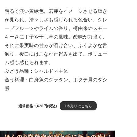
明るく淡い黄緑色。若芽をイメージさせる輝き
が見られ、清々しさも感じられる色合い。グレ
ープフルーツやライムの香り。樽由来のスモー
キーさに丁子や干し草の風味。酸味が力強く、
それに果実味の甘みが溶け合い、ふくよかな舌
触り。後口にはこなれた旨みも出て、ボリュー
ム感も感じられます。
ぶどう品種：シャルドネ主体
合う料理：白身魚のグラタン、ホタテ貝のダシ
煮
通常価格 1,628円(税込)
1本売りはこちら