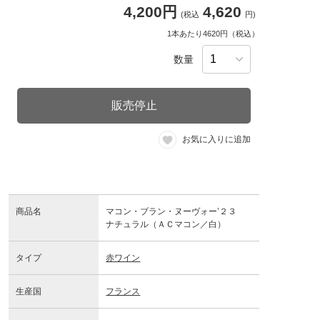
4,200円
4,620
(税込
円)
1本あたり4620円（税込）
数量
販売停止
お気に入りに追加
商品名
マコン・ブラン・ヌーヴォー’２３
ナチュラル（ＡＣマコン／白）
タイプ
赤ワイン
生産国
フランス