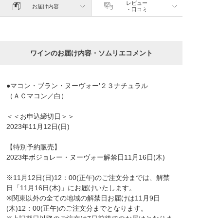
レビュー
お届け内容
・口コミ
ワインのお届け内容・ソムリエコメント
●マコン・ブラン・ヌーヴォー’２３ナチュラル
（ＡＣマコン／白）
＜＜お申込締切日＞＞
2023年11月12日(日)
【特別予約販売】
2023年ボジョレー・ヌーヴォー解禁日11月16日(木)
※11月12日(日)12：00(正午)のご注文分までは、解禁
日「11月16日(木)」にお届けいたします。
※関東以外の全ての地域の解禁日お届けは11月9日
(木)12：00(正午)のご注文分までとなります。