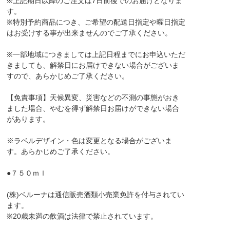
※上記期日以降のご注文は7日前後でのお届けとなりま
す。
※特別予約商品につき、ご希望の配送日指定や曜日指定
はお受けする事が出来ませんのでご了承ください。
※一部地域につきましては上記日程までにお申込いただ
きましても、解禁日にお届けできない場合がございま
すので、あらかじめご了承ください。
【免責事項】天候異変、災害などの不測の事態がおき
ました場合、やむを得ず解禁日お届けができない場合
があります。
※ラベルデザイン・色は変更となる場合がございま
す。あらかじめご了承ください。
●７５０ｍｌ
(株)ベルーナは通信販売酒類小売業免許を付与されてい
ます。
※20歳未満の飲酒は法律で禁止されています。