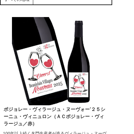
ボジョレー・ヴィラージュ・ヌーヴォー’２５シ
ーニュ・ヴィニュロン（ＡＣボジョレー・ヴィ
ラージュ／赤）
100年以上続く名門生産者が造るヴィラージュ・ヌーヴ