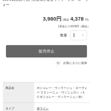
ォー
3,980円
4,378
(税込
円)
1本あたり4378円（税込）
数量
販売停止
お気に入りに追加
商品名
ボジョレー・ヴィラージュ・ヌーヴォ
ー’２５シーニュ・ヴィニュロン（Ａ
Ｃボジョレー・ヴィラージュ／赤）
タイプ
赤ワイン