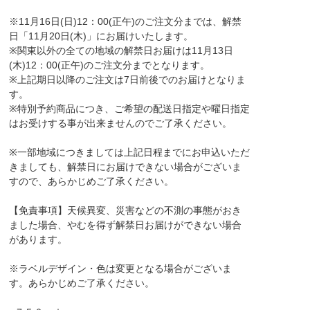
※11月16日(日)12：00(正午)のご注文分までは、解禁
日「11月20日(木)」にお届けいたします。
※関東以外の全ての地域の解禁日お届けは11月13日
(木)12：00(正午)のご注文分までとなります。
※上記期日以降のご注文は7日前後でのお届けとなりま
す。
※特別予約商品につき、ご希望の配送日指定や曜日指定
はお受けする事が出来ませんのでご了承ください。
※一部地域につきましては上記日程までにお申込いただ
きましても、解禁日にお届けできない場合がございま
すので、あらかじめご了承ください。
【免責事項】天候異変、災害などの不測の事態がおき
ました場合、やむを得ず解禁日お届けができない場合
があります。
※ラベルデザイン・色は変更となる場合がございま
す。あらかじめご了承ください。