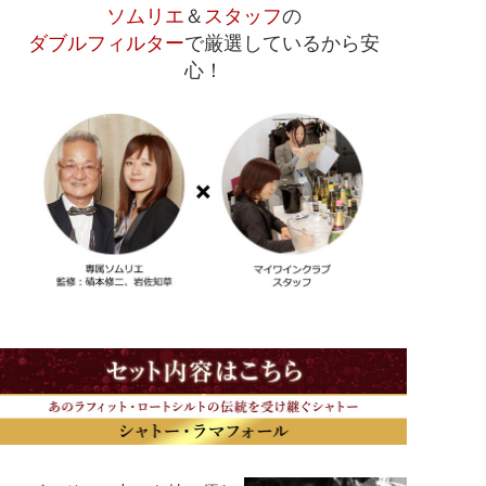
ソムリエ
＆
スタッフ
の
ダブルフィルター
で厳選しているから安
心！