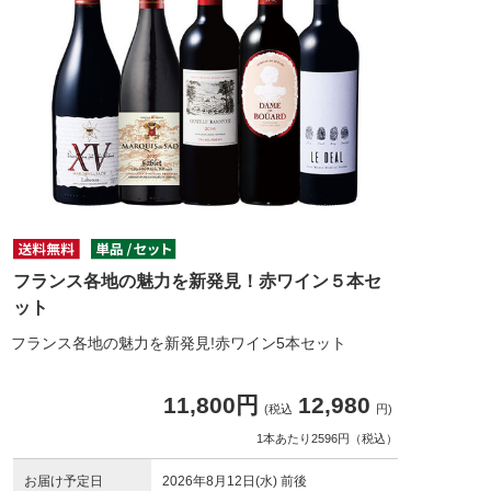
フランス各地の魅力を新発見！赤ワイン５本セ
ット
フランス各地の魅力を新発見!赤ワイン5本セット
11,800円
12,980
(税込
円)
1本あたり2596円（税込）
お届け予定日
2026年8月12日(水) 前後