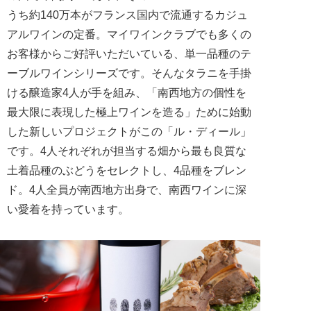
うち約140万本がフランス国内で流通するカジュ
アルワインの定番。マイワインクラブでも多くの
お客様からご好評いただいている、単一品種のテ
ーブルワインシリーズです。そんなタラニを手掛
ける醸造家4人が手を組み、「南西地方の個性を
最大限に表現した極上ワインを造る」ために始動
した新しいプロジェクトがこの「ル・ディール」
です。4人それぞれが担当する畑から最も良質な
土着品種のぶどうをセレクトし、4品種をブレン
ド。4人全員が南西地方出身で、南西ワインに深
い愛着を持っています。