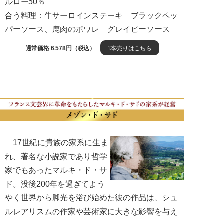
ルロー50％
合う料理：牛サーロインステーキ ブラックペッ
パーソース、鹿肉のポワレ グレイビーソース
通常価格 6,578円（税込）
1本売りはこちら
17世紀に貴族の家系に生ま
れ、著名な小説家であり哲学
家でもあったマルキ・ド・サ
ド。没後200年を過ぎてよう
やく世界から脚光を浴び始めた彼の作品は、シュ
ルレアリスムの作家や芸術家に大きな影響を与え