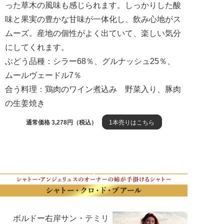
った草木の風味も感じられます。しっかりした酸
味と果実の豊かな甘味が一体化し、飲み心地がス
ムーズ。産地の個性がよく出ていて、楽しい気分
にしてくれます。
ぶどう品種：シラー68％、グルナッシュ25％、
ムールヴェードル7％
合う料理：鶏肉のワイン煮込み 野菜入り、豚肉
の生姜焼き
通常価格 3,278円（税込）
1本売りはこちら
ボルドー右岸サン・テミリ