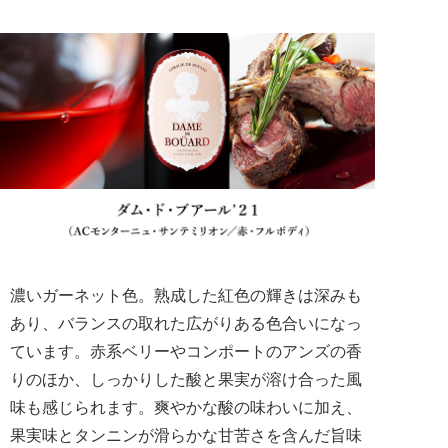
濃いガーネット色。熟成した紅色の輝きは深みも
あり、バランスの取れた広がりある色合いになっ
ています。赤系ベリーやコンポートのアンズの香
りのほか、しっかりした酸と果実が溶け合った風
味も感じられます。爽やかな酸の味わいに加え、
果実味とタンニンが滑らかな甘苦さを含んだ旨味