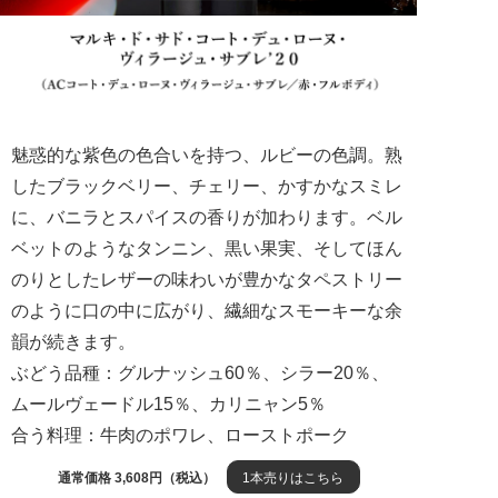
魅惑的な紫色の色合いを持つ、ルビーの色調。熟
したブラックベリー、チェリー、かすかなスミレ
に、バニラとスパイスの香りが加わります。ベル
ベットのようなタンニン、黒い果実、そしてほん
のりとしたレザーの味わいが豊かなタペストリー
のように口の中に広がり、繊細なスモーキーな余
韻が続きます。
ぶどう品種：グルナッシュ60％、シラー20％、
ムールヴェードル15％、カリニャン5％
合う料理：牛肉のポワレ、ローストポーク
通常価格 3,608円（税込）
1本売りはこちら