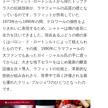
トー･ラフィット･ロートシルトから得たトップク
ラスの伝統技術が、ラマフォールの品質の礎とな
っているのです。ラフィットが所有していた
1973年から1990年の間、テロワールの個性をよ
りきれいに表現するため、シャトーは畑の改良に
全力を注いできました。現在あるぶどうの樹の多
くはバロン・ド・ロートシルトによって植えられ
たものです。その後、1990年にラマフォールの
大ファンでもあったガイ・シャルル氏の手に渡っ
てからは、大きな地下セラーをはじめ最新の醸造
設備を次々導入。ラフィットの伝統と、革新的な
技術が組み合わさり、世界中で高く評価される最
も優れたクリュ･ブルジョワのひとつとなったの
です。