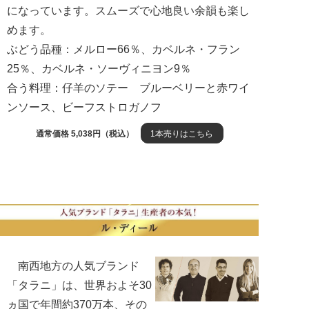
になっています。スムーズで心地良い余韻も楽し
めます。
ぶどう品種：メルロー66％、カベルネ・フラン
25％、カベルネ・ソーヴィニヨン9％
合う料理：仔羊のソテー ブルーベリーと赤ワイ
ンソース、ビーフストロガノフ
通常価格 5,038円（税込）
1本売りはこちら
南西地方の人気ブランド
「タラニ」は、世界およそ30
ヵ国で年間約370万本、その