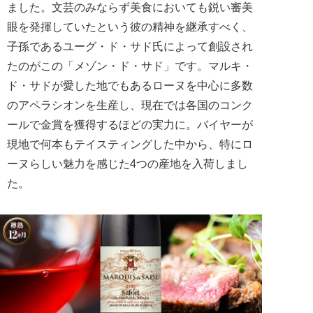
ました。文芸のみならず美食においても鋭い審美
眼を発揮していたという彼の精神を継承すべく、
子孫であるユーグ・ド・サド氏によって創設され
たのがこの「メゾン・ド・サド」です。マルキ・
ド・サドが愛した地でもあるローヌを中心に多数
のアペラシオンを生産し、現在では各国のコンク
ールで金賞を獲得するほどの実力に。バイヤーが
現地で何本もテイスティングした中から、特にロ
ーヌらしい魅力を感じた4つの産地を入荷しまし
た。