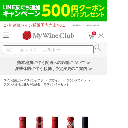
17年連続ワイン通販国内売上No.1
0
熊本地震に伴う配送への影響について ≫
夏季休暇に伴うお届け予定変更のご案内 ≫
ワイン通販のマイワインクラブ
>
赤ワイン
>
フランスワイン
>
フランス各地の魅力を新発見！赤ワイン５本セット