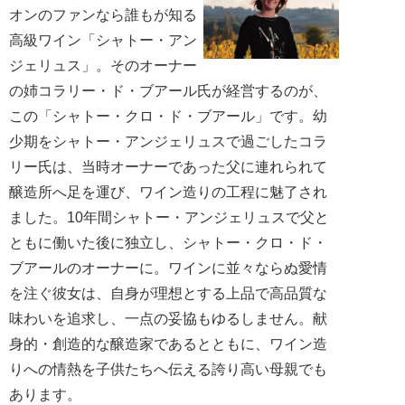
オンのファンなら誰もが知る
高級ワイン「シャトー・アン
ジェリュス」。そのオーナー
の姉コラリー・ド・ブアール氏が経営するのが、
この「シャトー・クロ・ド・ブアール」です。幼
少期をシャトー・アンジェリュスで過ごしたコラ
リー氏は、当時オーナーであった父に連れられて
醸造所へ足を運び、ワイン造りの工程に魅了され
ました。10年間シャトー・アンジェリュスで父と
ともに働いた後に独立し、シャトー・クロ・ド・
ブアールのオーナーに。ワインに並々ならぬ愛情
を注ぐ彼女は、自身が理想とする上品で高品質な
味わいを追求し、一点の妥協もゆるしません。献
身的・創造的な醸造家であるとともに、ワイン造
りへの情熱を子供たちへ伝える誇り高い母親でも
あります。