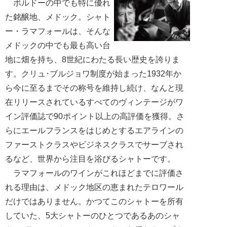
ボルドーの中でも特に優れ
た銘醸地、メドック。シャト
ー・ラマフォールは、そんな
メドックの中でも最も高い台
地に畑を持ち、8世紀にわたる長い歴史を誇りま
す。クリュ･ブルジョワ制度が始まった1932年か
ら今に至るまでその称号を維持し続け、なんと現
在リリースされているすべてのヴィンテージがワ
イン評価誌で90ポイント以上の高評価を獲得。さ
らにエールフランスをはじめとするエアラインの
ファーストクラスやビジネスクラスでサーブされ
るなど、世界から注目を浴びるシャトーです。
ラマフォールのワインがこれほどまでに評価さ
れる理由は、メドック地区の恵まれたテロワール
だけではありません。かつてこのシャトーを所有
していた、5大シャトーのひとつであるあのシャ