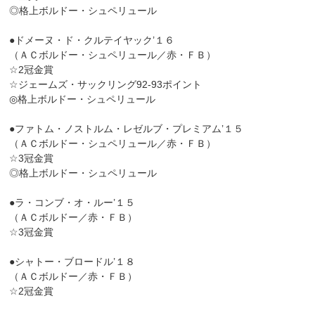
◎格上ボルドー・シュペリュール
●ドメーヌ・ド・クルテイヤック’１６
（ＡＣボルドー・シュペリュール／赤・ＦＢ）
☆2冠金賞
☆ジェームズ・サックリング92-93ポイント
◎格上ボルドー・シュペリュール
●ファトム・ノストルム・レゼルブ・プレミアム’１５
（ＡＣボルドー・シュペリュール／赤・ＦＢ）
☆3冠金賞
◎格上ボルドー・シュペリュール
●ラ・コンブ・オ・ルー’１５
（ＡＣボルドー／赤・ＦＢ）
☆3冠金賞
●シャトー・ブロードル’１８
（ＡＣボルドー／赤・ＦＢ）
☆2冠金賞