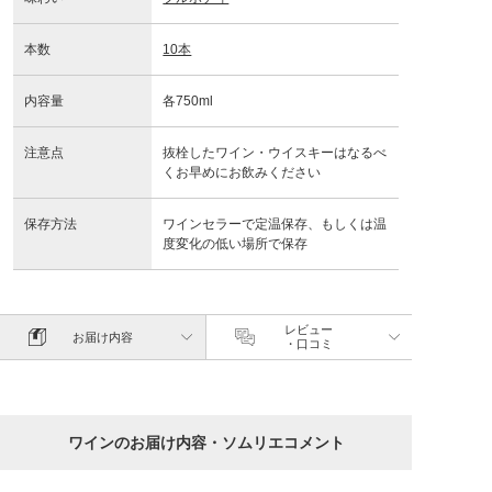
本数
10本
内容量
各750ml
注意点
抜栓したワイン・ウイスキーはなるべ
くお早めにお飲みください
保存方法
ワインセラーで定温保存、もしくは温
度変化の低い場所で保存
レビュー
お届け内容
・口コミ
ワインのお届け内容・ソムリエコメント