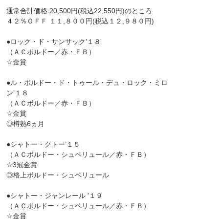
通常合計価格:20,500円(税込22,550円)のところ
４２％ＯＦＦ １１,８００円(税込１２,９８０円)
●ロック・ド・サンサック’１８
（ＡＣボルドー／赤・ＦＢ）
☆金賞
●ル・ボルドー・ド・トゥール・デュ・ロック・ミロ
ン’１８
（ＡＣボルドー／赤・ＦＢ）
☆金賞
◎樽熟6ヵ月
●シャトー・クトー’１５
（ＡＣボルドー・シュペリュール／赤・ＦＢ）
☆3冠金賞
◎格上ボルドー・シュペリュール
●シャトー・ジャンレール ’１９
（ＡＣボルドー・シュペリュール／赤・ＦＢ）
☆金賞