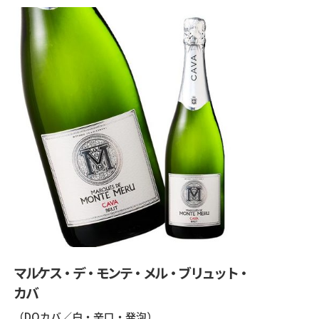
マルケス・デ・モンテ・メル・ブリュット・
カバ
（DOカバ／白・辛口・発泡）