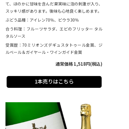
て、ほのかに甘味を含んだ果実味に泡の刺激が入り、
スッキリ感があります。後味も心地良く楽しめます。
ぶどう品種：アイレン70％、ビウラ30％
合う料理：フルーツサラダ、エビのフリッター タル
タルソース
受賞歴：70ミリオンズデギュスタトゥール金賞、ジ
ルベール＆ガイヤール・ワインガイド金賞
通常価格 1,518円(税込)
1本売りはこちら