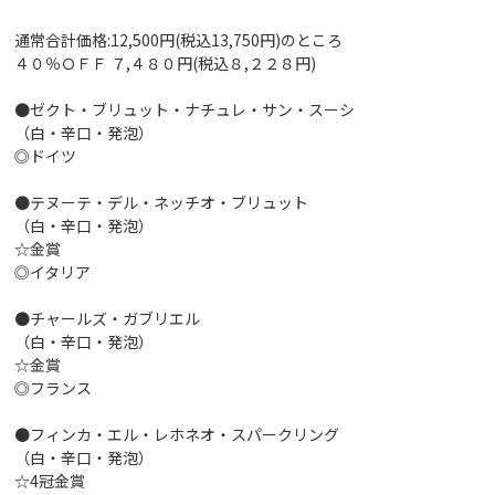
通常合計価格:12,500円(税込13,750円)のところ
４０％ＯＦＦ ７,４８０円(税込８,２２８円)
●ゼクト・ブリュット・ナチュレ・サン・スーシ
（白・辛口・発泡）
◎ドイツ
●テヌーテ・デル・ネッチオ・ブリュット
（白・辛口・発泡）
☆金賞
◎イタリア
●チャールズ・ガブリエル
（白・辛口・発泡）
☆金賞
◎フランス
●フィンカ・エル・レホネオ・スパークリング
（白・辛口・発泡）
☆4冠金賞