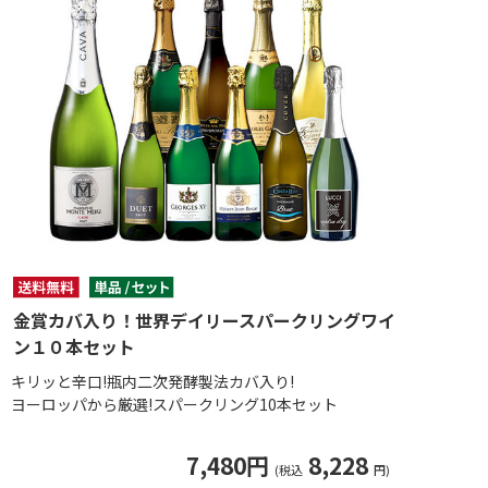
金賞カバ入り！世界デイリースパークリングワイ
ン１０本セット
キリッと辛口!瓶内二次発酵製法カバ入り!
ヨーロッパから厳選!スパークリング10本セット
7,480円
8,228
(税込
円)