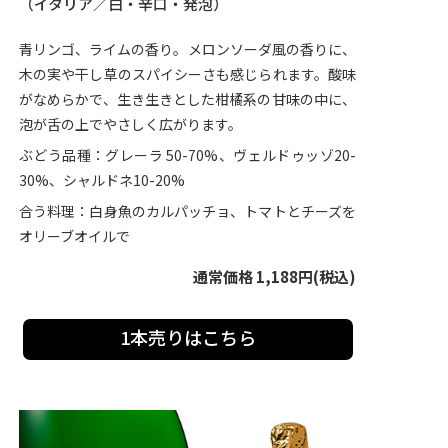
（イタリア／白・辛口・発泡）
青リンゴ、ライムの香り。メロンソーダ風の香りに、
木の実や干し草のスパイシーさも感じられます。酸味
がなめらかで、生き生きとした柑橘系の甘味の中に、
泡が舌の上でやさしく広がります。
ぶどう品種：グレーラ 50-70%、ヴェルドゥッゾ20-
30%、シャルドネ10-20%
合う料理：白身魚のカルパッチョ、トマトとチーズを
オリーブオイルで
通常価格 1,188円(税込)
1本売りはこちら