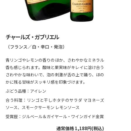
チャールズ・ガブリエル
（フランス／白・辛口・発泡）
青リンゴやレモンの香りのほか、さわやかなミネラル
香も感じられます。酸味と果実味がキレイに溶け合う
さわやかな味わいで、泡の刺激が舌の上で踊り、ほの
かに残る甘味がスッキリ感を印象づけます。
ぶどう品種：アイレン
合う料理：リンゴと干しホタテのサラダ マヨネーズ
ソース、スモークサーモン レモンソース
受賞歴：ジルベール＆ガイヤール・ワインガイド金賞
通常価格 1,188円(税込)