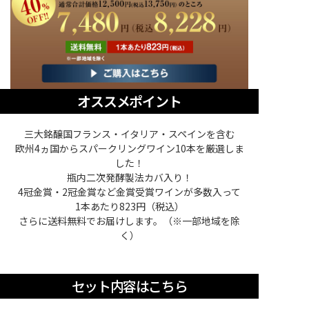
オススメポイント
三大銘醸国フランス・イタリア・スペインを含む
欧州4ヵ国からスパークリングワイン10本を厳選しま
した！
瓶内二次発酵製法カバ入り！
4冠金賞・2冠金賞など金賞受賞ワインが多数入って
1本あたり823円（税込）
さらに送料無料でお届けします。（※一部地域を除
く）
セット内容はこちら