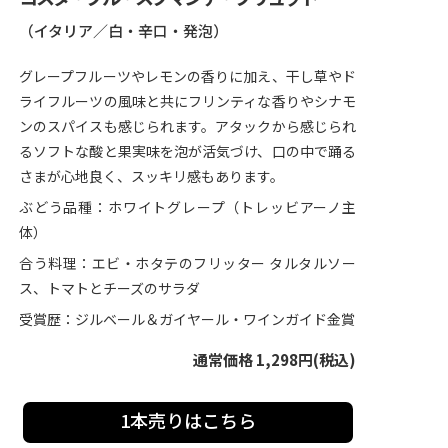
（イタリア／白・辛口・発泡）
グレープフルーツやレモンの香りに加え、干し草やド
ライフルーツの風味と共にフリンティな香りやシナモ
ンのスパイスも感じられます。アタックから感じられ
るソフトな酸と果実味を泡が活気づけ、口の中で踊る
さまが心地良く、スッキリ感もあります。
ぶどう品種：ホワイトグレープ（トレッビアーノ主
体）
合う料理：エビ・ホタテのフリッター タルタルソー
ス、トマトとチーズのサラダ
受賞歴：ジルベール＆ガイヤール・ワインガイド金賞
通常価格 1,298円(税込)
1本売りはこちら