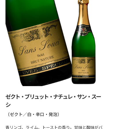
ゼクト・ブリュット・ナチュレ・サン・スー
シ
（ゼクト／白・辛口・発泡）
青リンゴ、ライム、トーストの香り。甘味と酸味がバ