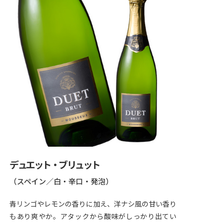
デュエット・ブリュット
（スペイン／白・辛口・発泡）
青リンゴやレモンの香りに加え、洋ナシ風の甘い香り
もあり爽やか。アタックから酸味がしっかり出てい