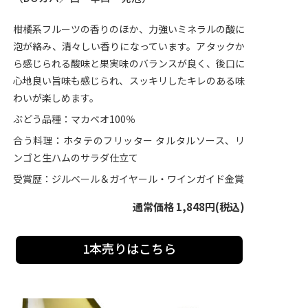
柑橘系フルーツの香りのほか、力強いミネラルの酸に
泡が絡み、清々しい香りになっています。アタックか
ら感じられる酸味と果実味のバランスが良く、後口に
心地良い旨味も感じられ、スッキリしたキレのある味
わいが楽しめます。
ぶどう品種：マカベオ100％
合う料理：ホタテのフリッター タルタルソース、リ
ンゴと生ハムのサラダ仕立て
受賞歴：ジルベール＆ガイヤール・ワインガイド金賞
通常価格 1,848円(税込)
1本売りはこちら