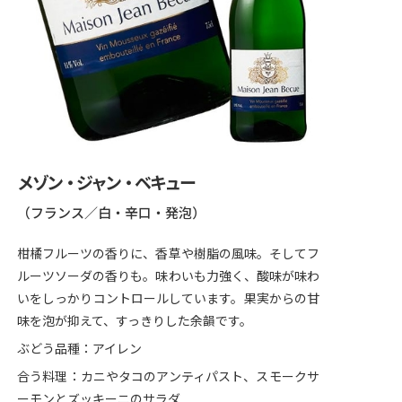
メゾン・ジャン・ベキュー
（フランス／白・辛口・発泡）
柑橘フルーツの香りに、香草や樹脂の風味。そしてフ
ルーツソーダの香りも。味わいも力強く、酸味が味わ
いをしっかりコントロールしています。果実からの甘
味を泡が抑えて、すっきりした余韻です。
ぶどう品種：アイレン
合う料理：カニやタコのアンティパスト、スモークサ
ーモンとズッキーニのサラダ