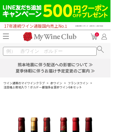
17年連続ワイン通販国内売上No.1
0
熊本地震に伴う配送への影響について ≫
夏季休暇に伴うお届け予定変更のご案内 ≫
ワイン通販のマイワインクラブ
>
赤ワイン
>
フランスワイン
>
注目格上産地入り！ボルドー最強多金賞赤ワイン6本セット