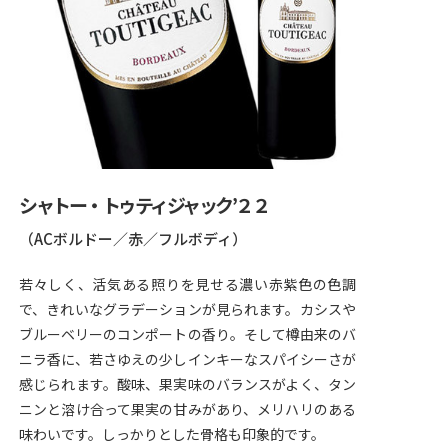
シャトー・トゥティジャック’２２
（ACボルドー／赤／フルボディ）
若々しく、活気ある照りを見せる濃い赤紫色の色調
で、きれいなグラデーションが見られます。カシスや
ブルーベリーのコンポートの香り。そして樽由来のバ
ニラ香に、若さゆえの少しインキーなスパイシーさが
感じられます。酸味、果実味のバランスがよく、タン
ニンと溶け合って果実の甘みがあり、メリハリのある
味わいです。しっかりとした骨格も印象的です。