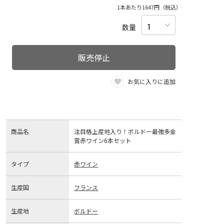
1本あたり1647円（税込）
数量
販売停止
お気に入りに追加
商品名
注目格上産地入り！ボルドー最強多金
賞赤ワイン6本セット
タイプ
赤ワイン
生産国
フランス
生産地
ボルドー