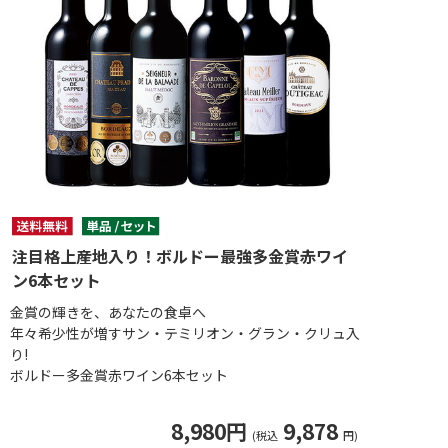
注目格上産地入り！ボルドー最強多金賞赤ワイ
ン6本セット
金賞の輝きを、あなたの食卓へ
年々希少性が増すサン・テミリオン・グラン・クリュ入
り!
ボルドー多金賞赤ワイン6本セット
8,980円
9,878
(税込
円)