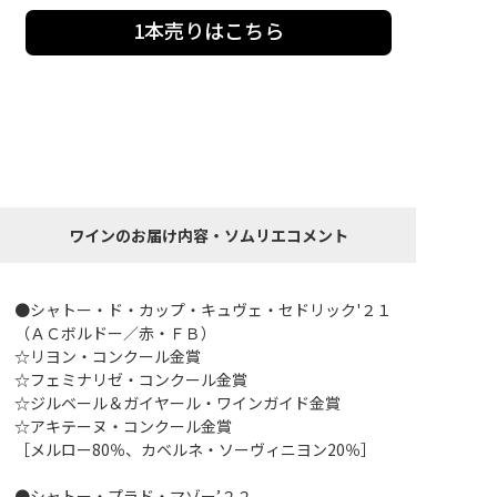
1本売りはこちら
ワインのお届け内容・ソムリエコメント
●シャトー・ド・カップ・キュヴェ・セドリック'２１
（ＡＣボルドー／赤・ＦＢ）
☆リヨン・コンクール金賞
☆フェミナリゼ・コンクール金賞
☆ジルベール＆ガイヤール・ワインガイド金賞
☆アキテーヌ・コンクール金賞
［メルロー80％、カベルネ・ソーヴィニヨン20％］
●シャトー・プラド・マゾー’２２