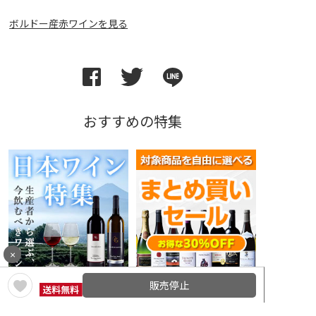
ボルドー産赤ワインを見る
おすすめの特集
×
日本ワイン特集
よりどりセール
販売停止