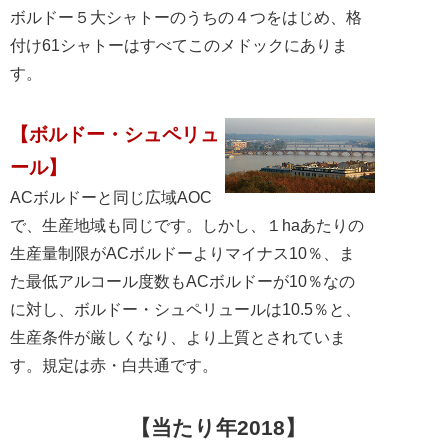
ボルドー５大シャトーのうちの４つをはじめ、格
付け61シャトーはすべてこのメドックにありま
す。
【ボルドー・シュペリュ
ール】
ACボルドーと同じ広域AOC
で、生産地域も同じです。しかし、１haあたりの
生産量制限がACボルドーよりマイナス10％、ま
た最低アルコール度数もACボルドーが10％なの
に対し、ボルドー・シュペリュールは10.5％と、
生産条件が厳しくなり、より上質とされていま
す。規定は赤・白共通です。
【当たり年2018】