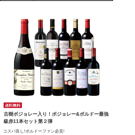
古樹ボジョレー入り！ボジョレー&ボルドー最強
級赤11本セット第２弾
コスパ良し!ボルドーファン必見!