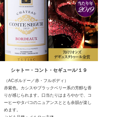
シャトー・コント・セギュール’１９
（ACボルドー／赤・フルボディ）
赤紫色。カシスやブラックベリー系の芳醇な香
りが感じられます。口当たりはまろやかで、コ
ーヒーやタバコのニュアンスととも余韻が楽し
めます。