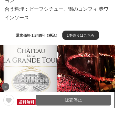
ヨン
合う料理：ビーフシチュー、鴨のコンフィ 赤ワ
インソース
通常価格 1,848円（税込）
1本売りはこちら
×
販売停止
シャトー・ド・ラ・グラン・トゥールー・