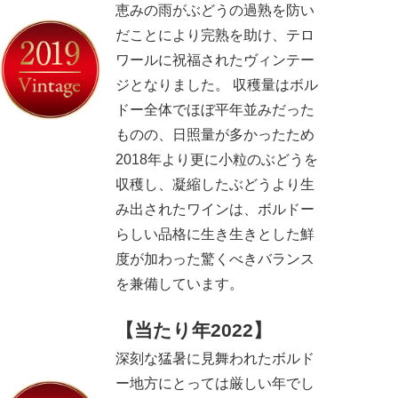
恵みの雨がぶどうの過熟を防い
だことにより完熟を助け、テロ
ワールに祝福されたヴィンテー
ジとなりました。 収穫量はボル
ドー全体でほぼ平年並みだった
ものの、日照量が多かったため
2018年より更に小粒のぶどうを
収穫し、凝縮したぶどうより生
み出されたワインは、ボルドー
らしい品格に生き生きとした鮮
度が加わった驚くべきバランス
を兼備しています。
【当たり年2022】
深刻な猛暑に見舞われたボルド
ー地方にとっては厳しい年でし