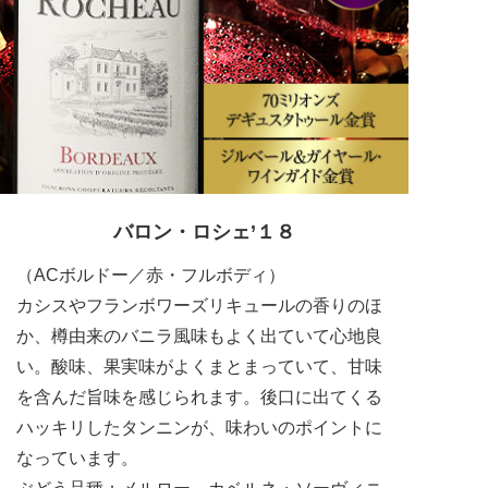
バロン・ロシェ’１８
（ACボルドー／赤・フルボディ）
カシスやフランボワーズリキュールの香りのほ
か、樽由来のバニラ風味もよく出ていて心地良
い。酸味、果実味がよくまとまっていて、甘味
を含んだ旨味を感じられます。後口に出てくる
ハッキリしたタンニンが、味わいのポイントに
なっています。