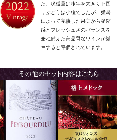
た。収穫量は昨年を大きく下回
りぶどうは小粒でしたが、猛暑
によって完熟した果実から凝縮
感とフレッシュさのバランスを
兼ね備えた高品質なワインが誕
生すると評価されています。