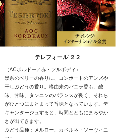
テレフォール’２２
（ACボルドー／赤・フルボディ）
黒系のベリーの香りに、コンポートのアンズや
干しぶどうの香り。樽由来のバニラ香も。酸
味、甘味、タンニンのバランスが良く、それら
がひとつにまとまって旨味となっています。デ
キャンタージュすると、時間とともにまろやか
さが出てきます。
ぶどう品種：メルロー、カベルネ・ソーヴィニ