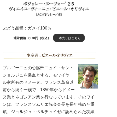
ぶどう品種：ガメイ100％
通常価格 3,938円（税込）
1本売りはこちら
ブルゴーニュの心臓部ニュイ・サン・
ジョルジュを拠点とする、モワイヤー
ル家所有のドメーヌ。フランス革命以
前から続く一族で、1850年からドメー
ヌ業とネゴシアン業を行なっています。そのワイ
ンは、フランスソムリエ協会会長を長年務めた重
鎮、ジョルジュ・ペルチュイゼに認められた功績