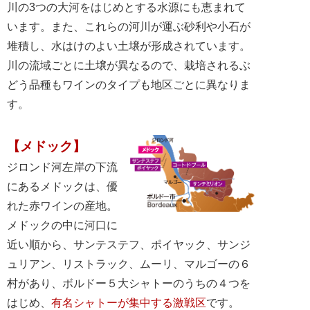
川の3つの大河をはじめとする水源にも恵まれて
います。また、これらの河川が運ぶ砂利や小石が
堆積し、水はけのよい土壌が形成されています。
川の流域ごとに土壌が異なるので、栽培されるぶ
どう品種もワインのタイプも地区ごとに異なりま
す。
【メドック】
ジロンド河左岸の下流
にあるメドックは、優
れた赤ワインの産地。
メドックの中に河口に
近い順から、サンテステフ、ポイヤック、サンジ
ュリアン、リストラック、ムーリ、マルゴーの６
村があり、ボルドー５大シャトーのうちの４つを
はじめ、
有名シャトーが集中する激戦区
です。