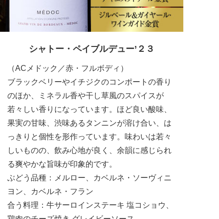
シャトー・ペイブルデュー’２３
（ACメドック／赤・フルボディ）
ブラックベリーやイチジクのコンポートの香り
のほか、ミネラル香や干し草風のスパイスが
若々しい香りになっています。ほど良い酸味、
果実の甘味、渋味あるタンニンが溶け合い、は
っきりと個性を形作っています。味わいは若々
しいものの、飲み心地が良く、余韻に感じられ
る爽やかな旨味が印象的です。
ぶどう品種：メルロー、カベルネ・ソーヴィニ
ヨン、カベルネ・フラン
合う料理：牛サーロインステーキ 塩コショウ、
鶏肉のチーズ焼き グレイビーソース