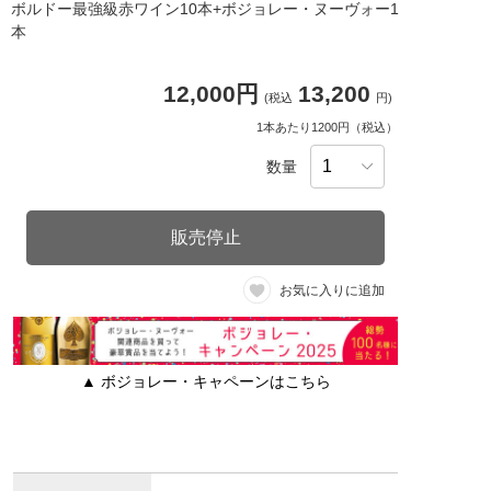
ボルドー最強級赤ワイン10本+ボジョレー・ヌーヴォー1
本
12,000円
13,200
(税込
円)
1本あたり1200円（税込）
数量
販売停止
お気に入りに追加
▲ ボジョレー・キャペーンはこちら