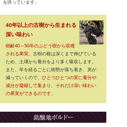
を誇っています。
40年以上の古樹から生まれる
深い味わい
樹齢40～50年のぶどう樹から収穫
される果実。
古樹の根は深くまで伸びている
ため、土壌から養分をより多く吸収します。
また、年を経るごとに樹勢が落ち着き、房が
減っていくので、
ひとつひとつの実に養分や
成分が凝縮して集まり、それだけ深い味わい
の果実ができるのです
。