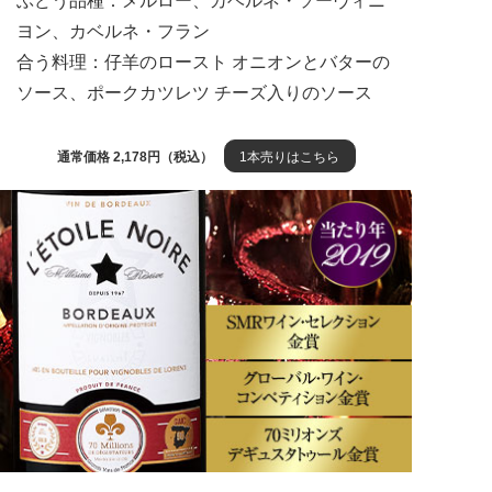
ぶどう品種：メルロー、カベルネ・ソーヴィニ
ヨン、カベルネ・フラン
合う料理：仔羊のロースト オニオンとバターの
ソース、ポークカツレツ チーズ入りのソース
通常価格 2,178円（税込）
1本売りはこちら