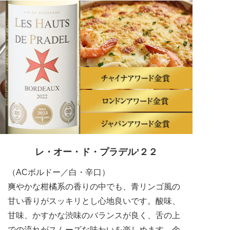
レ・オー・ド・プラデル’２２
（ACボルドー／白・辛口）
爽やかな柑橘系の香りの中でも、青リンゴ風の
甘い香りがスッキリとし心地良いです。酸味、
甘味、かすかな渋味のバランスが良く、舌の上
での流れがスムーズな味わいを楽しめます。余