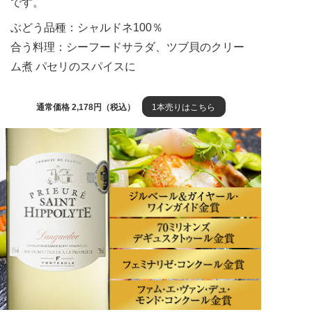
です。
ぶどう品種：シャルドネ100％
合う料理：シーフードサラダ、ツブ貝のクリー
ム煮 パセリのスパイスに
通常価格 2,178円（税込）
1本売りはこちら