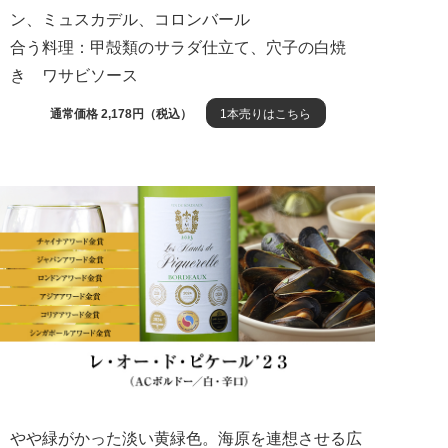
ン、ミュスカデル、コロンバール
合う料理：甲殻類のサラダ仕立て、穴子の白焼
き ワサビソース
通常価格 2,178円（税込）
1本売りはこちら
やや緑がかった淡い黄緑色。海原を連想させる広