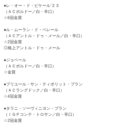
●レ・オー・ド・ピケール’２３
（ＡＣボルドー／白・辛口）
☆6冠金賞
●ル・ムーラン・ド・ベレール
（ＡＣアントル・ドゥ・メール／白・辛口）
☆2冠金賞
◎格上アントル・ドゥ・メール
●ジョベール
（ＡＣボルドー／白・辛口）
☆金賞
●プリユール・サン・ティポリット・ブラン
（ＡＣラングドック／白・辛口）
☆4冠金賞
●タラニ・ソーヴィニヨン・ブラン
（ＩＧＰコンテ・トロサン／白・辛口）
☆2冠金賞