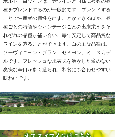
ボルドー白ワインは、赤ワインと同様に複数の品
種をブレンドするのが一般的です。ブレンドする
ことで生産者の個性を出すことができるほか、品
種ごとの特徴やヴィンテージごとの出来栄えをそ
れぞれの品種が補い合い、毎年安定して高品質な
ワインを造ることができます。白の主な品種は、
ソーヴィニヨン・ブラン、セミヨン、ミュスカデ
ルです。フレッシュな果実味を活かした癖のない
爽快な辛口が多く造られ、和食にも合わせやすい
味わいです。