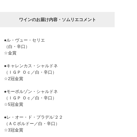
ワインのお届け内容・ソムリエコメント
●ル・ヴュー・セリエ
（白・辛口）
☆金賞
●キャレンカス・シャルドネ
（ＩＧＰ Ｏｃ／白・辛口）
☆2冠金賞
●モーポルゾン・シャルドネ
（ＩＧＰ Ｏｃ／白・辛口）
☆5冠金賞
●レ・オー・ド・プラデル’２２
（ＡＣボルドー／白・辛口）
☆3冠金賞