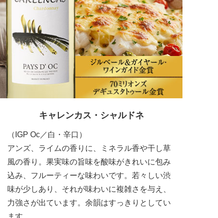
キャレンカス・シャルドネ
（IGP Oc／白・辛口）
アンズ、ライムの香りに、ミネラル香や干し草
風の香り。果実味の旨味を酸味がきれいに包み
込み、フルーティーな味わいです。若々しい渋
味が少しあり、それが味わいに複雑さを与え、
力強さが出ています。余韻はすっきりとしてい
ます。