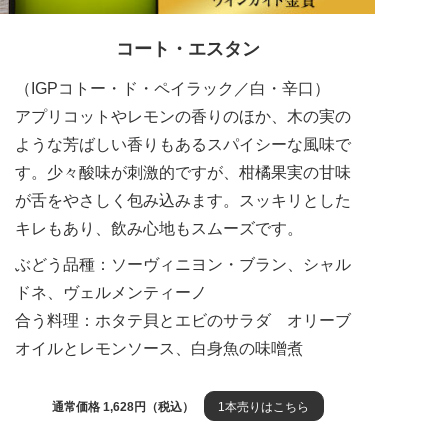
コート・エスタン
（IGPコトー・ド・ペイラック／白・辛口）
アプリコットやレモンの香りのほか、木の実の
ような芳ばしい香りもあるスパイシーな風味で
す。少々酸味が刺激的ですが、柑橘果実の甘味
が舌をやさしく包み込みます。スッキリとした
キレもあり、飲み心地もスムーズです。
ぶどう品種：ソーヴィニヨン・ブラン、シャル
ドネ、ヴェルメンティーノ
合う料理：ホタテ貝とエビのサラダ オリーブ
オイルとレモンソース、白身魚の味噌煮
通常価格 1,628円（税込）
1本売りはこちら