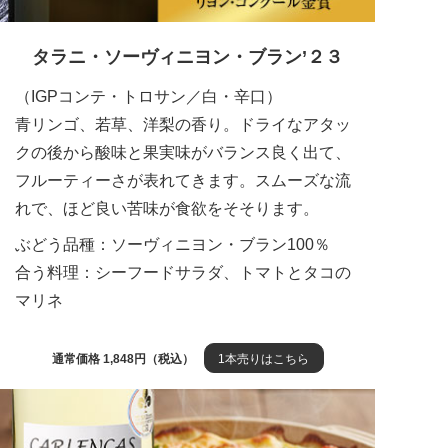
タラニ・ソーヴィニヨン・ブラン’２３
（IGPコンテ・トロサン／白・辛口）
青リンゴ、若草、洋梨の香り。ドライなアタッ
クの後から酸味と果実味がバランス良く出て、
フルーティーさが表れてきます。スムーズな流
れで、ほど良い苦味が食欲をそそります。
ぶどう品種：ソーヴィニヨン・ブラン100％
合う料理：シーフードサラダ、トマトとタコの
マリネ
通常価格 1,848円（税込）
1本売りはこちら