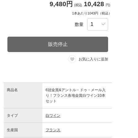
9,480円
10,428
(税込
円)
1本あたり1043円（税込）
数量
販売停止
お気に入りに追加
商品名
6冠金賞&アントル・ドゥ・メール入
り！フランス各地金賞白ワイン10本
セット
タイプ
白ワイン
生産国
フランス