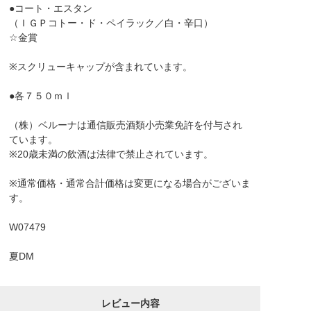
●コート・エスタン
（ＩＧＰコトー・ド・ペイラック／白・辛口）
☆金賞
※スクリューキャップが含まれています。
●各７５０ｍｌ
（株）ベルーナは通信販売酒類小売業免許を付与され
ています。
※20歳未満の飲酒は法律で禁止されています。
※通常価格・通常合計価格は変更になる場合がございま
す。
W07479
夏DM
レビュー内容