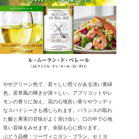
ややグリーン色で、若々しい照りがある淡い黄緑
色。若草風の輝きが清々しい。アプリコットやレ
モンの香りに加え、花の心地良い香りやウッディ
なスパイシーさも感じられます。バランスの取れ
た酸と果実の甘味がよく溶け合い、口の中で心地
良い旨味をみせます。余韻も心に残ります。
ぶどう品種：ソーヴィニヨン・ブラン、セミヨ