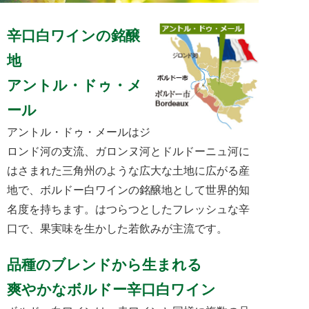
辛口白ワインの銘醸
地
アントル・ドゥ・メ
ール
アントル・ドゥ・メールはジ
ロンド河の支流、ガロンヌ河とドルドーニュ河に
はさまれた三角州のような広大な土地に広がる産
地で、ボルドー白ワインの銘醸地として世界的知
名度を持ちます。はつらつとしたフレッシュな辛
口で、果実味を生かした若飲みが主流です。
品種のブレンドから生まれる
爽やかなボルドー辛口白ワイン