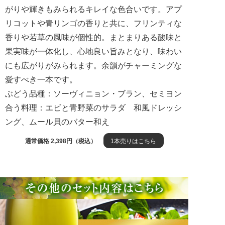
がりや輝きもみられるキレイな色合いです。アプ
リコットや青リンゴの香りと共に、フリンティな
香りや若草の風味が個性的。まとまりある酸味と
果実味が一体化し、心地良い旨みとなり、味わい
にも広がりがみられます。余韻がチャーミングな
愛すべき一本です。
ぶどう品種：ソーヴィニョン・ブラン、セミヨン
合う料理：エビと青野菜のサラダ 和風ドレッシ
ング、ムール貝のバター和え
通常価格 2,398円（税込）
1本売りはこちら