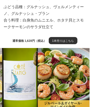
ぶどう品種：グルナッシュ、ヴェルメンティー
ノ、グルナッシュ・ブラン
合う料理：白身魚のムニエル、ホタテ貝とスモ
ークサーモンのサラダ仕立て
通常価格 1,628円（税込）
1本売りはこちら