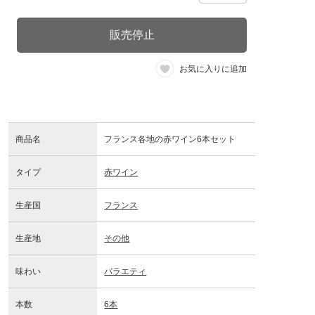
販売停止
お気に入りに追加
商品名
フランス各地の赤ワイン6本セット
タイプ
赤ワイン
生産国
フランス
生産地
その他
味わい
バラエティ
本数
6本