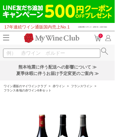
17年連続ワイン通販国内売上No.1
0
熊本地震に伴う配送への影響について ≫
夏季休暇に伴うお届け予定変更のご案内 ≫
ワイン通販のマイワインクラブ
>
赤ワイン
>
フランスワイン
>
フランス各地の赤ワイン6本セット