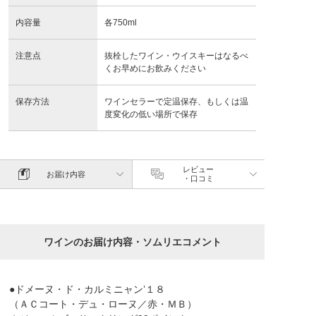
内容量
各750ml
注意点
抜栓したワイン・ウイスキーはなるべ
くお早めにお飲みください
保存方法
ワインセラーで定温保存、もしくは温
度変化の低い場所で保存
レビュー
お届け内容
・口コミ
ワインのお届け内容・ソムリエコメント
●ドメーヌ・ド・カルミニャン’１８
（ＡＣコート・デュ・ローヌ／赤・ＭＢ）