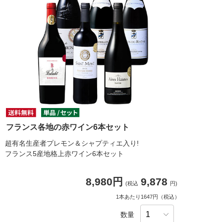
フランス各地の赤ワイン6本セット
超有名生産者プレモン＆シャプティエ入り!
フランス5産地格上赤ワイン6本セット
8,980円
9,878
(税込
円)
1本あたり1647円（税込）
数量