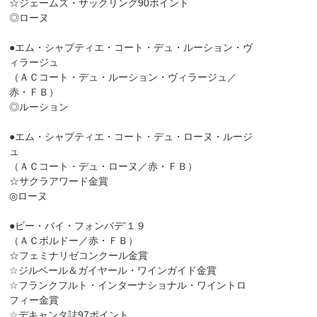
☆ジェームズ・サックリング90ポイント
◎ローヌ
●エム・シャプティエ・コート・デュ・ルーション・ヴ
ィラージュ
（ＡＣコート・デュ・ルーション・ヴィラージュ／
赤・ＦＢ）
◎ルーション
●エム・シャプティエ・コート・デュ・ローヌ・ルージ
ュ
（ＡＣコート・デュ・ローヌ／赤・ＦＢ）
☆サクラアワード金賞
◎ローヌ
●ビー・バイ・フォンバデ’１９
（ＡＣボルドー／赤・ＦＢ）
☆フェミナリゼコンクール金賞
☆ジルベール＆ガイヤール・ワインガイド金賞
☆フランクフルト・インターナショナル・ワイントロ
フィー金賞
☆デキャンタ誌97ポイント