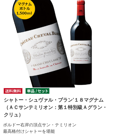
シャトー・シュヴァル・ブラン’１８マグナム
（ＡＣサンテミリオン：第１特別級Ａグラン・
クリュ）
ボルドー右岸の頂点サン・テミリオン
最高格付けシャトーを堪能