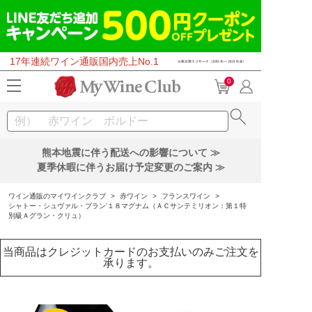
17年連続ワイン通販国内売上No.1
0
熊本地震に伴う配送への影響について ≫
夏季休暇に伴うお届け予定変更のご案内 ≫
ワイン通販のマイワインクラブ
>
赤ワイン
>
フランスワイン
>
シャトー・シュヴァル・ブラン’１８マグナム（ＡＣサンテミリオン：第１特
別級Ａグラン・クリュ）
当商品はクレジットカードのお支払いのみご注文を
承ります。