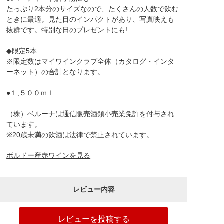
たっぷり2本分のサイズなので、たくさんの人数で飲む
ときに最適。見た目のインパクトがあり、写真映えも
抜群です。特別な日のプレゼントにも!
◆限定5本
※限定数はマイワインクラブ全体（カタログ・インタ
ーネット）の合計となります。
●１,５００ｍｌ
（株）ベルーナは通信販売酒類小売業免許を付与され
ています。
※20歳未満の飲酒は法律で禁止されています。
ボルドー産赤ワインを見る
レビュー内容
レビューを投稿する