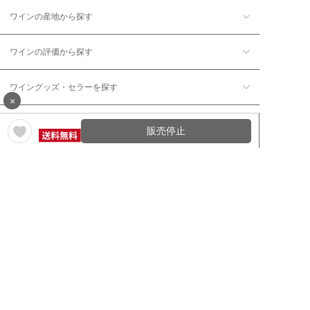
ワインの産地から探す
ワインの評価から探す
ワイングッズ・セラーを探す
×
本数で探す
販売停止
価格帯で探す
年12回コース／定期コースから探す