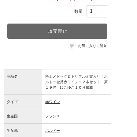
数量
販売停止
お気に入りに追加
商品名
格上メドック＆トリプル金賞入り！ボ
ルドー金賞赤ワイン１２本セット 第
１９弾 ゆこゆこ１０月掲載
タイプ
赤ワイン
生産国
フランス
生産地
ボルドー