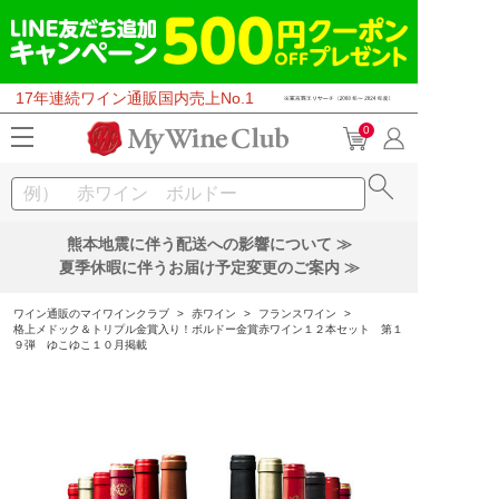
17年連続ワイン通販国内売上No.1
0
熊本地震に伴う配送への影響について ≫
夏季休暇に伴うお届け予定変更のご案内 ≫
ワイン通販のマイワインクラブ
>
赤ワイン
>
フランスワイン
>
格上メドック＆トリプル金賞入り！ボルドー金賞赤ワイン１２本セット 第１
９弾 ゆこゆこ１０月掲載