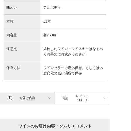
味わい
フルボディ
本数
12本
内容量
各750ml
注意点
抜栓したワイン・ウイスキーはなるべ
くお早めにお飲みください
保存方法
ワインセラーで定温保存、もしくは温
度変化の低い場所で保存
レビュー
お届け内容
・口コミ
ワインのお届け内容・ソムリエコメント