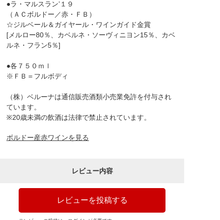
●ラ・マルスラン’１９
（ＡＣボルドー／赤・ＦＢ）
☆ジルベール＆ガイヤール・ワインガイド金賞
[メルロー80％、カベルネ・ソーヴィニヨン15％、カベ
ルネ・フラン5％]
●各７５０ｍｌ
※ＦＢ＝フルボディ
（株）ベルーナは通信販売酒類小売業免許を付与され
ています。
※20歳未満の飲酒は法律で禁止されています。
ボルドー産赤ワインを見る
レビュー内容
レビューを投稿する