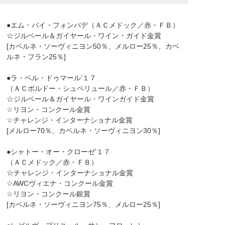
●エム・バイ・フォンバデ（ＡＣメドック／赤・ＦＢ）
☆ジルベール＆ガイヤール・ワイン・ガイド金賞
[カベルネ・ソーヴィニヨン50％、メルロー25％、カベ
ルネ・フラン25％]
●ラ・ベル・ドゥマール’１７
（ＡＣボルドー・シュペリュール／赤・ＦＢ）
☆ジルベール＆ガイヤール・ワインガイド金賞
☆リヨン・コンクール金賞
☆チャレンジ・インターナショナル金賞
[メルロー70％、カベルネ・ソーヴィニヨン30％]
●シャトー・オー・クローゼ’１７
（ＡＣメドック／赤・ＦＢ）
☆チャレンジ・インターナショナル金賞
☆AWCヴィエナ・コンクール金賞
☆リヨン・コンクール銀賞
[カベルネ・ソーヴィニヨン75％、メルロー25％]