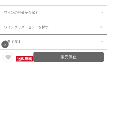
ワインの評価から探す
ワイングッズ・セラーを探す
本数で探す
×
価格帯で探す
販売停止
年12回コース／定期コースから探す