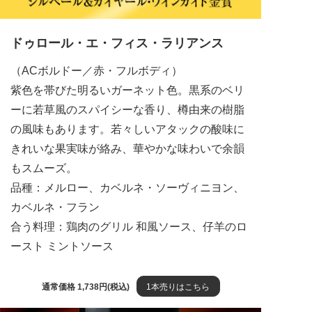
ドゥロール・エ・フィス・ラリアンス
（ACボルドー／赤・フルボディ）
紫色を帯びた明るいガーネット色。黒系のベリ
ーに若草風のスパイシーな香り、樽由来の樹脂
の風味もあります。若々しいアタックの酸味に
きれいな果実味が絡み、華やかな味わいで余韻
もスムーズ。
品種：メルロー、カベルネ・ソーヴィニヨン、
カベルネ・フラン
合う料理：鶏肉のグリル 和風ソース、仔羊のロ
ースト ミントソース
通常価格 1,738円(税込)
1本売りはこちら