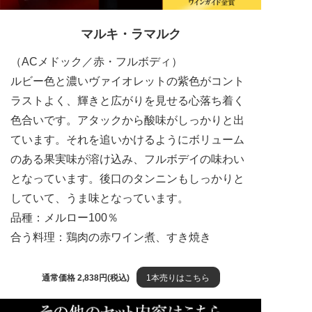
マルキ・ラマルク
（ACメドック／赤・フルボディ）
ルビー色と濃いヴァイオレットの紫色がコント
ラストよく、輝きと広がりを見せる心落ち着く
色合いです。アタックから酸味がしっかりと出
ています。それを追いかけるようにボリューム
のある果実味が溶け込み、フルボデイの味わい
となっています。後口のタンニンもしっかりと
していて、うま味となっています。
品種：メルロー100％
合う料理：鶏肉の赤ワイン煮、すき焼き
通常価格 2,838円(税込)
1本売りはこちら