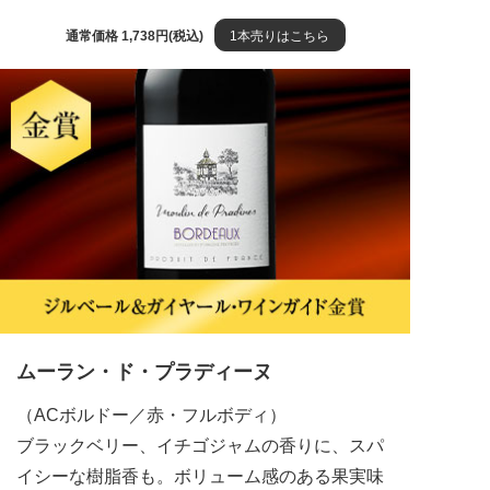
通常価格 1,738円(税込)
1本売りはこちら
ムーラン・ド・プラディーヌ
（ACボルドー／赤・フルボディ）
ブラックベリー、イチゴジャムの香りに、スパ
イシーな樹脂香も。ボリューム感のある果実味