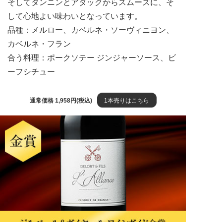
そしてタンニンとアタックからスムーズに、そ
して心地よい味わいとなっています。
品種：メルロー、カベルネ・ソーヴィニヨン、
カベルネ・フラン
合う料理：ポークソテー ジンジャーソース、ビ
ーフシチュー
通常価格 1,958円(税込)
1本売りはこちら