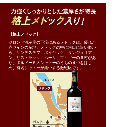
【格上メドック】
ジロンド河左岸の下流にあるメドックは、優れた
赤ワインの産地。メドックの中に河口に近い順か
ら、サンテステフ、ポイヤック、サンジュリア
ン、リストラック、ムーリ、マルゴーの６村があ
り、ボルドー５大シャトーのうちの４つをはじ
め、有名シャトーが集中する激戦区です。