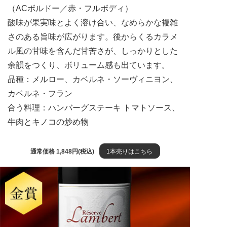
（ACボルドー／赤・フルボディ）
酸味が果実味とよく溶け合い、なめらかな複雑
さのある旨味が広がります。後からくるカラメ
ル風の甘味を含んだ甘苦さが、しっかりとした
余韻をつくり、ボリューム感も出ています。
品種：メルロー、カベルネ・ソーヴィニヨン、
カベルネ・フラン
合う料理：ハンバーグステーキ トマトソース、
牛肉とキノコの炒め物
通常価格 1,848円(税込)
1本売りはこちら