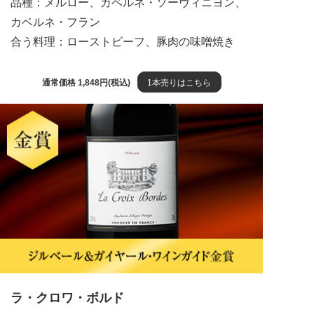
品種：メルロー、カベルネ・ソーヴィニヨン、
カベルネ・フラン
合う料理：ローストビーフ、豚肉の味噌焼き
通常価格 1,848円(税込)
1本売りはこちら
ラ・クロワ・ボルド