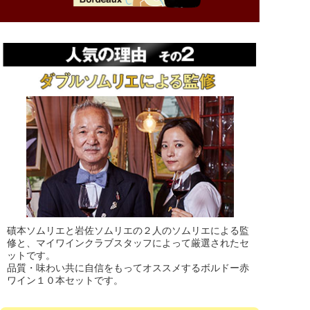
磧本ソムリエと岩佐ソムリエの２人のソムリエによる監
修と、マイワインクラブスタッフによって厳選されたセ
ットです。
品質・味わい共に自信をもってオススメするボルドー赤
ワイン１０本セットです。