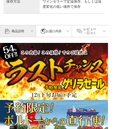
保存方法
ワインセラーで定温保存、もしくは温
度変化の低い場所で保存
レビュー
商品説明
お届け内容
・口コミ