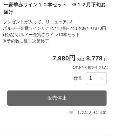
ー豪華赤ワイン１０本セット ※１２月下旬お
届け
プレゼントが入って、リニューアル!
ボルドー金賞ワインがこれだけ揃って1本あたり878円
(税込)!ボルドー金賞赤ワイン10本セット
※予約数に達し次第終了
7,980円
8,778
(税込
円)
1本あたり878円（税込）
数量
販売停止
お気に入りに追加