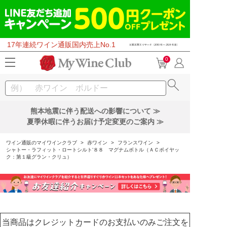
17年連続ワイン通販国内売上No.1
0
熊本地震に伴う配送への影響について ≫
夏季休暇に伴うお届け予定変更のご案内 ≫
ワイン通販のマイワインクラブ
>
赤ワイン
>
フランスワイン
>
シャトー・ラフィット・ロートシルト’８８ マグナムボトル（ＡＣポイヤッ
ク：第１級グラン・クリュ）
当商品はクレジットカードのお支払いのみご注文を