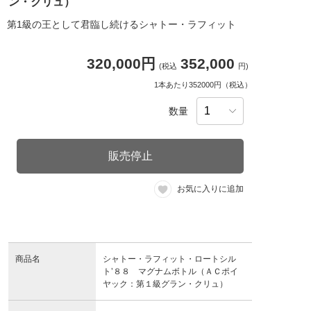
ン・クリュ）
第1級の王として君臨し続けるシャトー・ラフィット
320,000円
352,000
(税込
円)
1本あたり352000円（税込）
数量
販売停止
お気に入りに追加
商品名
シャトー・ラフィット・ロートシル
ト’８８ マグナムボトル（ＡＣポイ
ヤック：第１級グラン・クリュ）