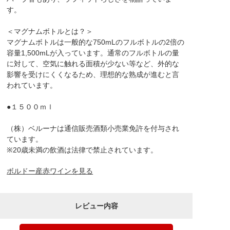
す。
＜マグナムボトルとは？＞
マグナムボトルは一般的な750mLのフルボトルの2倍の
容量1,500mLが入っています。通常のフルボトルの量
に対して、空気に触れる面積が少ない等など、外的な
影響を受けにくくなるため、理想的な熟成が進むと言
われています。
●１５００ｍｌ
（株）ベルーナは通信販売酒類小売業免許を付与され
ています。
※20歳未満の飲酒は法律で禁止されています。
ボルドー産赤ワインを見る
レビュー内容