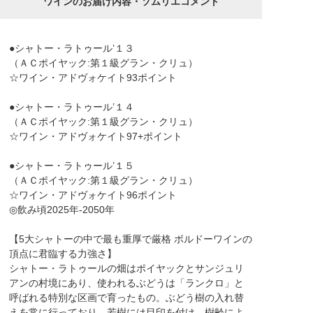
ワインのお届け内容・ソムリエコメント
●シャトー・ラトゥール’１３
（ＡＣポイヤック:第１級グラン・クリュ）
☆ワイン・アドヴォケイト93ポイント
●シャトー・ラトゥール’１４
（ＡＣポイヤック:第１級グラン・クリュ）
☆ワイン・アドヴォケイト97+ポイント
●シャトー・ラトゥール’１５
（ＡＣポイヤック:第１級グラン・クリュ）
☆ワイン・アドヴォケイト96ポイント
◎飲み頃2025年-2050年
【5大シャトーの中で最も重厚で厳格 ボルドーワインの
頂点に君臨する力強さ】
シャトー・ラトゥールの畑はポイヤックとサンジュリ
アンの村境にあり、使われるぶどうは「ランクロ」と
呼ばれる特別な区画で育ったもの。ぶどう樹の入れ替
えを常に行っており、若樹には目印を付け、樹齢によ