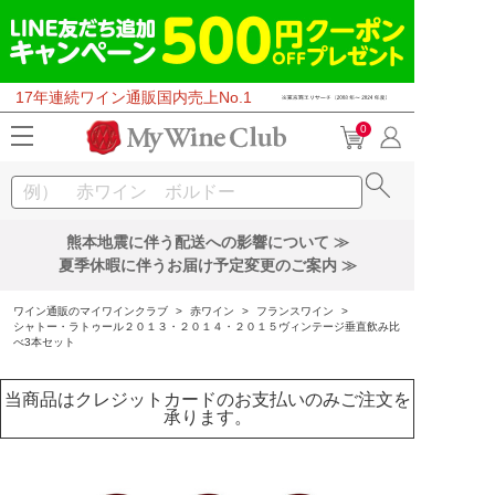
17年連続ワイン通販国内売上No.1
0
熊本地震に伴う配送への影響について ≫
夏季休暇に伴うお届け予定変更のご案内 ≫
ワイン通販のマイワインクラブ
>
赤ワイン
>
フランスワイン
>
シャトー・ラトゥール２０１３・２０１４・２０１５ヴィンテージ垂直飲み比
べ3本セット
当商品はクレジットカードのお支払いのみご注文を
承ります。