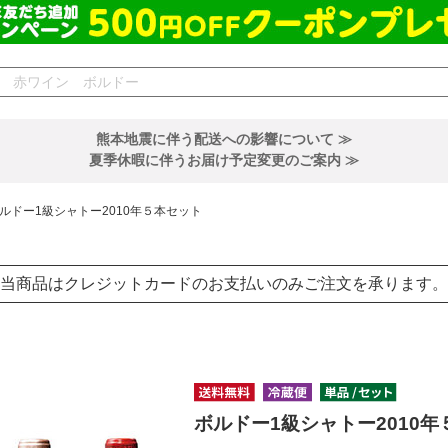
熊本地震に伴う配送への影響について ≫
夏季休暇に伴うお届け予定変更のご案内 ≫
ルドー1級シャトー2010年５本セット
当商品はクレジットカードのお支払いのみご注文を承ります。
ボルドー1級シャトー2010