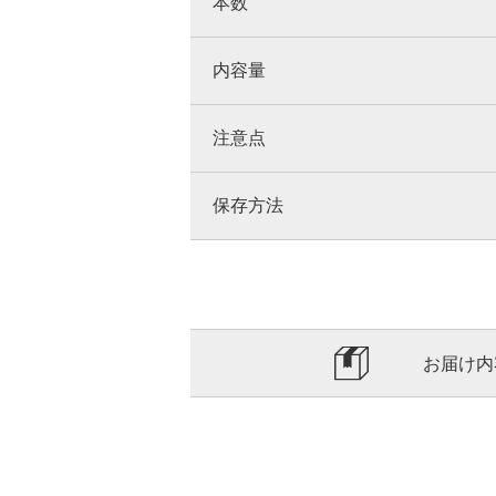
本数
内容量
注意点
保存方法
お届け内