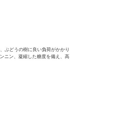
年で、ぶどうの樹に良い負荷がかかり
ンニン、凝縮した糖度を備え、高