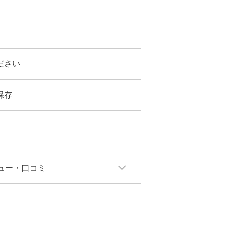
ださい
保存
ュー
・口コミ