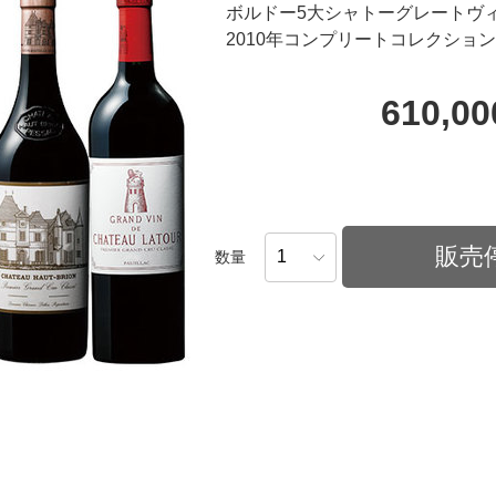
ボルドー5大シャトーグレートヴ
2010年コンプリートコレクション
610,0
販売
数量