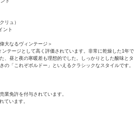
イント
クリュ）
イント
偉大なるヴィンテージ＞
なヴィンテージとして高く評価されています。非常に乾燥した1
た、昼と夜の寒暖差も理想的でした。しっかりとした酸味とタ
きの「これぞボルドー」といえるクラシックなスタイルです。
売業免許を付与されています。
されています。