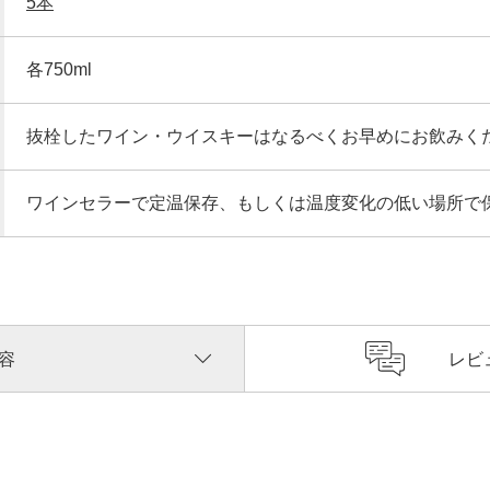
5本
各750ml
抜栓したワイン・ウイスキーはなるべくお早めにお飲みく
ワインセラーで定温保存、もしくは温度変化の低い場所で
容
レビ