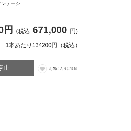
ィンテージ
00円
671,000
(税込
円)
1本あたり134200円（税込）
停止
お気に入りに追加