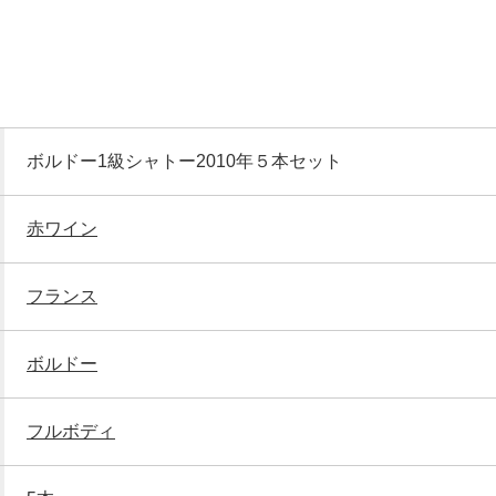
ボルドー1級シャトー2010年５本セット
赤ワイン
フランス
ボルドー
フルボディ