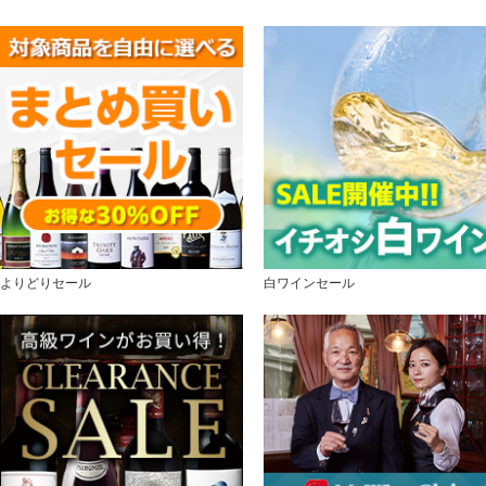
よりどりセール
白ワインセール