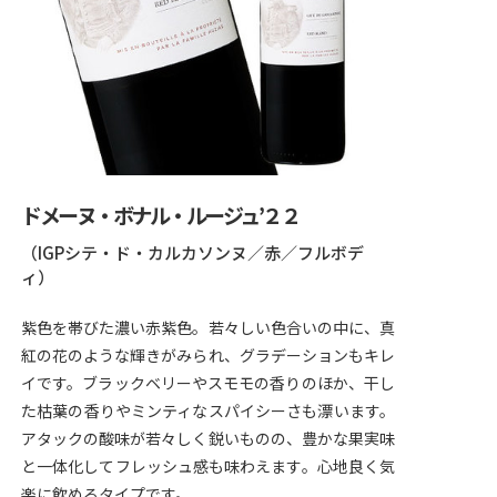
ドメーヌ・ボナル・ルージュ’２２
（IGPシテ・ド・カルカソンヌ／赤／フルボデ
ィ）
紫色を帯びた濃い赤紫色。若々しい色合いの中に、真
紅の花のような輝きがみられ、グラデーションもキレ
イです。ブラックベリーやスモモの香りのほか、干し
た枯葉の香りやミンティなスパイシーさも漂います。
アタックの酸味が若々しく鋭いものの、豊かな果実味
と一体化してフレッシュ感も味わえます。心地良く気
楽に飲めるタイプです。