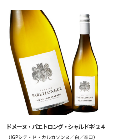
ドメーヌ・パエトロング・シャルドネ’２４
（IGPシテ・ド・カルカソンヌ／白／辛口）