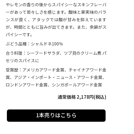
やレモンの香りの後からスパイシーなスキンフレーバ
ーがあって若々しさを感じます。酸味と果実味のバラ
ンスが良く、アタックでは酸が甘みを抑えています
が、時間とともに旨みが出てきます。また、余韻がス
パイシーです。
ぶどう品種：シャルドネ100％
合う料理：シーフードサラダ、ツブ貝のクリーム煮 パ
セリのスパイスに
受賞歴：アメリカアワード金賞、チャイナアワード金
賞、アジア・インポート・ニュース・アワード金賞、
ロンドンアワード金賞、シンガポールアワード金賞
通常価格 2,178円(税込)
1本売りはこちら