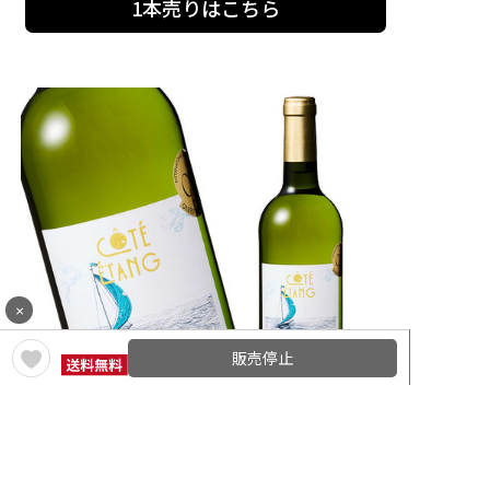
1本売りはこちら
×
販売停止