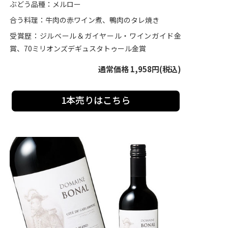
ぶどう品種：メルロー
合う料理：牛肉の赤ワイン煮、鴨肉のタレ焼き
受賞歴：ジルベール＆ガイヤール・ワインガイド金
賞、70ミリオンズデギュスタトゥール金賞
通常価格 1,958円(税込)
1本売りはこちら