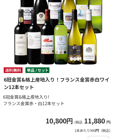
6冠金賞&格上産地入り！フランス金賞赤白ワイ
ン12本セット
6冠金賞&格上産地入り!
フランス金賞赤・白12本セット
10,800円
11,880
(税込
円)
1本あたり990円（税込）