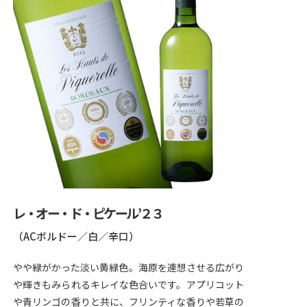
レ・オー・ド・ピケール’２３
（ACボルドー／白／辛口）
やや緑がかった淡い黄緑色。海原を連想させる広がり
や輝きもみられるキレイな色合いです。アプリコット
や青リンゴの香りと共に、フリンティな香りや若草の