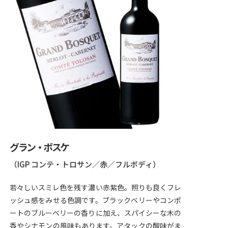
グラン・ボスケ
（IGP コンテ・トロサン／赤／フルボディ）
若々しいスミレ色を残す濃い赤紫色。照りも良くフレ
ッシュ感をみせる色調です。ブラックベリーやコンポ
ートのブルーベリーの香りに加え、スパイシーな木の
香やシナモンの風味もあります。アタックの酸味がま