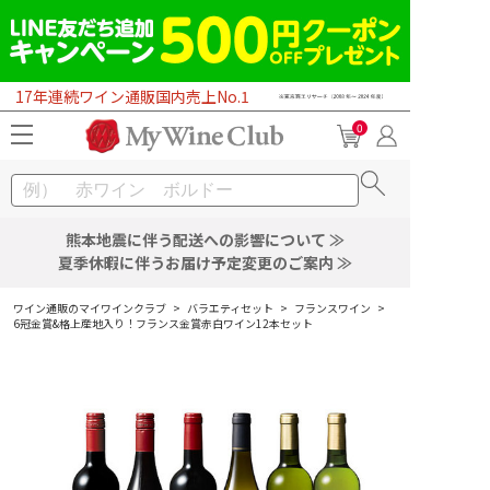
17年連続ワイン通販国内売上No.1
0
熊本地震に伴う配送への影響について ≫
夏季休暇に伴うお届け予定変更のご案内 ≫
ワイン通販のマイワインクラブ
>
バラエティセット
>
フランスワイン
>
6冠金賞&格上産地入り！フランス金賞赤白ワイン12本セット