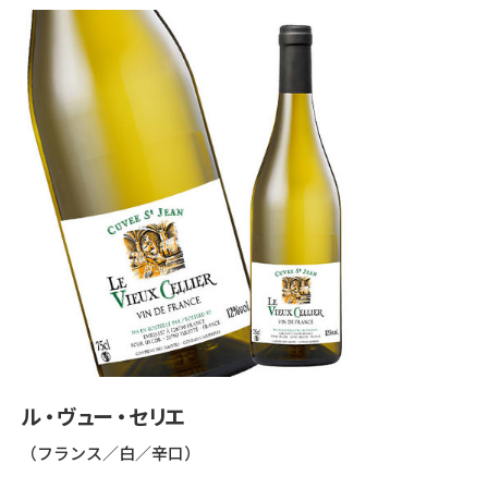
ル・ヴュー・セリエ
（フランス／白／辛口）