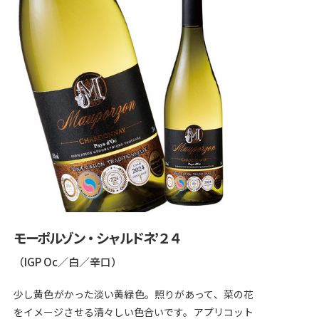
モーポルゾン・シャルドネ’２４
（IGP Oc／白／辛口）
少し黄色がかった淡い黄緑色。照りがあって、菜の花
をイメージさせる清々しい色合いです。アプリコット