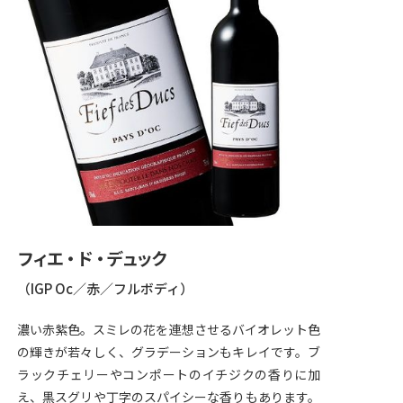
フィエ・ド・デュック
（IGP Oc／赤／フルボディ）
濃い赤紫色。スミレの花を連想させるバイオレット色
の輝きが若々しく、グラデーションもキレイです。ブ
ラックチェリーやコンポートのイチジクの香りに加
え、黒スグリや丁字のスパイシーな香りもあります。