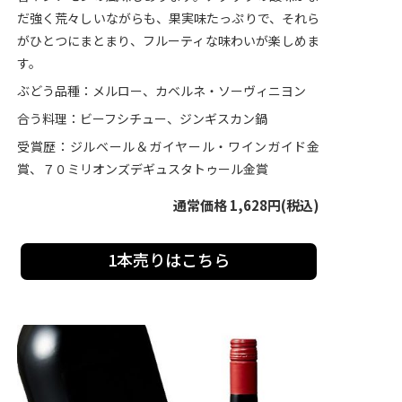
だ強く荒々しいながらも、果実味たっぷりで、それら
がひとつにまとまり、フルーティな味わいが楽しめま
す。
ぶどう品種：メルロー、カベルネ・ソーヴィニヨン
合う料理：ビーフシチュー、ジンギスカン鍋
受賞歴：ジルベール＆ガイヤール・ワインガイド金
賞、７０ミリオンズデギュスタトゥール金賞
通常価格 1,628円(税込)
1本売りはこちら