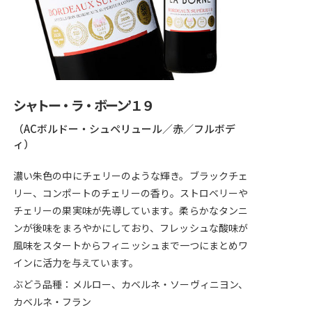
シャトー・ラ・ボーン’１９
（ACボルドー・シュペリュール／赤／フルボデ
ィ）
濃い朱色の中にチェリーのような輝き。ブラックチェ
リー、コンポートのチェリーの香り。ストロベリーや
チェリーの果実味が先導しています。柔らかなタンニ
ンが後味をまろやかにしており、フレッシュな酸味が
風味をスタートからフィニッシュまで一つにまとめワ
インに活力を与えています。
ぶどう品種：メルロー、カベルネ・ソーヴィニヨン、
カベルネ・フラン