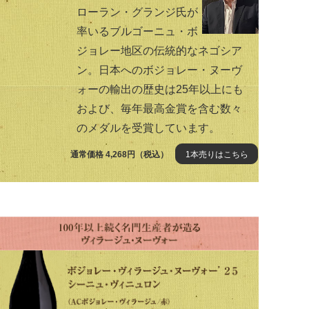
ローラン・グランジ氏が
率いるブルゴーニュ・ボ
ジョレー地区の伝統的なネゴシア
ン。日本へのボジョレー・ヌーヴ
ォーの輸出の歴史は25年以上にも
および、毎年最高金賞を含む数々
のメダルを受賞しています。
通常価格 4,268円（税込）
1本売りはこちら