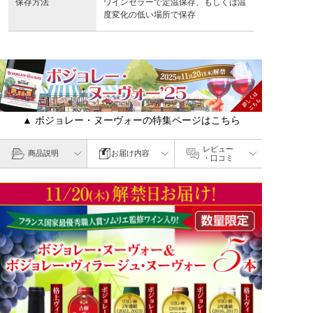
保存方法
ワインセラーで定温保存、もしくは温
度変化の低い場所で保存
▲ ボジョレー・ヌーヴォーの特集ページはこちら
レビュー
商品説明
お届け内容
・口コミ