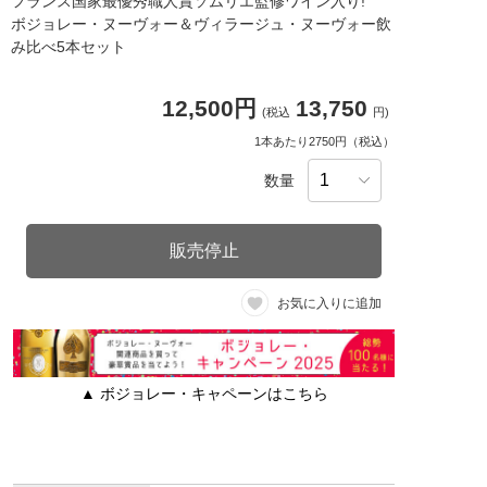
フランス国家最優秀職人賞ソムリエ監修ワイン入り!
ボジョレー・ヌーヴォー＆ヴィラージュ・ヌーヴォー飲
み比べ5本セット
12,500円
13,750
(税込
円)
1本あたり2750円（税込）
数量
販売停止
お気に入りに追加
▲ ボジョレー・キャペーンはこちら