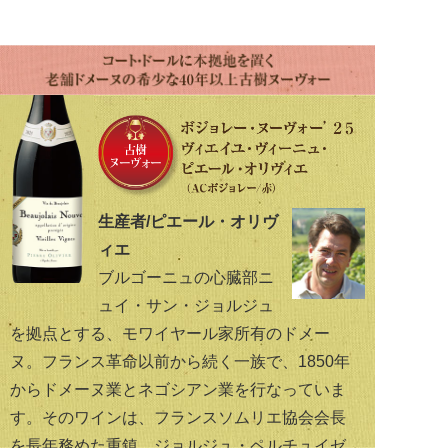
生産者/ピエール・オリヴ
ィエ
ブルゴーニュの心臓部ニ
ュイ・サン・ジョルジュ
を拠点とする、モワイヤール家所有のドメー
ヌ。フランス革命以前から続く一族で、1850年
からドメーヌ業とネゴシアン業を行なっていま
す。そのワインは、フランスソムリエ協会会長
を長年務めた重鎮、ジョルジュ・ペルチュイゼ