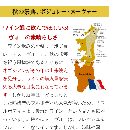
ワイン通に飲んでほしいヌ
ーヴォーの素晴らしさ
ワイン飲みのお祭り「ボジョ
レー・ヌーヴォー」。秋の収穫
を祝う風物詩であるとともに、
ネゴシアンがその年の出来映え
を見分し、ワインの購入量を決
める大事な目安にもなっていま
す。
しかし近年は、どっしりと
した熟成型のフルボディの人気が高いため、「フ
ルボディ＝より優れたワイン」という見方も広が
っています。確かにヌーヴォーは、フレッシュ＆
フルーティーなワインです。しかし、渋味や深