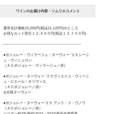
ワインのお届け内容・ソムリエコメント
通常合計価格19,200円(税込21,120円)のところ
お得なセット割引１２,５００円(税込１３,７５０円)
-------------------------------------------------------------
●ボジョレー・ヴィラージュ・ヌーヴォー ’２５シーニ
ュ・ヴィニュロン
（ＡＣボジョレー・ヴィラージュ／赤）
●ボジョレー・ヌーヴォー ’２５ヴィエイユ・ヴィーニ
ュ・ピエール・オリヴィエ
（ＡＣボジョレー／赤）
◎古樹ヌーヴォー
●ボジョレー・ヌーヴォー’２５ アンリ・ド・ヴノワ
（ＡＣボジョレー／赤）
☆リヨン杯2年連続(2022・2023)最高金賞受賞