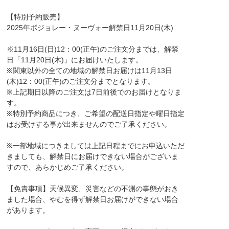
【特別予約販売】
2025年ボジョレー・ヌーヴォー解禁日11月20日(木)
※11月16日(日)12：00(正午)のご注文分までは、解禁
日「11月20日(木)」にお届けいたします。
※関東以外の全ての地域の解禁日お届けは11月13日
(木)12：00(正午)のご注文分までとなります。
※上記期日以降のご注文は7日前後でのお届けとなりま
す。
※特別予約商品につき、ご希望の配送日指定や曜日指定
はお受けする事が出来ませんのでご了承ください。
※一部地域につきましては上記日程までにお申込いただ
きましても、解禁日にお届けできない場合がございま
すので、あらかじめご了承ください。
【免責事項】天候異変、災害などの不測の事態がおき
ました場合、やむを得ず解禁日お届けができない場合
があります。