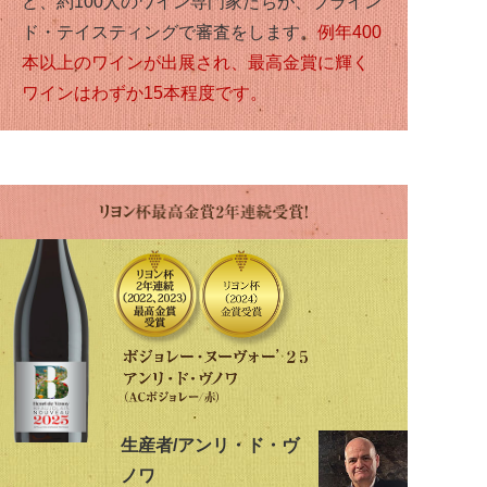
ど、約100人のワイン専門家たちが、ブライン
ド・テイスティングで審査をします。
例年400
本以上のワインが出展され、最高金賞に輝く
ワインはわずか15本程度です。
生産者/アンリ・ド・ヴ
ノワ