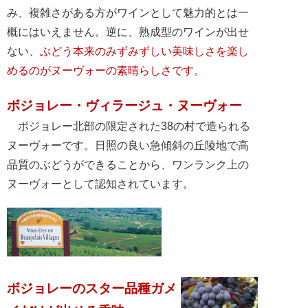
み、複雑さがある方がワインとして魅力的とは一
概にはいえません。逆に、熟成型のワインが出せ
ない、
ぶどう本来のみずみずしい美味しさを楽し
めるのがヌーヴォーの素晴らしさです。
ボジョレー・ヴィラージュ・ヌーヴォー
ボジョレー北部の限定された38の村で造られる
ヌーヴォーです。日照の良い急傾斜の丘陵地で高
品質のぶどうができることから、ワンランク上の
ヌーヴォーとして認知されています。
ボジョレーのスター品種ガメ