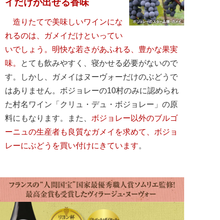
イだけが出せる香味
造りたてで美味しいワインにな
れるのは、ガメイだけといってい
いでしょう。明快な若さがあふれる、豊かな果実
味。
とても飲みやすく、寝かせる必要がないので
す。しかし、ガメイはヌーヴォーだけのぶどうで
はありません。ボジョレーの10村のみに認められ
た村名ワイン「クリュ・デュ・ボジョレー」の原
料にもなります。また、
ボジョレー以外のブルゴ
ーニュの生産者も良質なガメイを求めて、ボジョ
レーにぶどうを買い付けにきています
。