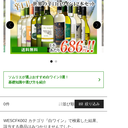
ソムリエが選ぶおすすめ白ワイン3選！
基礎知識や選び方を紹介
0件
並び順
絞り込み
WESCFK002 カテゴリ『白ワイン』で検索した結果、
該当する商品はみつかりませんでした。