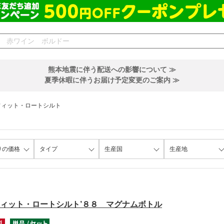
熊本地震に伴う配送への影響について ≫
夏季休暇に伴うお届け予定変更のご案内 ≫
フィット・ロートシルト
りの価格
タイプ
生産国
生産地
ィット・ロートシルト’８８ マグナムボトル