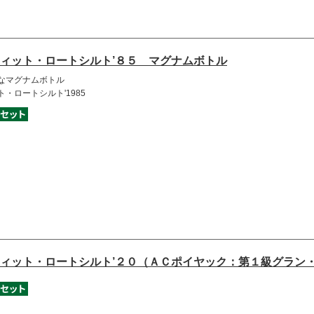
ィット・ロートシルト’８５ マグナムボトル
なマグナムボトル
・ロートシルト'1985
ィット・ロートシルト’２０（ＡＣポイヤック：第１級グラン