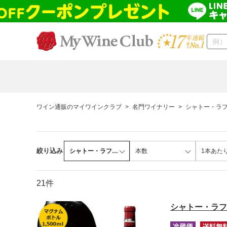
ワイン通販のマイワインクラブ
>
名門ワイナリー
>
シャトー・ラ
絞り込み
シャトー・ラフィ…
本数
1本あた
21件
シャトー・ラフ