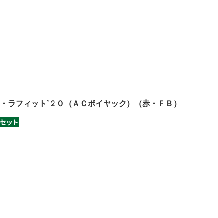
・ラフィット’２０（ＡＣポイヤック）（赤・ＦＢ）