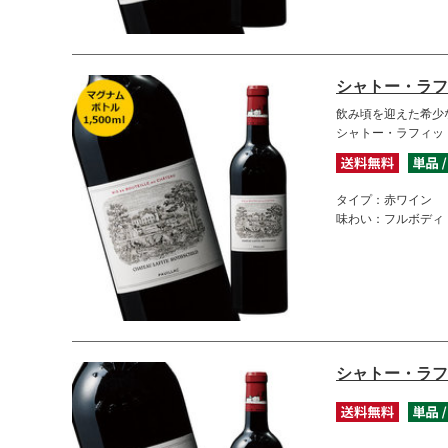
シャトー・ラフ
飲み頃を迎えた希少
シャトー・ラフィット
タイプ：赤ワイン
味わい：フルボディ
シャトー・ラフ