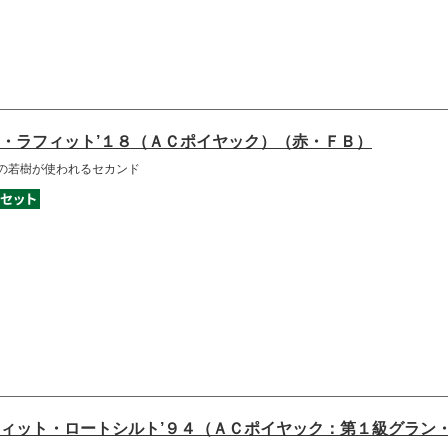
・ラフィット’１８（ＡＣポイヤック）（赤・ＦＢ）
の若樹が使われるセカンド
ィット・ロートシルト’９４（ＡＣポイヤック：第１級グラン