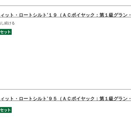
ィット・ロートシルト’１９（ＡＣポイヤック：第１級グラン
臨し続ける
ィット・ロートシルト’９５（ＡＣポイヤック：第１級グラン