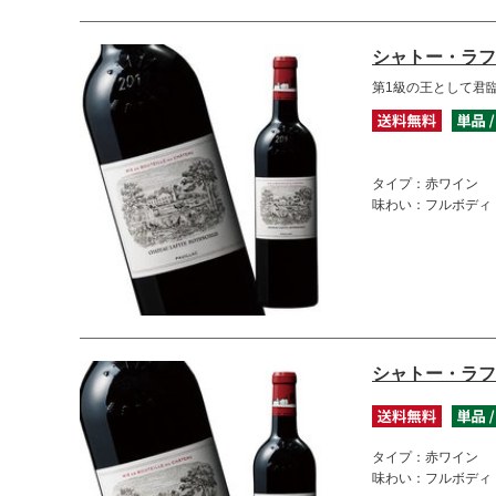
シャトー・ラフ
第1級の王として君
タイプ：赤ワイン
味わい：フルボディ
シャトー・ラフ
タイプ：赤ワイン
味わい：フルボディ