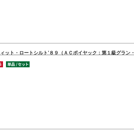
ィット・ロートシルト’８９（ＡＣポイヤック：第１級グラン