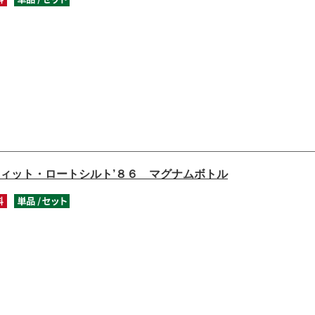
ィット・ロートシルト’８６ マグナムボトル