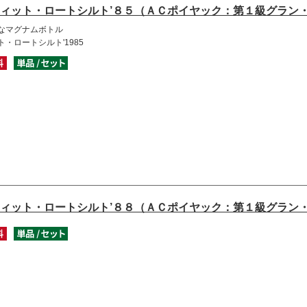
ィット・ロートシルト’８５（ＡＣポイヤック：第１級グラン
なマグナムボトル
・ロートシルト'1985
ィット・ロートシルト’８８（ＡＣポイヤック：第１級グラン