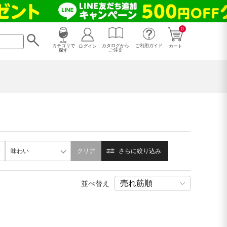
0
カタログから
ログイン
カテゴリで
ご利用ガイド
カート
ご注文
探す
味わい
クリア
さらに絞り込み
並べ替え