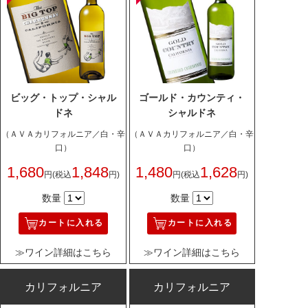
ビッグ・トップ・シャル
ゴールド・カウンティ・
ドネ
シャルドネ
（ＡＶＡカリフォルニア／白・辛
（ＡＶＡカリフォルニア／白・辛
口）
口）
1,680
1,848
1,480
1,628
円
(税込
円)
円
(税込
円)
数量
数量
カートに入れる
カートに入れる
≫ワイン詳細はこちら
≫ワイン詳細はこちら
カリフォルニア
カリフォルニア