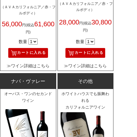
（ＡＶＡカリフォルニア／赤・フ
（ＡＶＡカリフォルニア／赤・フ
ルボディ）
ルボディ）
28,000
30,800
56,000
61,600
円
(税込
円
(税込
円)
円)
数量
数量
カートに入れる
カートに入れる
≫ワイン詳細はこちら
≫ワイン詳細はこちら
ナパ・ヴァレー
その他
オーパス・ワンのセカンド
ホワイトハウスでも振舞わ
ワイン
れる
カリフォルニアワイン