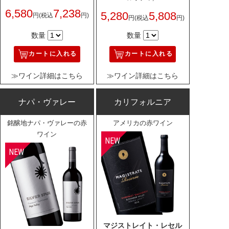
6,580
7,238
5,280
5,808
円
(税込
円)
円
(税込
円)
数量
数量
カートに入れる
カートに入れる
≫ワイン詳細はこちら
≫ワイン詳細はこちら
ナパ・ヴァレー
カリフォルニア
銘醸地ナパ・ヴァレーの赤
アメリカの赤ワイン
ワイン
マジストレイト・レセル