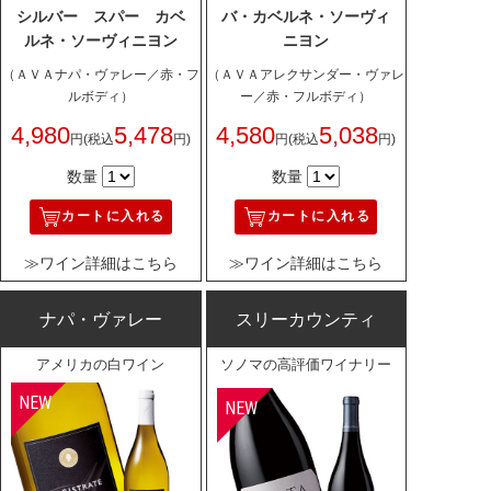
シルバー スパー カベ
バ・カベルネ・ソーヴィ
ルネ・ソーヴィニヨン
ニヨン
（ＡＶＡナパ・ヴァレー／赤・フ
（ＡＶＡアレクサンダー・ヴァレ
ルボディ）
ー／赤・フルボディ）
4,980
5,478
4,580
5,038
円
(税込
円)
円
(税込
円)
数量
数量
カートに入れる
カートに入れる
≫ワイン詳細はこちら
≫ワイン詳細はこちら
ナパ・ヴァレー
スリーカウンティ
アメリカの白ワイン
ソノマの高評価ワイナリー