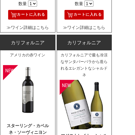
数量
数量
カートに入れる
カートに入れる
≫ワイン詳細はこちら
≫ワイン詳細はこちら
カリフォルニア
カリフォルニア
アメリカの赤ワイン
カリフォルニアで最も冷涼
なサンタバーバラから造ら
れるエレガントなシャルド
ネ
スターリング・カベル
ネ・ソーヴィニヨン