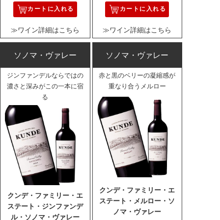
カートに入れる
カートに入れる
≫ワイン詳細はこちら
≫ワイン詳細はこちら
ソノマ・ヴァレー
ソノマ・ヴァレー
ジンファンデルならではの
赤と黒のベリーの凝縮感が
濃さと深みがこの一本に宿
重なり合うメルロー
る
クンデ・ファミリー・エ
クンデ・ファミリー・エ
ステート・メルロー・ソ
ステート・ジンファンデ
ノマ・ヴァレー
ル・ソノマ・ヴァレー