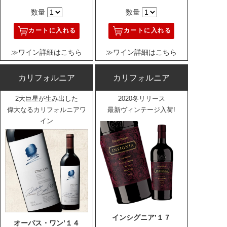
数量
数量
カートに入れる
カートに入れる
≫ワイン詳細はこちら
≫ワイン詳細はこちら
カリフォルニア
カリフォルニア
2大巨星が生み出した
2020冬リリース
偉大なるカリフォルニアワ
最新ヴィンテージ入荷!
イン
インシグニア’１７
オーパス・ワン’１４