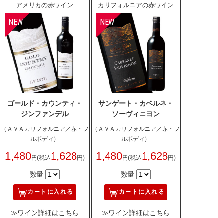
アメリカの赤ワイン
カリフォルニアの赤ワイン
ゴールド・カウンティ・
サンゲート・カベルネ・
ジンファンデル
ソーヴィニヨン
（ＡＶＡカリフォルニア／赤・フ
（ＡＶＡカリフォルニア／赤・フ
ルボディ）
ルボディ）
1,480
1,628
1,480
1,628
円
(税込
円)
円
(税込
円)
数量
数量
カートに入れる
カートに入れる
≫ワイン詳細はこちら
≫ワイン詳細はこちら