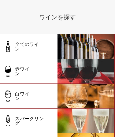
ワインを探す
全てのワイ
ン
赤ワイ
ン
白ワイ
ン
スパークリン
グ