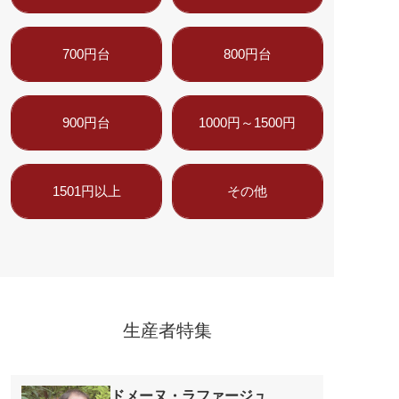
700円台
800円台
900円台
1000円～1500円
1501円以上
その他
生産者特集
ドメーヌ・ラファージュ