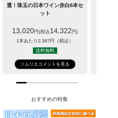
選！珠玉の日本ワイン赤白6本セ
ット
13,020
14,322
円(税込
円)
1本あたり2,387円（税込）
送料無料
ソムリエコメントを見る
おすすめの特集