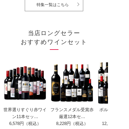
特集一覧はこちら
当店ロングセラー
おすすめワインセット
世界選りすぐり赤ワイ
フランスメダル受賞赤
ボルドー金賞赤
ン11本セッ…
厳選12本セ…
6,578円（税込）
8,228円（税込）
12,980円（