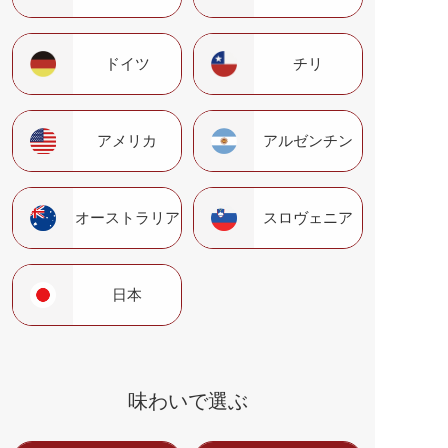
ドイツ
チリ
アメリカ
アルゼンチン
オーストラリア
スロヴェニア
日本
味わいで選ぶ