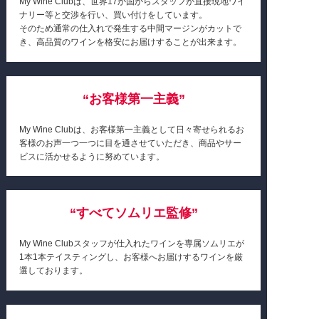
My Wine Clubは、世界17か国からスタッフが直接現地ワイ
ナリー等と交渉を行い、買い付けをしています。
そのため通常の仕入れで発生する中間マージンがカットで
き、高品質のワインを格安にお届けすることが出来ます。
“お客様第一主義”
My Wine Clubは、お客様第一主義として日々寄せられるお
客様のお声一つ一つに目を通させていただき、商品やサー
ビスに活かせるように努めています。
“すべてソムリエ監修”
My Wine Clubスタッフが仕入れたワインを専属ソムリエが
1本1本テイスティングし、お客様へお届けするワインを厳
選しております。