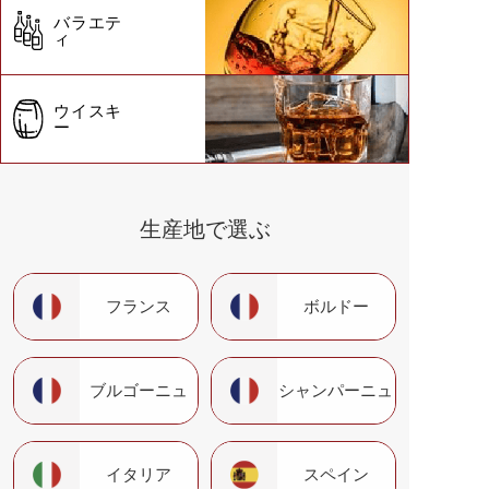
バラエテ
ィ
ウイスキ
ー
生産地で選ぶ
フランス
ボルドー
ブルゴーニュ
シャンパーニュ
イタリア
スペイン