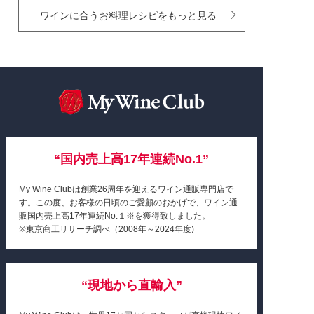
ワインに合うお料理レシピをもっと見る
“国内売上高17年連続No.1”
My Wine Clubは創業26周年を迎えるワイン通販専門店で
す。この度、お客様の日頃のご愛顧のおかげで、ワイン通
販国内売上高17年連続No.１※を獲得致しました。
※東京商工リサーチ調べ
（2008年～2024年度)
“現地から直輸入”