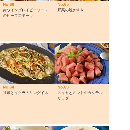
No.66
No.65
赤ワイングレイビーソース
野菜の焼きすき
のビーフステーキ
No.64
No.63
牡蠣とイクラのリングイネ
スイカとミントのカクテル
サラダ