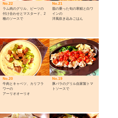
No.22
No.21
ラム肉のグリル、ビーツの
脂の乗った旬の寒鯖と白ワ
付け合わせとマスタード、2
インの
種のソースで
洋風炊き込みごはん
No.20
No.19
牛肉とキャベツ、カリフラ
豚バラのグリル自家製トマ
ワーの
トソースで
アーリオオーリオ