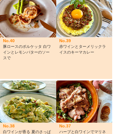
No.40
No.39
豚ロースのポルケッタ 白ワ
赤ワインとターメリックラ
インとレモンバターのソー
イスのキーマカレー
スで
No.38
No.37
白ワインが香る 夏のさっぱ
ハーブと白ワインでマリネ