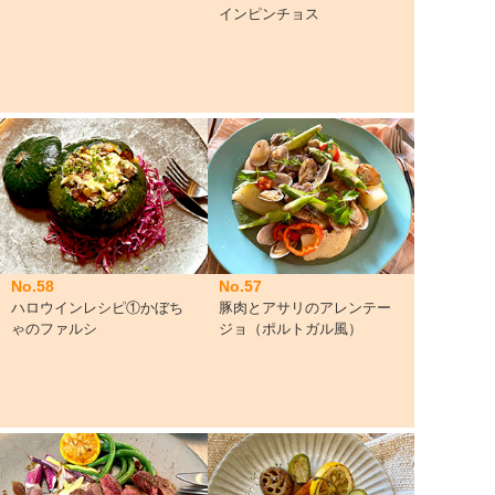
インピンチョス
No.58
No.57
ハロウインレシピ①かぼち
豚肉とアサリのアレンテー
ゃのファルシ
ジョ（ポルトガル風）