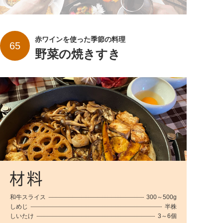
赤ワインを使った季節の料理
65
野菜の焼きすき
和牛スライス
300～500g
しめじ
半株
しいたけ
3～6個