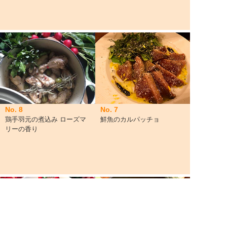
No. 8
No. 7
鶏手羽元の煮込み ローズマ
鮮魚のカルパッチョ
リーの香り