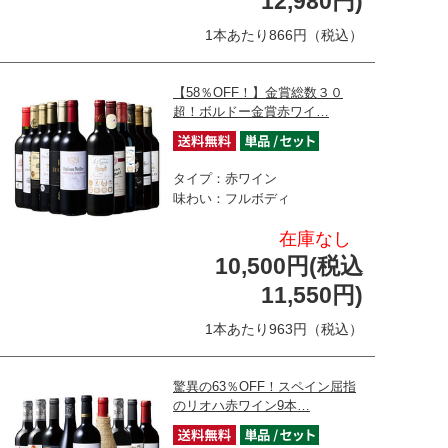
12,980円)
1本あたり866円（税込）
【58％OFF！】金賞総数３０
超！ボルドー金賞赤ワイ…
タイプ：赤ワイン
味わい：フルボディ
在庫なし
10,500円(税込
11,550円)
1本あたり963円（税込）
驚異の63％OFF！スペイン屈指
のリオハ赤ワイン9本…