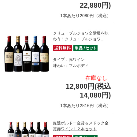
22,880円)
1本あたり2080円（税込）
クリュ・ブルジョワ全階級を味
わう！クリュ・ブルジョワ…
タイプ：赤ワイン
味わい：フルボディ
在庫なし
12,800円(税込
14,080円)
1本あたり2816円（税込）
厳選ボルドー金賞＆メドック金
賞赤ワイン１２本セット