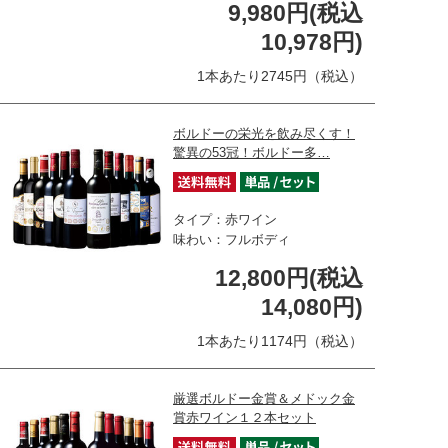
9,980円(税込
10,978円)
1本あたり2745円（税込）
ボルドーの栄光を飲み尽くす！
驚異の53冠！ボルドー多…
タイプ：赤ワイン
味わい：フルボディ
12,800円(税込
14,080円)
1本あたり1174円（税込）
厳選ボルドー金賞＆メドック金
賞赤ワイン１２本セット