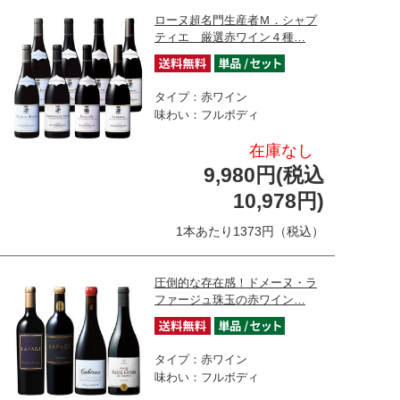
ローヌ超名門生産者Ｍ．シャプ
ティエ 厳選赤ワイン４種…
タイプ：赤ワイン
味わい：フルボディ
在庫なし
9,980円(税込
10,978円)
1本あたり1373円（税込）
圧倒的な存在感！ドメーヌ・ラ
ファージュ珠玉の赤ワイン…
タイプ：赤ワイン
味わい：フルボディ