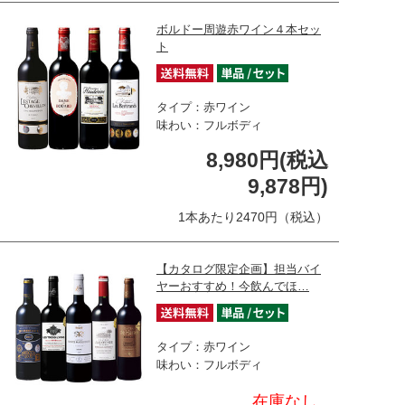
ボルドー周遊赤ワイン４本セッ
ト
タイプ：赤ワイン
味わい：フルボディ
8,980円(税込
9,878円)
1本あたり2470円（税込）
【カタログ限定企画】担当バイ
ヤーおすすめ！今飲んでほ…
タイプ：赤ワイン
味わい：フルボディ
在庫なし