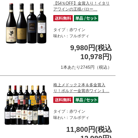
【54％OFF】金賞入り！イタリ
アワインの王様バロー…
タイプ：赤ワイン
味わい：フルボディ
9,980円(税込
10,978円)
1本あたり2745円（税込）
格上メドック２本＆多金賞入
り！ボルドー金賞赤ワイン１…
タイプ：赤ワイン
味わい：フルボディ
11,800円(税込