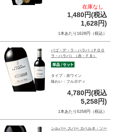
在庫なし
1,480円(税込
1,628円)
1本あたり1628円（税込）
パゴ・デ・ラ・ハラバ（ＰＤＯ
ラ・ハラバ）（赤・ＦＢ）
タイプ：赤ワイン
味わい：フルボディ
4,780円(税込
5,258円)
1本あたり5258円（税込）
シルバー スパー カベルネ・ソー