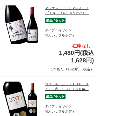
マルケス・ド・トマレス Ｊ
３’１９（ＤＯＣａリオハ）…
タイプ：赤ワイン
味わい：フルボディ
在庫なし
1,480円(税込
1,628円)
1本あたり1628円（税込）
ココ・ルージュ（ＩＧＰ Ｏ
ｃ）（赤・ＦＢ）７５０ｍｌ
タイプ：赤ワイン
味わい：フルボディ