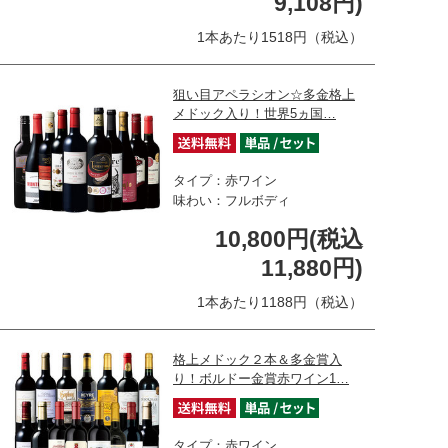
9,108円)
1本あたり1518円（税込）
狙い目アペラシオン☆多金格上
メドック入り！世界5ヵ国…
タイプ：赤ワイン
味わい：フルボディ
10,800円(税込
11,880円)
1本あたり1188円（税込）
格上メドック２本＆多金賞入
り！ボルドー金賞赤ワイン1…
タイプ：赤ワイン