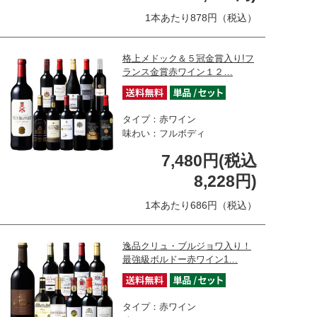
1本あたり878円（税込）
格上メドック＆５冠金賞入り!フ
ランス金賞赤ワイン１２…
タイプ：赤ワイン
味わい：フルボディ
7,480円(税込
8,228円)
1本あたり686円（税込）
逸品クリュ・ブルジョワ入り！
最強級ボルドー赤ワイン1…
タイプ：赤ワイン