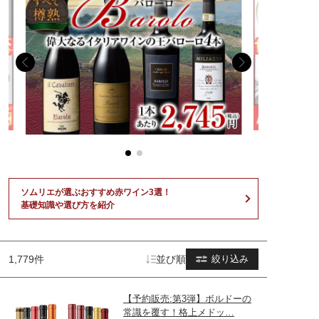
ソムリエが選ぶおすすめ赤ワイン3選！
基礎知識や選び方を紹介
1,779件
並び順
絞り込み
【予約販売:第3弾】ボルドーの
常識を覆す！格上メドッ…