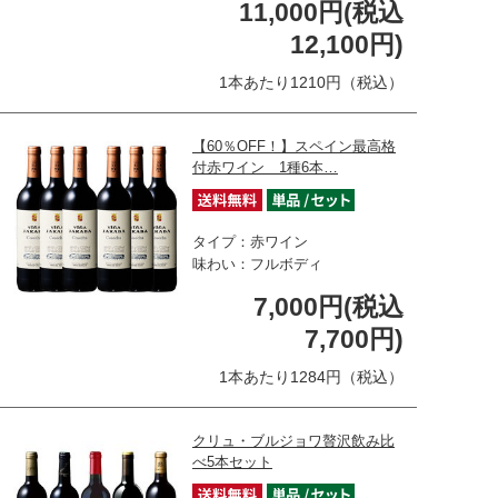
11,000円(税込
12,100円)
1本あたり1210円（税込）
【60％OFF！】スペイン最高格
付赤ワイン 1種6本…
タイプ：赤ワイン
味わい：フルボディ
7,000円(税込
7,700円)
1本あたり1284円（税込）
クリュ・ブルジョワ贅沢飲み比
べ5本セット