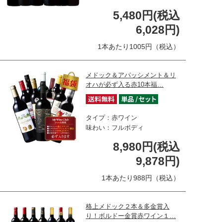
5,480円(税込
6,028円)
1本あたり1005円（税込）
メドック＆アパッシメント＆リ
オハが必ず入る赤10本福…
タイプ：赤ワイン
味わい：フルボディ
8,980円(税込
9,878円)
1本あたり988円（税込）
格上メドック２本＆多金賞入
り！ボルドー金賞赤ワイン１…