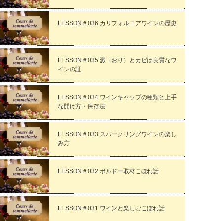
LESSON＃036 カリフォルニアワインの歴史
LESSON＃035 澱（おり）とカビは良質なワ
インの証
LESSON＃034 ワインキャップの種類と上手
な開け方・保存法
LESSON＃033 スパークリングワインの楽し
み方
LESSON＃032 ボルドー取材こぼれ話
LESSON＃031 ワインと楽しむこぼれ話