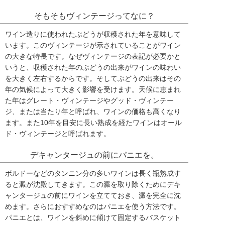
そもそもヴィンテージってなに？
ワイン造りに使われたぶどうが収穫された年を意味して
います。このヴィンテージが示されていることがワイン
の大きな特長です。なぜヴィンテージの表記が必要かと
いうと、収穫された年のぶどうの出来がワインの味わい
を大きく左右するからです。そしてぶどうの出来はその
年の気候によって大きく影響を受けます。天候に恵まれ
た年はグレート・ヴィンテージやグッド・ヴィンテー
ジ、または当たり年と呼ばれ、ワインの価格も高くなり
ます。また10年を目安に長い熟成を経たワインはオール
ド・ヴィンテージと呼ばれます。
デキャンタージュの前にパニエを。
ボルドーなどのタンニン分の多いワインは長く瓶熟成す
ると澱が沈殿してきます。この澱を取り除くためにデキ
ャンタージュの前にワインを立てておき、澱を完全に沈
めます。さらにおすすめなのはパニエを使う方法です。
パニエとは、ワインを斜めに傾けて固定するバスケット