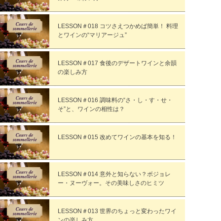
LESSON＃018 コツさえつかめば簡単！ 料理
とワインの“マリアージュ”
LESSON＃017 食後のデザートワインと余韻
の楽しみ方
LESSON＃016 調味料の“さ・し・す・せ・
そ”と、ワインの相性は？
LESSON＃015 改めてワインの基本を知る！
LESSON＃014 意外と知らない？ボジョレ
ー・ヌーヴォー。その美味しさのヒミツ
LESSON＃013 世界のちょっと変わったワイ
ンの楽しみ方