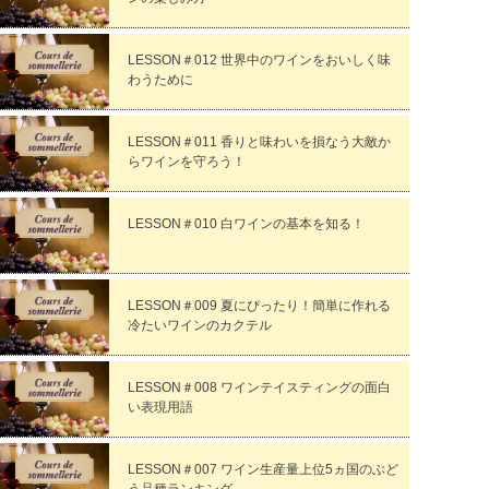
LESSON＃012 世界中のワインをおいしく味
わうために
LESSON＃011 香りと味わいを損なう大敵か
らワインを守ろう！
LESSON＃010 白ワインの基本を知る！
LESSON＃009 夏にぴったり！簡単に作れる
冷たいワインのカクテル
LESSON＃008 ワインテイスティングの面白
い表現用語
LESSON＃007 ワイン生産量上位5ヵ国のぶど