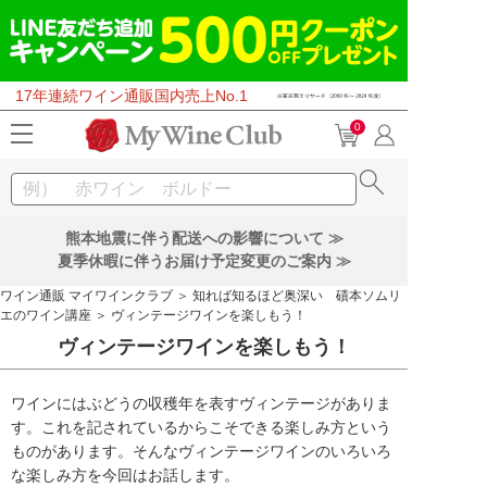
17年連続ワイン通販国内売上No.1
0
熊本地震に伴う配送への影響について ≫
夏季休暇に伴うお届け予定変更のご案内 ≫
ワイン通販 マイワインクラブ
＞
知れば知るほど奥深い 磧本ソムリ
エのワイン講座
＞ ヴィンテージワインを楽しもう！
ヴィンテージワインを楽しもう！
ワインにはぶどうの収穫年を表すヴィンテージがありま
す。これを記されているからこそできる楽しみ方という
ものがあります。そんなヴィンテージワインのいろいろ
な楽しみ方を今回はお話します。