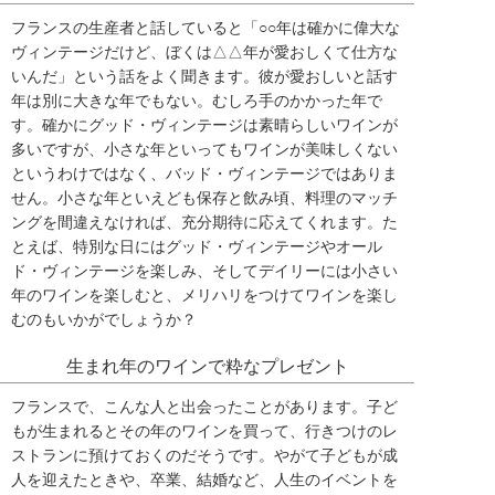
フランスの生産者と話していると「○○年は確かに偉大な
ヴィンテージだけど、ぼくは△△年が愛おしくて仕方な
いんだ」という話をよく聞きます。彼が愛おしいと話す
年は別に大きな年でもない。むしろ手のかかった年で
す。確かにグッド・ヴィンテージは素晴らしいワインが
多いですが、小さな年といってもワインが美味しくない
というわけではなく、バッド・ヴィンテージではありま
せん。小さな年といえども保存と飲み頃、料理のマッチ
ングを間違えなければ、充分期待に応えてくれます。た
とえば、特別な日にはグッド・ヴィンテージやオール
ド・ヴィンテージを楽しみ、そしてデイリーには小さい
年のワインを楽しむと、メリハリをつけてワインを楽し
むのもいかがでしょうか？
生まれ年のワインで粋なプレゼント
フランスで、こんな人と出会ったことがあります。子ど
もが生まれるとその年のワインを買って、行きつけのレ
ストランに預けておくのだそうです。やがて子どもが成
人を迎えたときや、卒業、結婚など、人生のイベントを