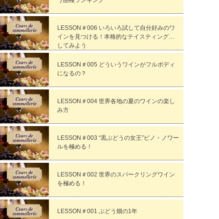
う品種ランキング
LESSON＃006 いろいろ試して自分好みのワ
インを見つける！本格的なテイスティングを
してみよう
LESSON＃005 どういうワインがフルボディ
になるの？
LESSON＃004 世界各地の夏のワインの楽し
み方
LESSON＃003 “黒ぶどうの女王”ピノ・ノワー
ルを極める！
LESSON＃002 世界のスパークリングワイン
を極める！
LESSON＃001 ぶどう畑の1年