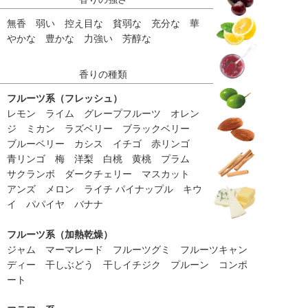
無香 弱い 控え目な 貧弱な 充分な 華
やかな 豊かな 力強い 芳醇な
香りの種類
フルーツ系（フレッシュ）
レモン ライム グレープフルーツ オレン
ジ ミカン ラズベリー ブラックベリー
ブルーベリー カシス イチゴ 赤リンゴ
青リンゴ 梅 洋梨 白桃 黄桃 プラム
サクランボ ダークチェリー マスカット
アンズ メロン ライチ パイナップル キウ
イ パパイヤ バナナ
フルーツ系（加熱乾燥）
ジャム マーマレード フルーツグミ フルーツキャン
ディー 干しぶどう 干しイチジク プルーン コンポ
ート