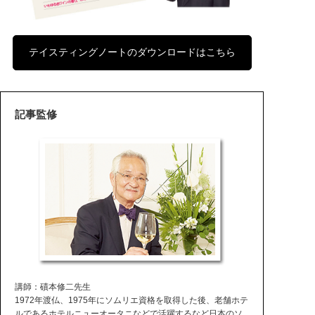
テイスティングノートのダウンロードはこちら
記事監修
講師：磧本修二先生
1972年渡仏、1975年にソムリエ資格を取得した後、老舗ホテ
ルであるホテルニューオータニなどで活躍するなど日本のソ