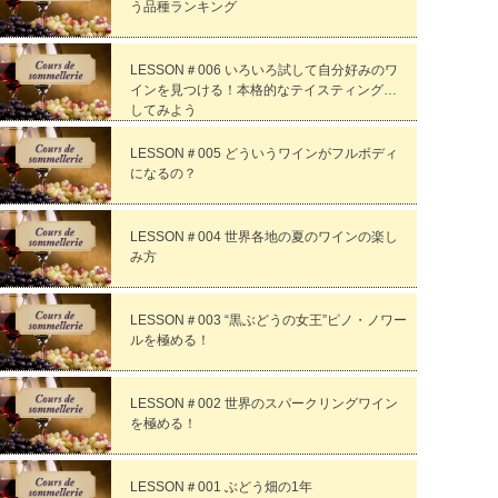
う品種ランキング
LESSON＃006 いろいろ試して自分好みのワ
インを見つける！本格的なテイスティングを
してみよう
LESSON＃005 どういうワインがフルボディ
になるの？
LESSON＃004 世界各地の夏のワインの楽し
み方
LESSON＃003 “黒ぶどうの女王”ピノ・ノワー
ルを極める！
LESSON＃002 世界のスパークリングワイン
を極める！
LESSON＃001 ぶどう畑の1年