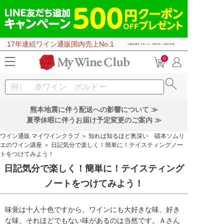
17年連続ワイン通販国内売上No.1
0
熊本地震に伴う配送への影響について ≫
夏季休暇に伴うお届け予定変更のご案内 ≫
ワイン通販 マイワインクラブ
＞
知れば知るほど奥深い 磧本ソムリ
エのワイン講座
＞ 日記気分で楽しく！簡単に！テイスティングノー
トをつけてみよう！
日記気分で楽しく！簡単に！テイスティング
ノートをつけてみよう！
味覚は十人十色ですから、ワインにも大好きな味、好き
な味、それほどでもない味があるのは当然です。Ａさん