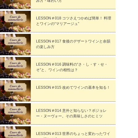
み方・味わい方
LESSON＃018 コツさえつかめば簡単！ 料理
とワインの“マリアージュ”
LESSON＃017 食後のデザートワインと余韻
の楽しみ方
LESSON＃016 調味料の“さ・し・す・せ・
そ”と、ワインの相性は？
LESSON＃015 改めてワインの基本を知る！
LESSON＃014 意外と知らない？ボジョレ
ー・ヌーヴォー。その美味しさのヒミツ
LESSON＃013 世界のちょっと変わったワイ