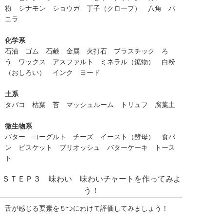
粉 シナモン ショウガ 丁子（クローブ） 八角 バ
ニラ
化学系
石油 ゴム 石鹸 金属 火打石 プラスチック ろ
う ワックス アスファルト ミネラル（鉱物） 白粉
（おしろい） インク ヨード
土系
タバコ 枯葉 苔 マッシュルーム トリュフ 腐葉土
微生物系
バター ヨーグルト チーズ イースト（酵母） 食パ
ン ビスケット ブリオッシュ バターケーキ トース
ト
ＳＴＥＰ３ 味わい 味わいチャートを作ってみよ
う！
舌が感じる要素を５つにわけて評価してみましょう！