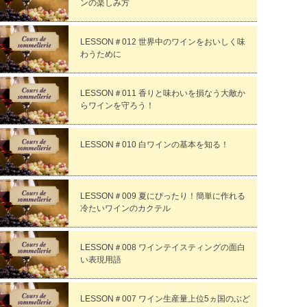
ンの楽しみ方
LESSON＃012 世界中のワインをおいしく味
わうために
LESSON＃011 香りと味わいを損なう大敵か
らワインを守ろう！
LESSON＃010 白ワインの基本を知る！
LESSON＃009 夏にぴったり！簡単に作れる
冷たいワインのカクテル
LESSON＃008 ワインテイスティングの面白
い表現用語
LESSON＃007 ワイン生産量上位5ヵ国のぶど