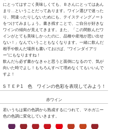
にとってはすごく美味しくても、Ｂさんにとってはあん
まり…ということだってあります。ワイン選びで迷った
り、間違ったりしないためにも、テイスティングノート
をつけてみましょう。書き残すことで、ご自分が好きな
ワインの傾向が見えてきます。また、「この間飲んだワ
インがとても美味しかったのに、品種や産地が思い出せ
ない！」なんていうこともなくなります。一緒に飲んだ
相手や飲んだ場所も書いておけば、“ワインダイアリ
ー”にもなりますね！
飲んだら必ず書かなきゃと思うと面倒になるので、気が
向いた時でよし！もちろんすべて埋めなくてもいいんで
すよ！
ＳＴＥＰ1 色 ワインの色彩を表現してみよう！
赤ワイン
若いうちは紫の色調から熟成するにつれて、マホガニー
色の色調に変化していきます。