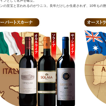
インとして名声を確立。
ンの至宝と言われるのがウニコ。良年だけしか生産されず、10年もの