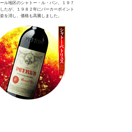
ール地区のシャトー・ル・パン。１９７
したが、１９８２年にパーカーポイント
姿を消し、価格も高騰しました。