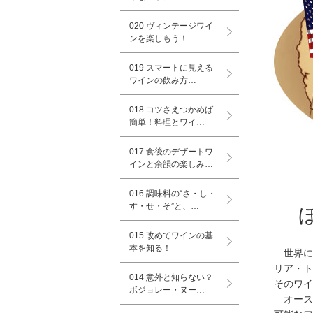
020 ヴィンテージワイ
ンを楽しもう！
019 スマートに見える
ワインの飲み方…
018 コツさえつかめば
簡単！料理とワイ…
017 食後のデザートワ
インと余韻の楽しみ…
016 調味料の“さ・し・
す・せ・そ”と、…
015 改めてワインの基
本を知る！
世界に
リア・ト
014 意外と知らない？
そのワイ
ボジョレー・ヌー…
オース