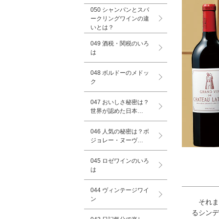
050 シャンパンとスパ
ークリングワインの違
いとは？
049 酒税・関税のいろ
は
048 ボルドーのメドッ
ク
047 おいしさ秘密は？
世界が認めた日本…
046 人気の秘密は？ボ
ジョレー・ヌーヴ…
045 ロゼワインのいろ
は
044 ヴィンテージワイ
ン
それま
るシンデ