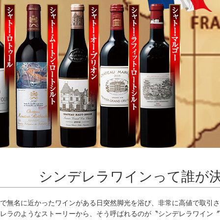
シンデレラワインって誰が
で無名に近かったワインがある日突然脚光を浴び、非常に高値で取引さ
レラのようなストーリーから、そう呼ばれるのが〝シンデレラワイン〞