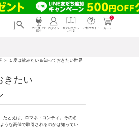
0
カタログから
ログイン
カテゴリで
ご利用ガイド
カート
ご注文
探す
座
＞ １度は飲みたい＆知っておきたい世界
おきたい
ン
す。たとえば、ロマネ・コンティ。その名
ような高値で取引されるのかは知ってい