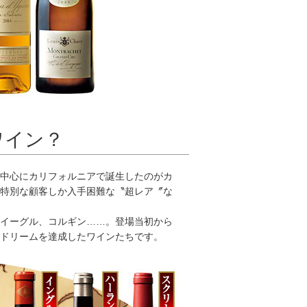
ワイン？
中心にカリフォルニアで誕生したのがカ
特別な顧客しか入手困難な〝超レア〞な
イーグル、コルギン……。登場当初から
ドリームを達成したワインたちです。