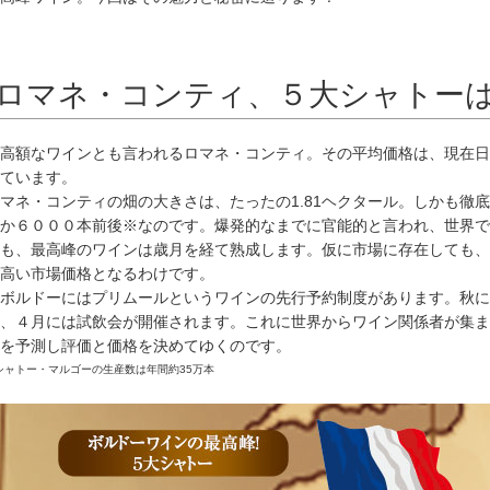
ロマネ・コンティ、５大シャトー
高額なワインとも言われるロマネ・コンティ。その平均価格は、現在日
ています。
マネ・コンティの畑の大きさは、たったの1.81ヘクタール。しかも徹
か６０００本前後※なのです。爆発的なまでに官能的と言われ、世界で
も、最高峰のワインは歳月を経て熟成します。仮に市場に存在しても、
高い市場価格となるわけです。
ボルドーにはプリムールというワインの先行予約制度があります。秋に
、４月には試飲会が開催されます。これに世界からワイン関係者が集ま
を予測し評価と価格を決めてゆくのです。
シャトー・マルゴーの生産数は年間約35万本