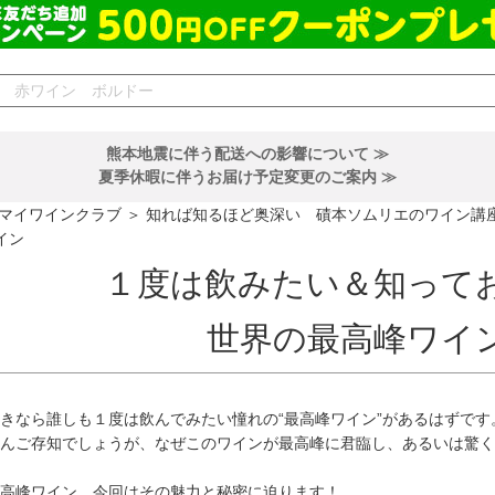
熊本地震に伴う配送への影響について ≫
夏季休暇に伴うお届け予定変更のご案内 ≫
 マイワインクラブ
＞
知れば知るほど奥深い 磧本ソムリエのワイン講
イン
１度は飲みたい＆知って
世界の最高峰ワイ
きなら誰しも１度は飲んでみたい憧れの“最高峰ワイン”があるはずで
んご存知でしょうが、なぜこのワインが最高峰に君臨し、あるいは驚く
高峰ワイン。今回はその魅力と秘密に迫ります！