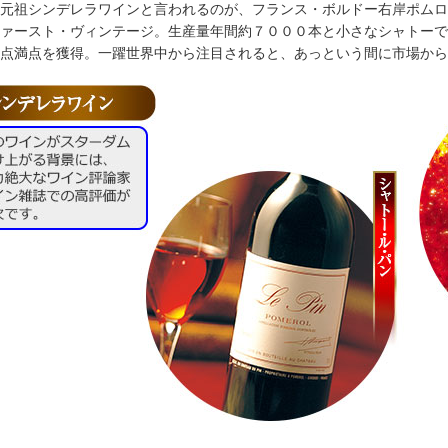
元祖シンデレラワインと言われるのが、フランス・ボルドー右岸ポムロ
ァースト・ヴィンテージ。生産量年間約７０００本と小さなシャトーで
点満点を獲得。一躍世界中から注目されると、あっという間に市場から