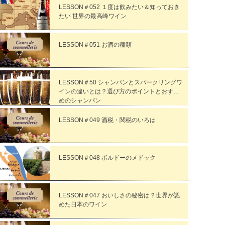
LESSON＃052 １度は飲みたい＆知っておき
たい 世界の最高峰ワイン
LESSON＃051 お酒の種類
LESSON＃50 シャンパンとスパークリングワ
インの違いとは？選び方のポイントとおすす
めのシャンパン
LESSON＃049 酒税・関税のいろは
LESSON＃048 ボルドーのメドック
LESSON＃047 おいしさの秘密は？世界が認
めた日本のワイン