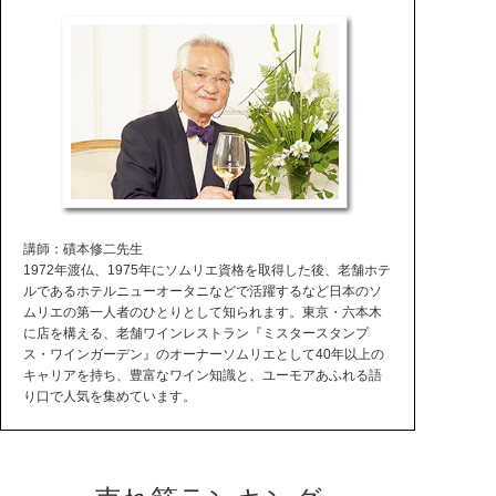
講師：磧本修二先生
1972年渡仏、1975年にソムリエ資格を取得した後、老舗ホテ
ルであるホテルニューオータニなどで活躍するなど日本のソ
ムリエの第一人者のひとりとして知られます。東京・六本木
に店を構える、老舗ワインレストラン『ミスタースタンプ
ス・ワインガーデン』のオーナーソムリエとして40年以上の
キャリアを持ち、豊富なワイン知識と、ユーモアあふれる語
り口で人気を集めています。