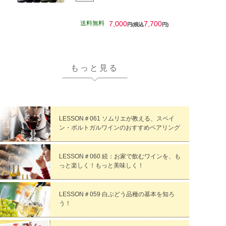
送料無料
7,000
7,700
円(税込
円)
もっと見る
LESSON＃061 ソムリエが教える、スペイ
ン・ポルトガルワインのおすすめペアリング
LESSON＃060 続：お家で飲むワインを、も
っと楽しく！もっと美味しく！
LESSON＃059 白ぶどう品種の基本を知ろ
う！