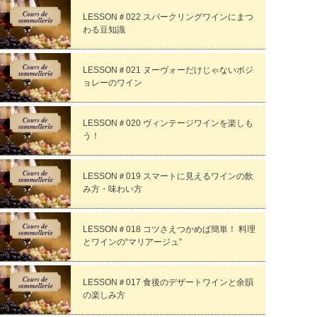
LESSON＃022 スパークリングワインにまつ
わる豆知識
LESSON＃021 ヌーヴォーだけじゃないボジ
ョレーのワイン
LESSON＃020 ヴィンテージワインを楽しも
う！
LESSON＃019 スマートに見えるワインの飲
み方・味わい方
LESSON＃018 コツさえつかめば簡単！ 料理
とワインの“マリアージュ”
LESSON＃017 食後のデザートワインと余韻
の楽しみ方