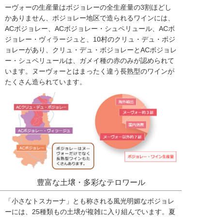
ーヴォーの生産量はボジョレーの全生産量の3割ほどし
かありません、ボジョレー地区で造られるワインには、
ACボジョレー、ACボジョレー・シュペリュール、ACボ
ジョレー・ヴィラージュと、10村のクリュ・デュ・ボジ
ョレーがあり、クリュ・デュ・ボジョレーとACボジョレ
ー・シュペリュールは、ガメイ種の赤のみが認められて
います。ヌーヴォーとはまったく違う長熟型のワインが
たくさん造られています。
豊富な土壌・多彩なテロワール
「小さなトスカーナ」とも称される風光明媚なボジョレ
ーには、25種類もの土壌が複雑に入り組んでいます。夏