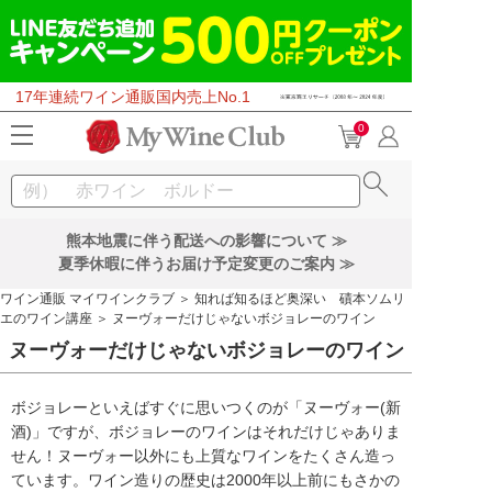
17年連続ワイン通販国内売上No.1
0
熊本地震に伴う配送への影響について ≫
夏季休暇に伴うお届け予定変更のご案内 ≫
ワイン通販 マイワインクラブ
＞
知れば知るほど奥深い 磧本ソムリ
エのワイン講座
＞ ヌーヴォーだけじゃないボジョレーのワイン
ヌーヴォーだけじゃないボジョレーのワイン
ボジョレーといえばすぐに思いつくのが「ヌーヴォー(新
酒)」ですが、ボジョレーのワインはそれだけじゃありま
せん！ヌーヴォー以外にも上質なワインをたくさん造っ
ています。ワイン造りの歴史は2000年以上前にもさかの