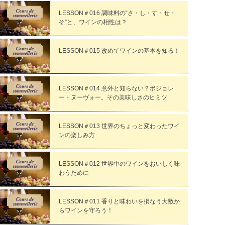
LESSON＃016 調味料の“さ・し・す・せ・
そ”と、ワインの相性は？
LESSON＃015 改めてワインの基本を知る！
LESSON＃014 意外と知らない？ボジョレ
ー・ヌーヴォー。その美味しさのヒミツ
LESSON＃013 世界のちょっと変わったワイ
ンの楽しみ方
LESSON＃012 世界中のワインをおいしく味
わうために
LESSON＃011 香りと味わいを損なう大敵か
らワインを守ろう！