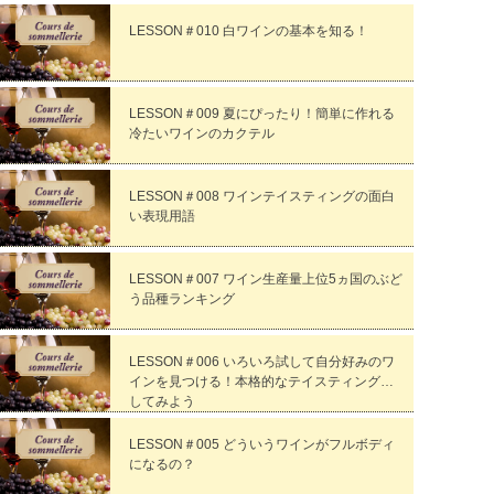
LESSON＃010 白ワインの基本を知る！
LESSON＃009 夏にぴったり！簡単に作れる
冷たいワインのカクテル
LESSON＃008 ワインテイスティングの面白
い表現用語
LESSON＃007 ワイン生産量上位5ヵ国のぶど
う品種ランキング
LESSON＃006 いろいろ試して自分好みのワ
インを見つける！本格的なテイスティングを
してみよう
LESSON＃005 どういうワインがフルボディ
になるの？