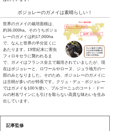
ボジョレーのガメイは素晴らしい！
世界のガメイの栽培面積は、
約36,000ha。そのうちボジョ
レーのガメイは約17,000ha
で、なんと世界の半分近くに
あたります。19世紀末に害虫
フィロキセラに襲われるま
で、ガメイはフランス全土で栽培されていましたが、現
在はボジョレーと、ロワールやローヌ、ジュラ地方の一
部のみとなりました。そのため、ボジョレーのガメイに
は古樹が多いのが特長です。クリュ・デュ・ボジョレー
ではガメイを100％使い、ブルゴーニュのコート・ドー
ルの村名ワインにも引けを取らない高貴な味わいを生み
出しています。
記事監修