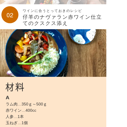
ワインに合うとっておきのレシピ
02
仔羊のナヴァラン赤ワイン仕立
てのクスクス添え
A
ラム肉…350ｇ～500ｇ
赤ワイン…400cc
人参…1本
玉ねぎ…1個