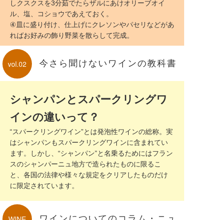
しクスクスを3分茹でたらザルにあけオリーブオイ
ル、塩、コショウであえておく。
④皿に盛り付け、仕上げにクレソンやパセリなどがあ
ればお好みの飾り野菜を散らして完成。
今さら聞けないワインの教科書
vol.02
シャンパンとスパークリングワ
インの違いって？
“スパークリングワイン”とは発泡性ワインの総称。実
はシャンパンもスパークリングワインに含まれてい
ます。しかし、“シャンパン”と名乗るためにはフラン
スのシャンパーニュ地方で造られたものに限るこ
と、各国の法律や様々な規定をクリアしたものだけ
に限定されています。
ワインについてのコラム・ニュ
WINE