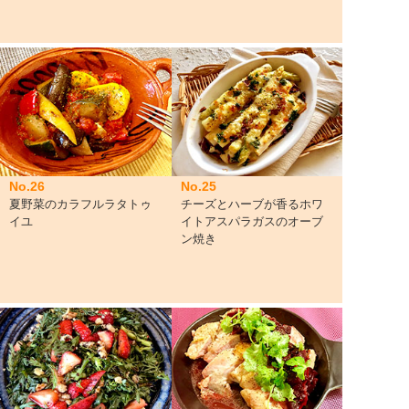
No.26
No.25
夏野菜のカラフルラタトゥ
チーズとハーブが香るホワ
イユ
イトアスパラガスのオーブ
ン焼き