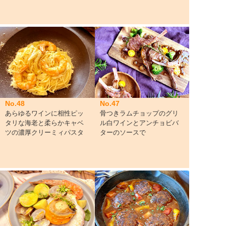
No.48
No.47
あらゆるワインに相性ピッ
骨つきラムチョップのグリ
タリな海老と柔らかキャベ
ル白ワインとアンチョビバ
ツの濃厚クリーミィパスタ
ターのソースで