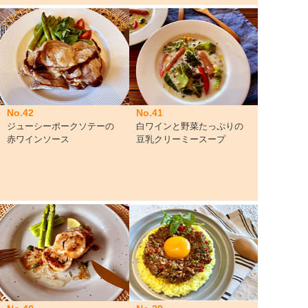
No.42
No.41
ジューシーポークソテーの
白ワインと野菜たっぷりの
赤ワインソース
豆乳クリーミースープ