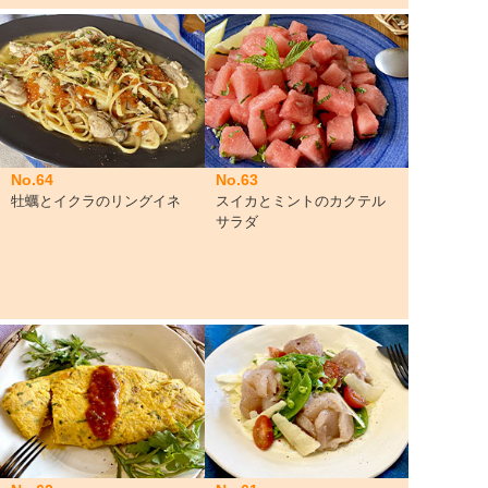
No.64
No.63
牡蠣とイクラのリングイネ
スイカとミントのカクテル
サラダ