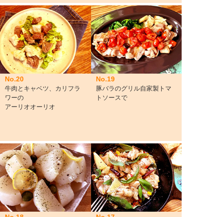
No.20
No.19
牛肉とキャベツ、カリフラ
豚バラのグリル自家製トマ
ワーの
トソースで
アーリオオーリオ