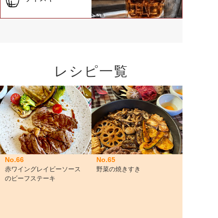
レシピ一覧
No.66
No.65
赤ワイングレイビーソース
野菜の焼きすき
のビーフステーキ