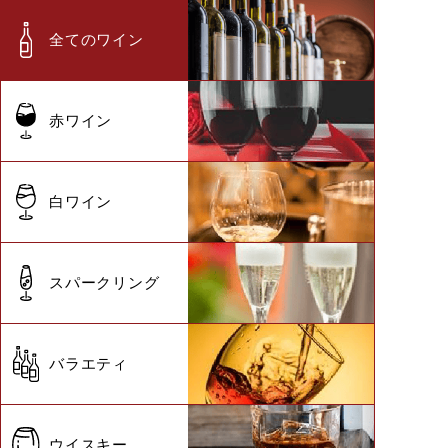
全てのワイン
赤ワイン
白ワイン
スパークリング
バラエティ
ウイスキー