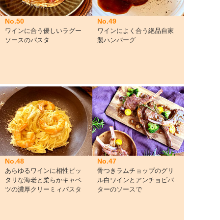
No.50
No.49
ワインに合う優しいラグー
ワインによく合う絶品自家
ソースのパスタ
製ハンバーグ
No.48
No.47
あらゆるワインに相性ピッ
骨つきラムチョップのグリ
タリな海老と柔らかキャベ
ル白ワインとアンチョビバ
ツの濃厚クリーミィパスタ
ターのソースで