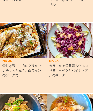
リル
No.36
No.35
骨付き鶏モモ肉のグリル ア
カラフルで栄養素もたっぷ
ンチョビと豆乳、白ワイン
り紫キャベツとパイナップ
のソースで
ルのサラダ