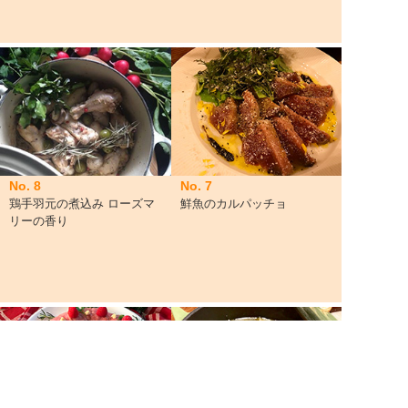
No. 8
No. 7
鶏手羽元の煮込み ローズマ
鮮魚のカルパッチョ
リーの香り