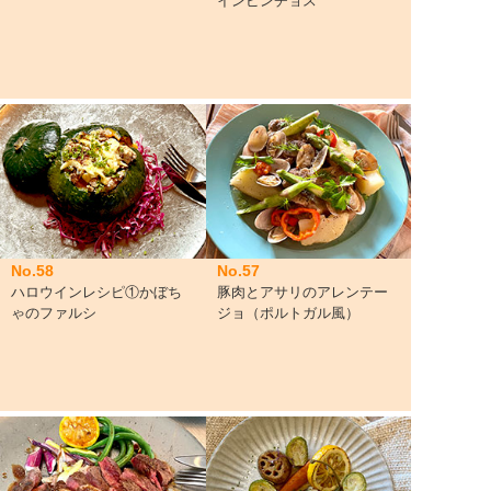
インピンチョス
No.58
No.57
ハロウインレシピ①かぼち
豚肉とアサリのアレンテー
ゃのファルシ
ジョ（ポルトガル風）