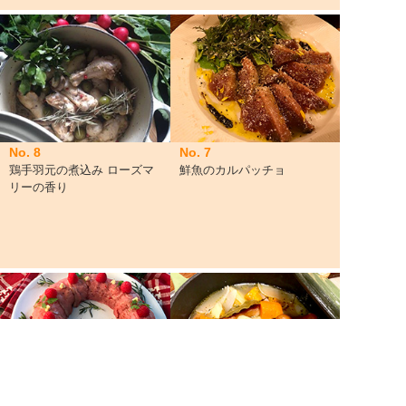
No. 8
No. 7
鶏手羽元の煮込み ローズマ
鮮魚のカルパッチョ
リーの香り