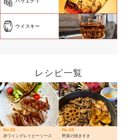
バラエティ
ウイスキー
レシピ一覧
No.66
No.65
赤ワイングレイビーソース
野菜の焼きすき