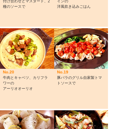
付け合わせとマスタード、2
インの
種のソースで
洋風炊き込みごはん
No.20
No.19
牛肉とキャベツ、カリフラ
豚バラのグリル自家製トマ
ワーの
トソースで
アーリオオーリオ