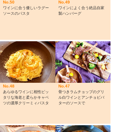
No.50
No.49
ワインに合う優しいラグー
ワインによく合う絶品自家
ソースのパスタ
製ハンバーグ
No.48
No.47
あらゆるワインに相性ピッ
骨つきラムチョップのグリ
タリな海老と柔らかキャベ
ル白ワインとアンチョビバ
ツの濃厚クリーミィパスタ
ターのソースで